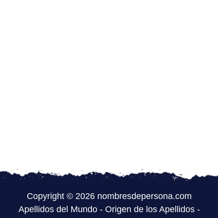
Copyright © 2026 nombresdepersona.com
Apellidos del Mundo
-
Origen de los Apellidos
-