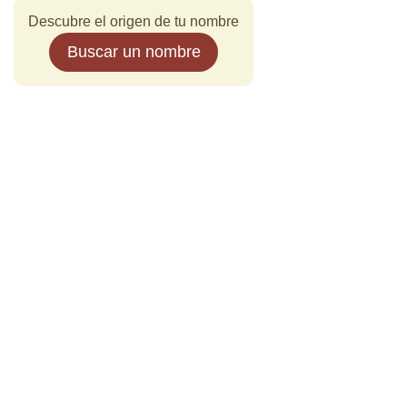
Descubre el origen de tu nombre
Buscar un nombre