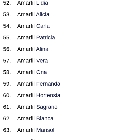
Amarfil
Lidia
Amarfil
Alicia
Amarfil
Carla
Amarfil
Patricia
Amarfil
Alina
Amarfil
Vera
Amarfil
Ona
Amarfil
Fernanda
Amarfil
Hortensia
Amarfil
Sagrario
Amarfil
Blanca
Amarfil
Marisol