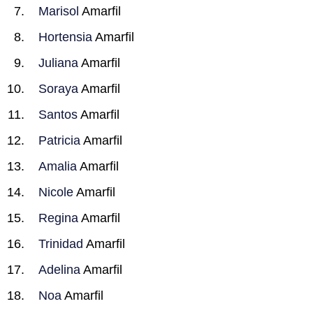
Marisol
Amarfil
Hortensia
Amarfil
Juliana
Amarfil
Soraya
Amarfil
Santos
Amarfil
Patricia
Amarfil
Amalia
Amarfil
Nicole
Amarfil
Regina
Amarfil
Trinidad
Amarfil
Adelina
Amarfil
Noa
Amarfil