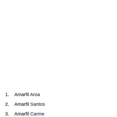
Amarfil
Aroa
Amarfil
Santos
Amarfil
Carme