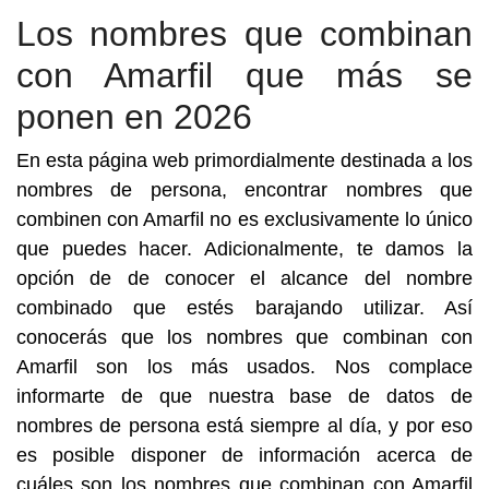
Los nombres que combinan
con Amarfil que más se
ponen en 2026
En esta página web primordialmente destinada a los
nombres de persona, encontrar nombres que
combinen con Amarfil no es exclusivamente lo único
que puedes hacer. Adicionalmente, te damos la
opción de de conocer el alcance del nombre
combinado que estés barajando utilizar. Así
conocerás que los nombres que combinan con
Amarfil son los más usados. Nos complace
informarte de que nuestra base de datos de
nombres de persona está siempre al día, y por eso
es posible disponer de información acerca de
cuáles son los nombres que combinan con Amarfil