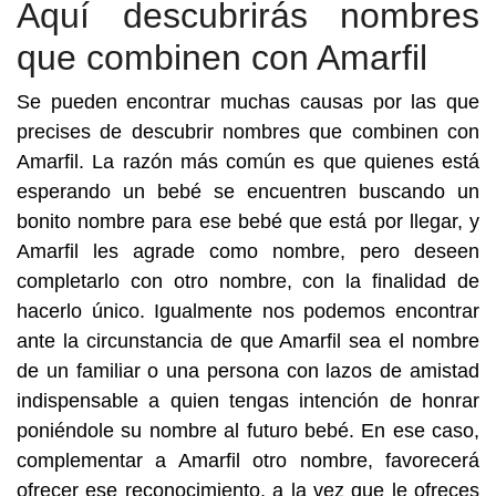
Aquí descubrirás nombres
que combinen con Amarfil
Se pueden encontrar muchas causas por las que
precises de descubrir nombres que combinen con
Amarfil. La razón más común es que quienes está
esperando un bebé se encuentren buscando un
bonito nombre para ese bebé que está por llegar, y
Amarfil les agrade como nombre, pero deseen
completarlo con otro nombre, con la finalidad de
hacerlo único. Igualmente nos podemos encontrar
ante la circunstancia de que Amarfil sea el nombre
de un familiar o una persona con lazos de amistad
indispensable a quien tengas intención de honrar
poniéndole su nombre al futuro bebé. En ese caso,
complementar a Amarfil otro nombre, favorecerá
ofrecer ese reconocimiento, a la vez que le ofreces