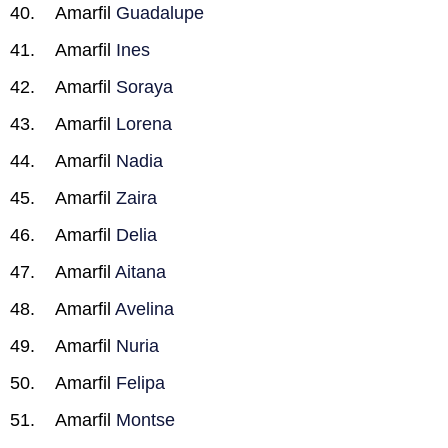
Amarfil
Guadalupe
Amarfil
Ines
Amarfil
Soraya
Amarfil
Lorena
Amarfil
Nadia
Amarfil
Zaira
Amarfil
Delia
Amarfil
Aitana
Amarfil
Avelina
Amarfil
Nuria
Amarfil
Felipa
Amarfil
Montse