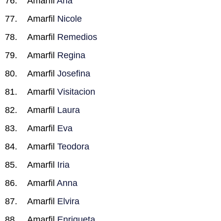
Amarfil
Ana
Amarfil
Nicole
Amarfil
Remedios
Amarfil
Regina
Amarfil
Josefina
Amarfil
Visitacion
Amarfil
Laura
Amarfil
Eva
Amarfil
Teodora
Amarfil
Iria
Amarfil
Anna
Amarfil
Elvira
Amarfil
Enriqueta