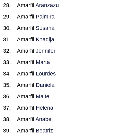
Amarfil
Aranzazu
Amarfil
Palmira
Amarfil
Susana
Amarfil
Khadija
Amarfil
Jennifer
Amarfil
Marta
Amarfil
Lourdes
Amarfil
Daniela
Amarfil
Maite
Amarfil
Helena
Amarfil
Anabel
Amarfil
Beatriz