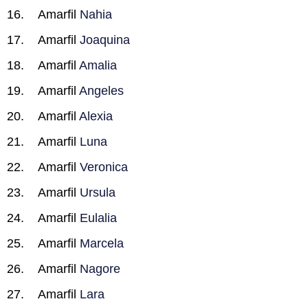
Amarfil
Nahia
Amarfil
Joaquina
Amarfil
Amalia
Amarfil
Angeles
Amarfil
Alexia
Amarfil
Luna
Amarfil
Veronica
Amarfil
Ursula
Amarfil
Eulalia
Amarfil
Marcela
Amarfil
Nagore
Amarfil
Lara