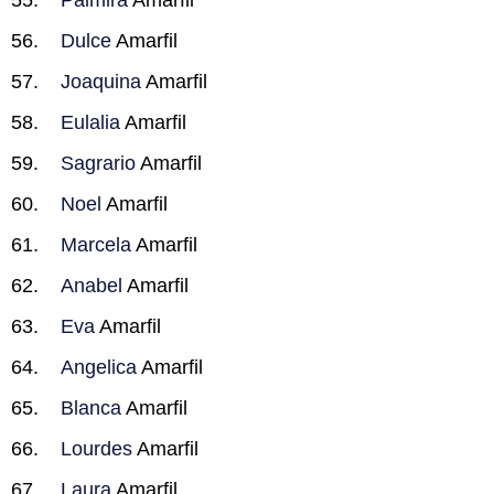
Palmira
Amarfil
Dulce
Amarfil
Joaquina
Amarfil
Eulalia
Amarfil
Sagrario
Amarfil
Noel
Amarfil
Marcela
Amarfil
Anabel
Amarfil
Eva
Amarfil
Angelica
Amarfil
Blanca
Amarfil
Lourdes
Amarfil
Laura
Amarfil