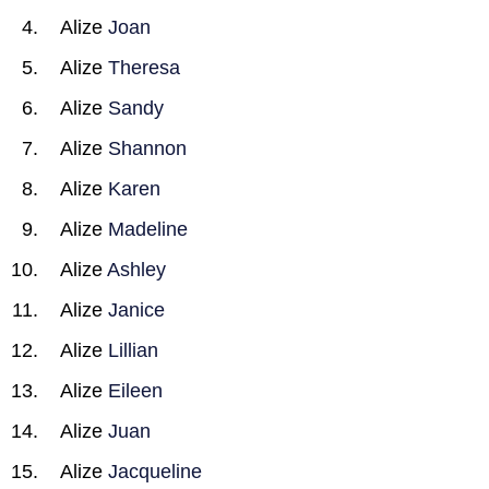
Alize
Joan
Alize
Theresa
Alize
Sandy
Alize
Shannon
Alize
Karen
Alize
Madeline
Alize
Ashley
Alize
Janice
Alize
Lillian
Alize
Eileen
Alize
Juan
Alize
Jacqueline