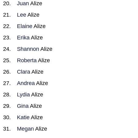
Juan
Alize
Lee
Alize
Elaine
Alize
Erika
Alize
Shannon
Alize
Roberta
Alize
Clara
Alize
Andrea
Alize
Lydia
Alize
Gina
Alize
Katie
Alize
Megan
Alize