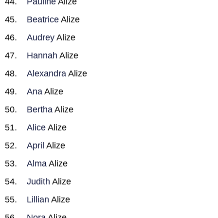
Pauline
Alize
Beatrice
Alize
Audrey
Alize
Hannah
Alize
Alexandra
Alize
Ana
Alize
Bertha
Alize
Alice
Alize
April
Alize
Alma
Alize
Judith
Alize
Lillian
Alize
Nora
Alize