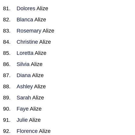
Dolores
Alize
Blanca
Alize
Rosemary
Alize
Christine
Alize
Loretta
Alize
Silvia
Alize
Diana
Alize
Ashley
Alize
Sarah
Alize
Faye
Alize
Julie
Alize
Florence
Alize