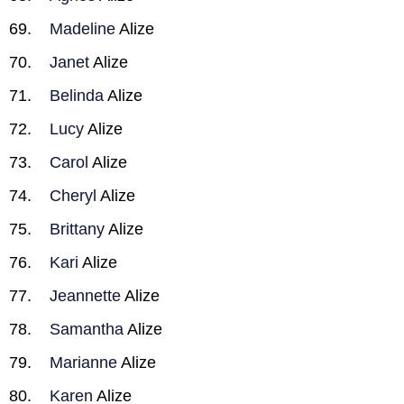
Madeline
Alize
Janet
Alize
Belinda
Alize
Lucy
Alize
Carol
Alize
Cheryl
Alize
Brittany
Alize
Kari
Alize
Jeannette
Alize
Samantha
Alize
Marianne
Alize
Karen
Alize