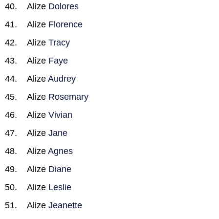
Alize
Dolores
Alize
Florence
Alize
Tracy
Alize
Faye
Alize
Audrey
Alize
Rosemary
Alize
Vivian
Alize
Jane
Alize
Agnes
Alize
Diane
Alize
Leslie
Alize
Jeanette