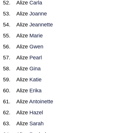
Alize
Carla
Alize
Joanne
Alize
Jeannette
Alize
Marie
Alize
Gwen
Alize
Pearl
Alize
Gina
Alize
Katie
Alize
Erika
Alize
Antoinette
Alize
Hazel
Alize
Sarah