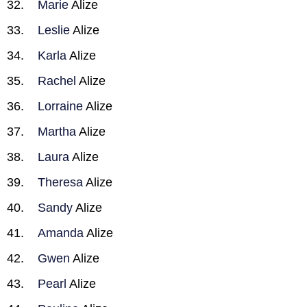
Marie
Alize
Leslie
Alize
Karla
Alize
Rachel
Alize
Lorraine
Alize
Martha
Alize
Laura
Alize
Theresa
Alize
Sandy
Alize
Amanda
Alize
Gwen
Alize
Pearl
Alize