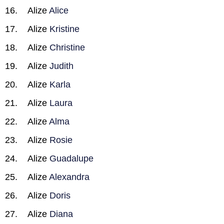
Alize
Alice
Alize
Kristine
Alize
Christine
Alize
Judith
Alize
Karla
Alize
Laura
Alize
Alma
Alize
Rosie
Alize
Guadalupe
Alize
Alexandra
Alize
Doris
Alize
Diana