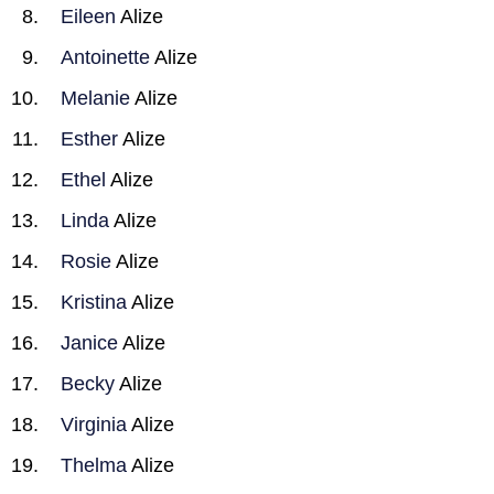
Eileen
Alize
Antoinette
Alize
Melanie
Alize
Esther
Alize
Ethel
Alize
Linda
Alize
Rosie
Alize
Kristina
Alize
Janice
Alize
Becky
Alize
Virginia
Alize
Thelma
Alize