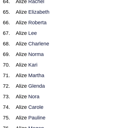
Alize
Rachel
Alize
Elizabeth
Alize
Roberta
Alize
Lee
Alize
Charlene
Alize
Norma
Alize
Kari
Alize
Martha
Alize
Glenda
Alize
Nora
Alize
Carole
Alize
Pauline