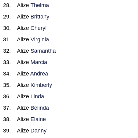
Alize
Thelma
Alize
Brittany
Alize
Cheryl
Alize
Virginia
Alize
Samantha
Alize
Marcia
Alize
Andrea
Alize
Kimberly
Alize
Linda
Alize
Belinda
Alize
Elaine
Alize
Danny