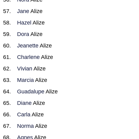
Jane
Alize
Hazel
Alize
Dora
Alize
Jeanette
Alize
Charlene
Alize
Vivian
Alize
Marcia
Alize
Guadalupe
Alize
Diane
Alize
Carla
Alize
Norma
Alize
Agnes
Alize