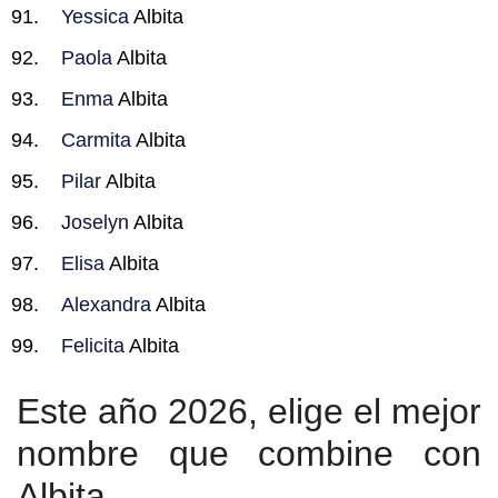
Yessica
Albita
Paola
Albita
Enma
Albita
Carmita
Albita
Pilar
Albita
Joselyn
Albita
Elisa
Albita
Alexandra
Albita
Felicita
Albita
Este año 2026, elige el mejor
nombre que combine con
Albita