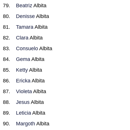
Beatriz
Albita
Denisse
Albita
Tamara
Albita
Clara
Albita
Consuelo
Albita
Gema
Albita
Ketty
Albita
Ericka
Albita
Violeta
Albita
Jesus
Albita
Leticia
Albita
Margoth
Albita