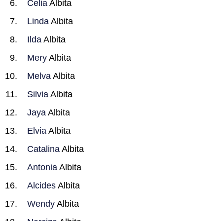
Celia
Albita
Linda
Albita
Ilda
Albita
Mery
Albita
Melva
Albita
Silvia
Albita
Jaya
Albita
Elvia
Albita
Catalina
Albita
Antonia
Albita
Alcides
Albita
Wendy
Albita