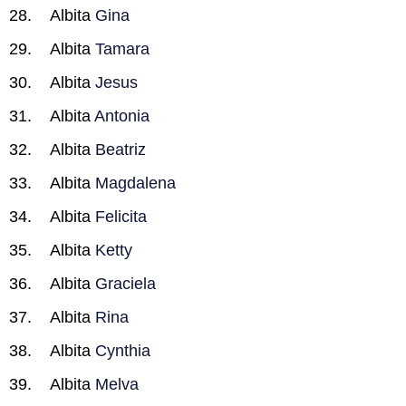
Albita
Gina
Albita
Tamara
Albita
Jesus
Albita
Antonia
Albita
Beatriz
Albita
Magdalena
Albita
Felicita
Albita
Ketty
Albita
Graciela
Albita
Rina
Albita
Cynthia
Albita
Melva