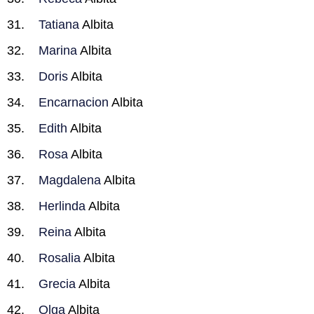
Tatiana
Albita
Marina
Albita
Doris
Albita
Encarnacion
Albita
Edith
Albita
Rosa
Albita
Magdalena
Albita
Herlinda
Albita
Reina
Albita
Rosalia
Albita
Grecia
Albita
Olga
Albita