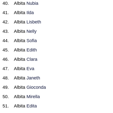
Albita
Nubia
Albita
Ilda
Albita
Lisbeth
Albita
Nelly
Albita
Sofia
Albita
Edith
Albita
Clara
Albita
Eva
Albita
Janeth
Albita
Gioconda
Albita
Mirella
Albita
Edita