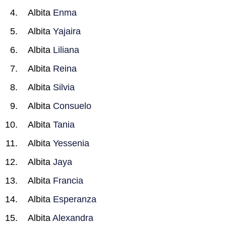
Albita
Enma
Albita
Yajaira
Albita
Liliana
Albita
Reina
Albita
Silvia
Albita
Consuelo
Albita
Tania
Albita
Yessenia
Albita
Jaya
Albita
Francia
Albita
Esperanza
Albita
Alexandra