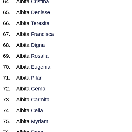
Albita
Cristina
Albita
Denisse
Albita
Teresita
Albita
Francisca
Albita
Digna
Albita
Rosalia
Albita
Eugenia
Albita
Pilar
Albita
Gema
Albita
Carmita
Albita
Celia
Albita
Myriam