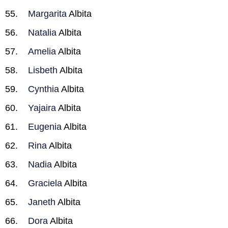
Margarita
Albita
Natalia
Albita
Amelia
Albita
Lisbeth
Albita
Cynthia
Albita
Yajaira
Albita
Eugenia
Albita
Rina
Albita
Nadia
Albita
Graciela
Albita
Janeth
Albita
Dora
Albita