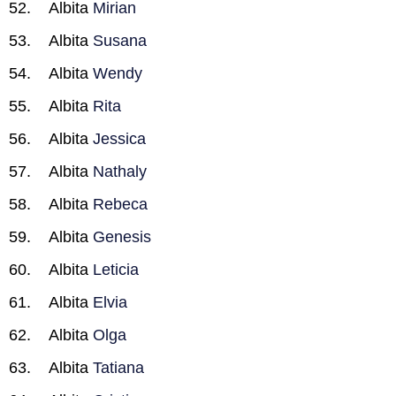
Albita
Mirian
Albita
Susana
Albita
Wendy
Albita
Rita
Albita
Jessica
Albita
Nathaly
Albita
Rebeca
Albita
Genesis
Albita
Leticia
Albita
Elvia
Albita
Olga
Albita
Tatiana