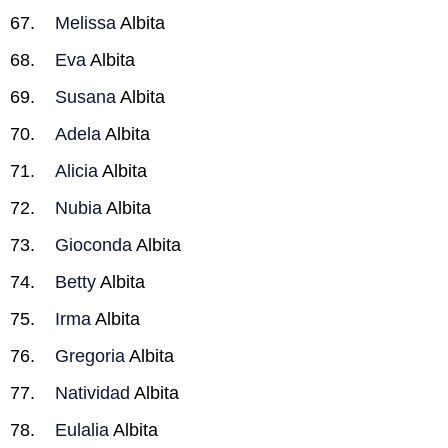
Melissa
Albita
Eva
Albita
Susana
Albita
Adela
Albita
Alicia
Albita
Nubia
Albita
Gioconda
Albita
Betty
Albita
Irma
Albita
Gregoria
Albita
Natividad
Albita
Eulalia
Albita