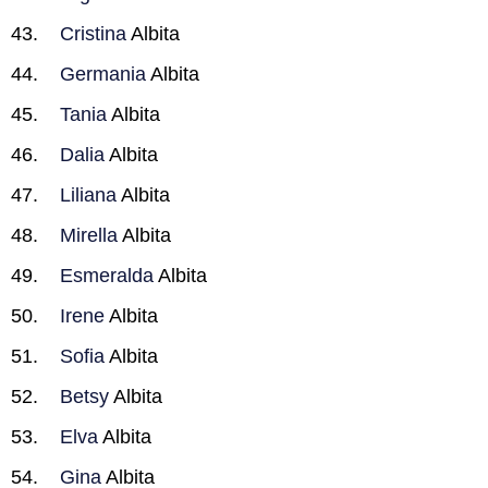
Cristina
Albita
Germania
Albita
Tania
Albita
Dalia
Albita
Liliana
Albita
Mirella
Albita
Esmeralda
Albita
Irene
Albita
Sofia
Albita
Betsy
Albita
Elva
Albita
Gina
Albita