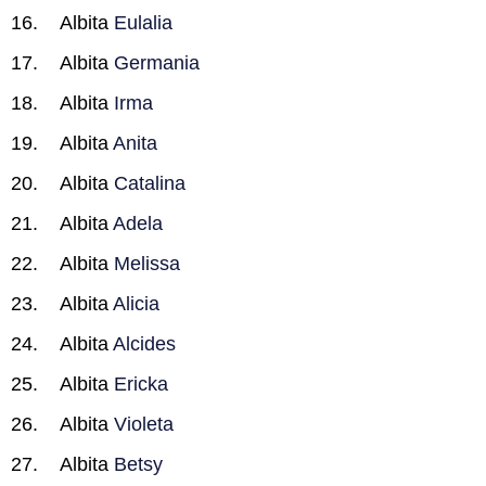
Albita
Eulalia
Albita
Germania
Albita
Irma
Albita
Anita
Albita
Catalina
Albita
Adela
Albita
Melissa
Albita
Alicia
Albita
Alcides
Albita
Ericka
Albita
Violeta
Albita
Betsy