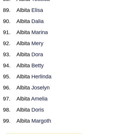
Albita
Elisa
Albita
Dalia
Albita
Marina
Albita
Mery
Albita
Dora
Albita
Betty
Albita
Herlinda
Albita
Joselyn
Albita
Amelia
Albita
Doris
Albita
Margoth