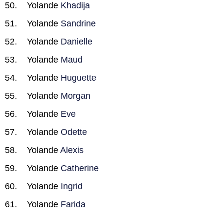
Yolande
Khadija
Yolande
Sandrine
Yolande
Danielle
Yolande
Maud
Yolande
Huguette
Yolande
Morgan
Yolande
Eve
Yolande
Odette
Yolande
Alexis
Yolande
Catherine
Yolande
Ingrid
Yolande
Farida