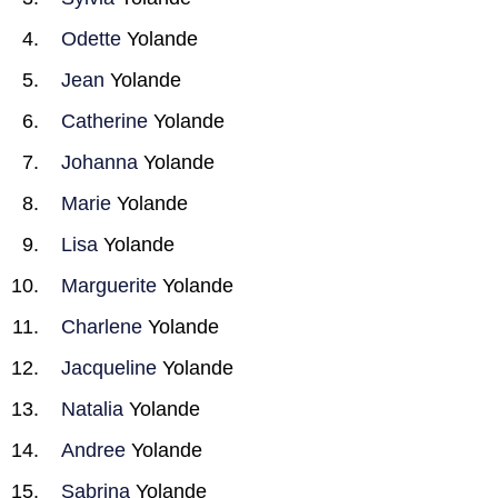
Odette
Yolande
Jean
Yolande
Catherine
Yolande
Johanna
Yolande
Marie
Yolande
Lisa
Yolande
Marguerite
Yolande
Charlene
Yolande
Jacqueline
Yolande
Natalia
Yolande
Andree
Yolande
Sabrina
Yolande