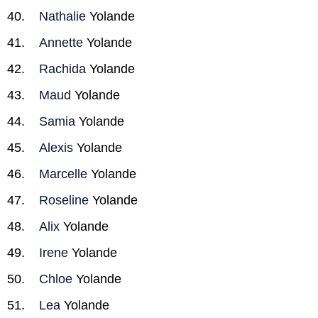
Nathalie
Yolande
Annette
Yolande
Rachida
Yolande
Maud
Yolande
Samia
Yolande
Alexis
Yolande
Marcelle
Yolande
Roseline
Yolande
Alix
Yolande
Irene
Yolande
Chloe
Yolande
Lea
Yolande