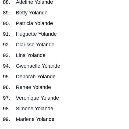
Adeline
Yolande
Betty
Yolande
Patricia
Yolande
Huguette
Yolande
Clarisse
Yolande
Lina
Yolande
Gwenaelle
Yolande
Deborah
Yolande
Renee
Yolande
Veronique
Yolande
Simone
Yolande
Marlene
Yolande