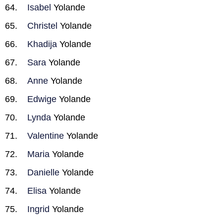
Isabel
Yolande
Christel
Yolande
Khadija
Yolande
Sara
Yolande
Anne
Yolande
Edwige
Yolande
Lynda
Yolande
Valentine
Yolande
Maria
Yolande
Danielle
Yolande
Elisa
Yolande
Ingrid
Yolande