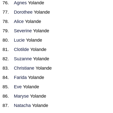
Agnes
Yolande
Dorothee
Yolande
Alice
Yolande
Severine
Yolande
Lucie
Yolande
Clotilde
Yolande
Suzanne
Yolande
Christiane
Yolande
Farida
Yolande
Eve
Yolande
Maryse
Yolande
Natacha
Yolande