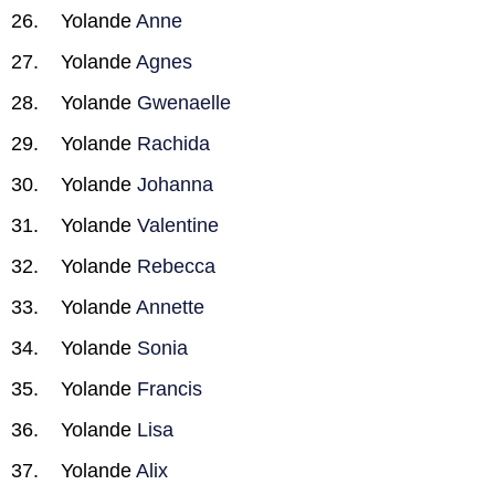
Yolande
Anne
Yolande
Agnes
Yolande
Gwenaelle
Yolande
Rachida
Yolande
Johanna
Yolande
Valentine
Yolande
Rebecca
Yolande
Annette
Yolande
Sonia
Yolande
Francis
Yolande
Lisa
Yolande
Alix