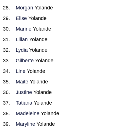
Morgan
Yolande
Elise
Yolande
Marine
Yolande
Lilian
Yolande
Lydia
Yolande
Gilberte
Yolande
Line
Yolande
Maite
Yolande
Justine
Yolande
Tatiana
Yolande
Madeleine
Yolande
Maryline
Yolande