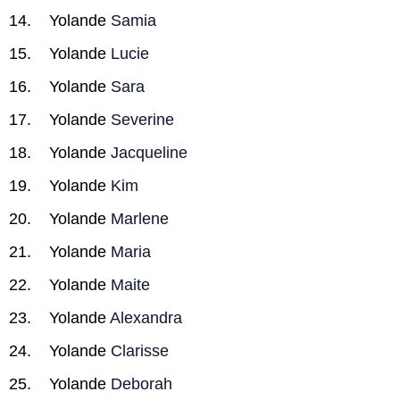
Yolande
Samia
Yolande
Lucie
Yolande
Sara
Yolande
Severine
Yolande
Jacqueline
Yolande
Kim
Yolande
Marlene
Yolande
Maria
Yolande
Maite
Yolande
Alexandra
Yolande
Clarisse
Yolande
Deborah