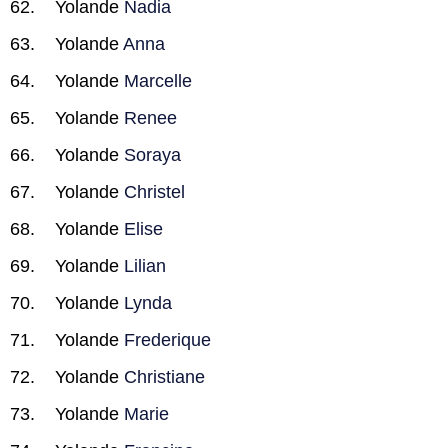
Yolande
Nadia
Yolande
Anna
Yolande
Marcelle
Yolande
Renee
Yolande
Soraya
Yolande
Christel
Yolande
Elise
Yolande
Lilian
Yolande
Lynda
Yolande
Frederique
Yolande
Christiane
Yolande
Marie