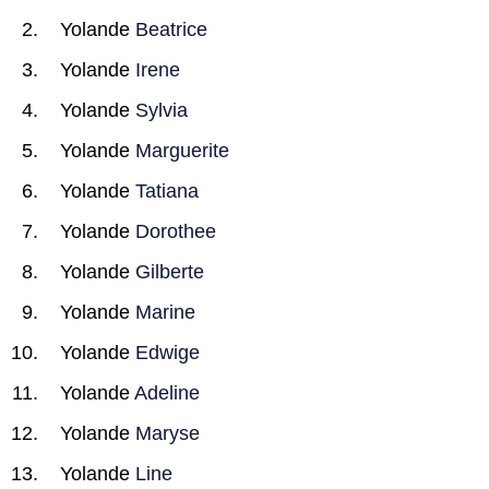
Yolande
Beatrice
Yolande
Irene
Yolande
Sylvia
Yolande
Marguerite
Yolande
Tatiana
Yolande
Dorothee
Yolande
Gilberte
Yolande
Marine
Yolande
Edwige
Yolande
Adeline
Yolande
Maryse
Yolande
Line