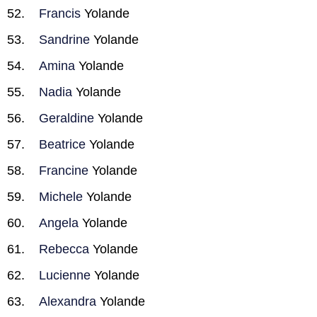
Francis
Yolande
Sandrine
Yolande
Amina
Yolande
Nadia
Yolande
Geraldine
Yolande
Beatrice
Yolande
Francine
Yolande
Michele
Yolande
Angela
Yolande
Rebecca
Yolande
Lucienne
Yolande
Alexandra
Yolande