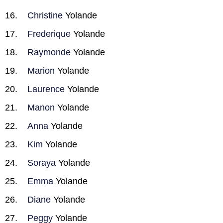
Christine
Yolande
Frederique
Yolande
Raymonde
Yolande
Marion
Yolande
Laurence
Yolande
Manon
Yolande
Anna
Yolande
Kim
Yolande
Soraya
Yolande
Emma
Yolande
Diane
Yolande
Peggy
Yolande