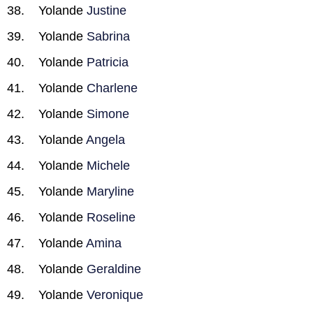
Yolande
Justine
Yolande
Sabrina
Yolande
Patricia
Yolande
Charlene
Yolande
Simone
Yolande
Angela
Yolande
Michele
Yolande
Maryline
Yolande
Roseline
Yolande
Amina
Yolande
Geraldine
Yolande
Veronique