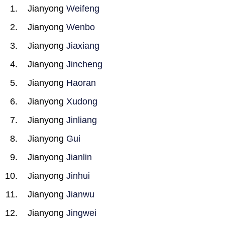
Jianyong
Weifeng
Jianyong
Wenbo
Jianyong
Jiaxiang
Jianyong
Jincheng
Jianyong
Haoran
Jianyong
Xudong
Jianyong
Jinliang
Jianyong
Gui
Jianyong
Jianlin
Jianyong
Jinhui
Jianyong
Jianwu
Jianyong
Jingwei