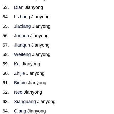
Dian
Jianyong
Lizhong
Jianyong
Jiaxiang
Jianyong
Junhua
Jianyong
Jianqun
Jianyong
Weifeng
Jianyong
Kai
Jianyong
Zhijie
Jianyong
Binbin
Jianyong
Neo
Jianyong
Xianguang
Jianyong
Qiang
Jianyong