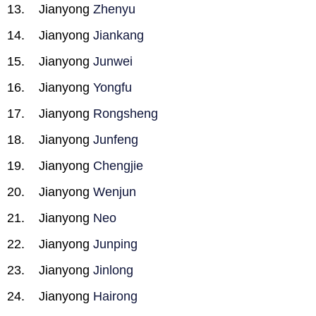
Jianyong
Zhenyu
Jianyong
Jiankang
Jianyong
Junwei
Jianyong
Yongfu
Jianyong
Rongsheng
Jianyong
Junfeng
Jianyong
Chengjie
Jianyong
Wenjun
Jianyong
Neo
Jianyong
Junping
Jianyong
Jinlong
Jianyong
Hairong