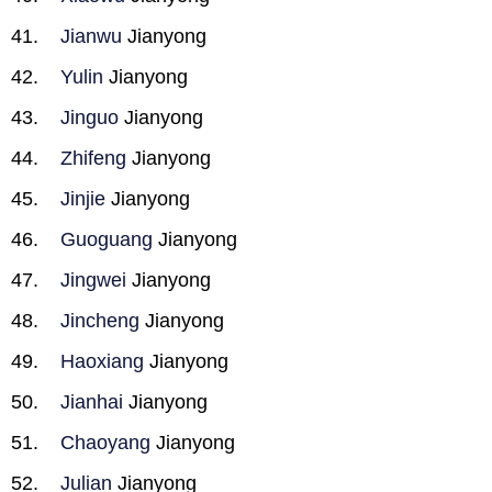
Jianwu
Jianyong
Yulin
Jianyong
Jinguo
Jianyong
Zhifeng
Jianyong
Jinjie
Jianyong
Guoguang
Jianyong
Jingwei
Jianyong
Jincheng
Jianyong
Haoxiang
Jianyong
Jianhai
Jianyong
Chaoyang
Jianyong
Julian
Jianyong