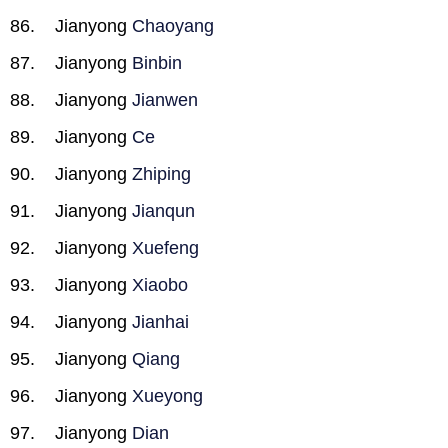
Jianyong
Chaoyang
Jianyong
Binbin
Jianyong
Jianwen
Jianyong
Ce
Jianyong
Zhiping
Jianyong
Jianqun
Jianyong
Xuefeng
Jianyong
Xiaobo
Jianyong
Jianhai
Jianyong
Qiang
Jianyong
Xueyong
Jianyong
Dian