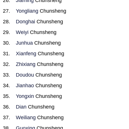
Jiaming
Chunsheng
Yongliang
Chunsheng
Donghai
Chunsheng
Weiyi
Chunsheng
Junhua
Chunsheng
Xianfeng
Chunsheng
Zhixiang
Chunsheng
Doudou
Chunsheng
Jianhao
Chunsheng
Yongxin
Chunsheng
Dian
Chunsheng
Weiliang
Chunsheng
Guoxing
Chunsheng