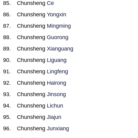
Chunsheng
Ce
Chunsheng
Yongxin
Chunsheng
Mingming
Chunsheng
Guorong
Chunsheng
Xianguang
Chunsheng
Liguang
Chunsheng
Lingfeng
Chunsheng
Hairong
Chunsheng
Jinsong
Chunsheng
Lichun
Chunsheng
Jiajun
Chunsheng
Junxiang