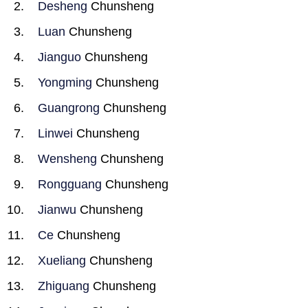
Desheng
Chunsheng
Luan
Chunsheng
Jianguo
Chunsheng
Yongming
Chunsheng
Guangrong
Chunsheng
Linwei
Chunsheng
Wensheng
Chunsheng
Rongguang
Chunsheng
Jianwu
Chunsheng
Ce
Chunsheng
Xueliang
Chunsheng
Zhiguang
Chunsheng