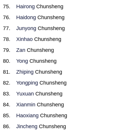
Hairong
Chunsheng
Haidong
Chunsheng
Junyong
Chunsheng
Xinhao
Chunsheng
Zan
Chunsheng
Yong
Chunsheng
Zhiping
Chunsheng
Yongping
Chunsheng
Yuxuan
Chunsheng
Xianmin
Chunsheng
Haoxiang
Chunsheng
Jincheng
Chunsheng