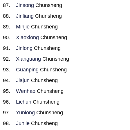
Jinsong
Chunsheng
Jinliang
Chunsheng
Minjie
Chunsheng
Xiaoxiong
Chunsheng
Jinlong
Chunsheng
Xianguang
Chunsheng
Guanping
Chunsheng
Jiajun
Chunsheng
Wenhao
Chunsheng
Lichun
Chunsheng
Yunlong
Chunsheng
Junjie
Chunsheng