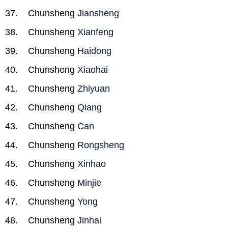
Chunsheng
Jiansheng
Chunsheng
Xianfeng
Chunsheng
Haidong
Chunsheng
Xiaohai
Chunsheng
Zhiyuan
Chunsheng
Qiang
Chunsheng
Can
Chunsheng
Rongsheng
Chunsheng
Xinhao
Chunsheng
Minjie
Chunsheng
Yong
Chunsheng
Jinhai