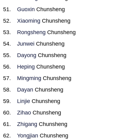
Guoxin
Chunsheng
Xiaoming
Chunsheng
Rongsheng
Chunsheng
Junwei
Chunsheng
Dayong
Chunsheng
Heping
Chunsheng
Mingming
Chunsheng
Dayan
Chunsheng
Linjie
Chunsheng
Zihao
Chunsheng
Zhigang
Chunsheng
Yongjian
Chunsheng