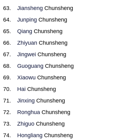
Jiansheng
Chunsheng
Junping
Chunsheng
Qiang
Chunsheng
Zhiyuan
Chunsheng
Jingwei
Chunsheng
Guoguang
Chunsheng
Xiaowu
Chunsheng
Hai
Chunsheng
Jinxing
Chunsheng
Ronghua
Chunsheng
Zhiguo
Chunsheng
Hongliang
Chunsheng