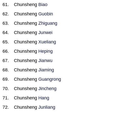
Chunsheng
Biao
Chunsheng
Guobin
Chunsheng
Zhiguang
Chunsheng
Junwei
Chunsheng
Xueliang
Chunsheng
Heping
Chunsheng
Jianwu
Chunsheng
Jiaming
Chunsheng
Guangrong
Chunsheng
Jincheng
Chunsheng
Hang
Chunsheng
Junliang