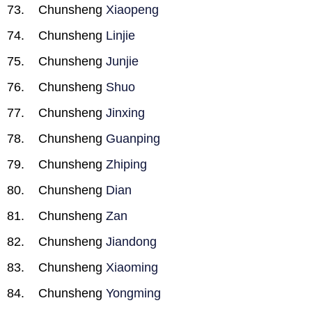
Chunsheng
Xiaopeng
Chunsheng
Linjie
Chunsheng
Junjie
Chunsheng
Shuo
Chunsheng
Jinxing
Chunsheng
Guanping
Chunsheng
Zhiping
Chunsheng
Dian
Chunsheng
Zan
Chunsheng
Jiandong
Chunsheng
Xiaoming
Chunsheng
Yongming