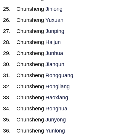
Chunsheng
Jinlong
Chunsheng
Yuxuan
Chunsheng
Junping
Chunsheng
Haijun
Chunsheng
Junhua
Chunsheng
Jianqun
Chunsheng
Rongguang
Chunsheng
Hongliang
Chunsheng
Haoxiang
Chunsheng
Ronghua
Chunsheng
Junyong
Chunsheng
Yunlong