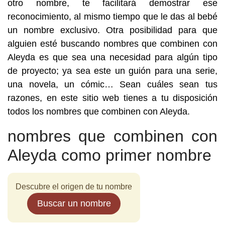
otro nombre, te facilitará demostrar ese
reconocimiento, al mismo tiempo que le das al bebé
un nombre exclusivo. Otra posibilidad para que
alguien esté buscando nombres que combinen con
Aleyda es que sea una necesidad para algún tipo
de proyecto; ya sea este un guión para una serie,
una novela, un cómic… Sean cuáles sean tus
razones, en este sitio web tienes a tu disposición
todos los nombres que combinen con Aleyda.
nombres que combinen con
Aleyda como primer nombre
Descubre el origen de tu nombre
Buscar un nombre