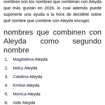
nombres son los nombres que combinan con Aleyda
que más gustan en 2026, lo cual además puede
suponerte una ayuda a la hora de decidirte sobre
qué nombre que combine con Aleyda escoger.
nombres que combinen con
Aleyda como segundo
nombre
Magdalena
Aleyda
Nelcy
Aleyda
Catalina
Aleyda
Emilse
Aleyda
Monica
Aleyda
Aide
Aleyda