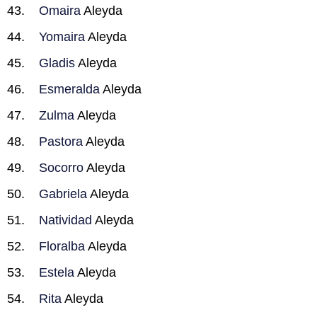
Omaira
Aleyda
Yomaira
Aleyda
Gladis
Aleyda
Esmeralda
Aleyda
Zulma
Aleyda
Pastora
Aleyda
Socorro
Aleyda
Gabriela
Aleyda
Natividad
Aleyda
Floralba
Aleyda
Estela
Aleyda
Rita
Aleyda