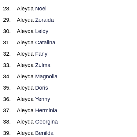
Aleyda
Noel
Aleyda
Zoraida
Aleyda
Leidy
Aleyda
Catalina
Aleyda
Fany
Aleyda
Zulma
Aleyda
Magnolia
Aleyda
Doris
Aleyda
Yenny
Aleyda
Herminia
Aleyda
Georgina
Aleyda
Benilda