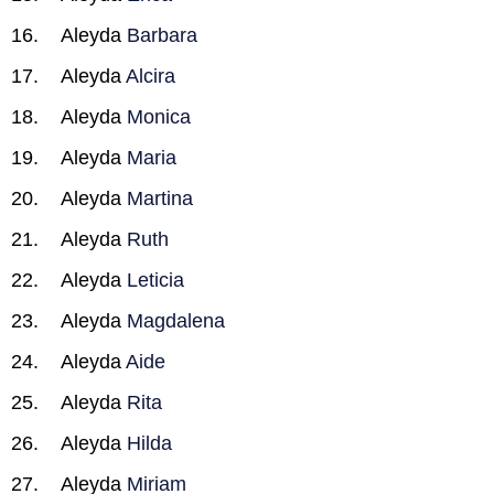
Aleyda
Barbara
Aleyda
Alcira
Aleyda
Monica
Aleyda
Maria
Aleyda
Martina
Aleyda
Ruth
Aleyda
Leticia
Aleyda
Magdalena
Aleyda
Aide
Aleyda
Rita
Aleyda
Hilda
Aleyda
Miriam