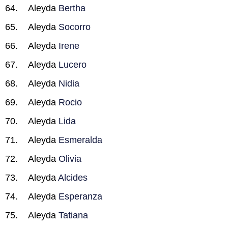
Aleyda
Bertha
Aleyda
Socorro
Aleyda
Irene
Aleyda
Lucero
Aleyda
Nidia
Aleyda
Rocio
Aleyda
Lida
Aleyda
Esmeralda
Aleyda
Olivia
Aleyda
Alcides
Aleyda
Esperanza
Aleyda
Tatiana