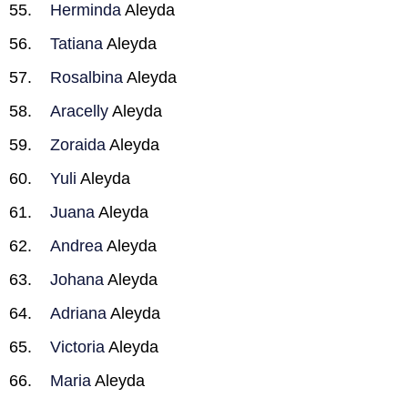
Herminda
Aleyda
Tatiana
Aleyda
Rosalbina
Aleyda
Aracelly
Aleyda
Zoraida
Aleyda
Yuli
Aleyda
Juana
Aleyda
Andrea
Aleyda
Johana
Aleyda
Adriana
Aleyda
Victoria
Aleyda
Maria
Aleyda