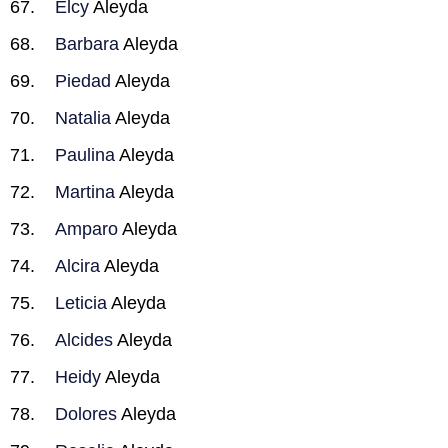
Elcy
Aleyda
Barbara
Aleyda
Piedad
Aleyda
Natalia
Aleyda
Paulina
Aleyda
Martina
Aleyda
Amparo
Aleyda
Alcira
Aleyda
Leticia
Aleyda
Alcides
Aleyda
Heidy
Aleyda
Dolores
Aleyda