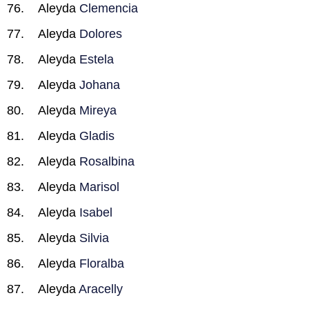
Aleyda
Clemencia
Aleyda
Dolores
Aleyda
Estela
Aleyda
Johana
Aleyda
Mireya
Aleyda
Gladis
Aleyda
Rosalbina
Aleyda
Marisol
Aleyda
Isabel
Aleyda
Silvia
Aleyda
Floralba
Aleyda
Aracelly