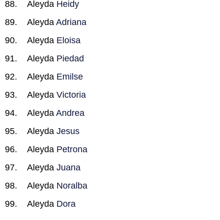
Aleyda
Heidy
Aleyda
Adriana
Aleyda
Eloisa
Aleyda
Piedad
Aleyda
Emilse
Aleyda
Victoria
Aleyda
Andrea
Aleyda
Jesus
Aleyda
Petrona
Aleyda
Juana
Aleyda
Noralba
Aleyda
Dora