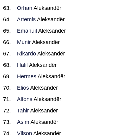
Orhan
Aleksandër
Artemis
Aleksandër
Emanuil
Aleksandër
Munir
Aleksandër
Rikardo
Aleksandër
Halil
Aleksandër
Hermes
Aleksandër
Elios
Aleksandër
Alfons
Aleksandër
Tahir
Aleksandër
Asim
Aleksandër
Vilson
Aleksandër