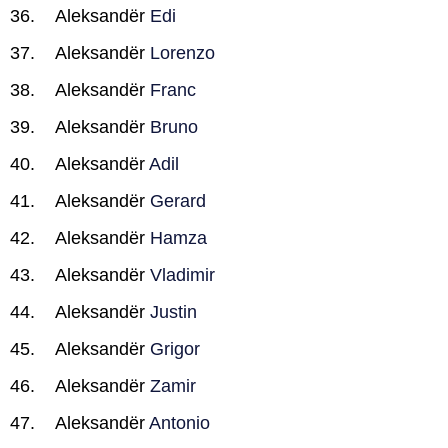
Aleksandër
Edi
Aleksandër
Lorenzo
Aleksandër
Franc
Aleksandër
Bruno
Aleksandër
Adil
Aleksandër
Gerard
Aleksandër
Hamza
Aleksandër
Vladimir
Aleksandër
Justin
Aleksandër
Grigor
Aleksandër
Zamir
Aleksandër
Antonio