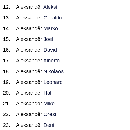
Aleksandër
Aleksi
Aleksandër
Geraldo
Aleksandër
Marko
Aleksandër
Joel
Aleksandër
David
Aleksandër
Alberto
Aleksandër
Nikolaos
Aleksandër
Leonard
Aleksandër
Halil
Aleksandër
Mikel
Aleksandër
Orest
Aleksandër
Deni