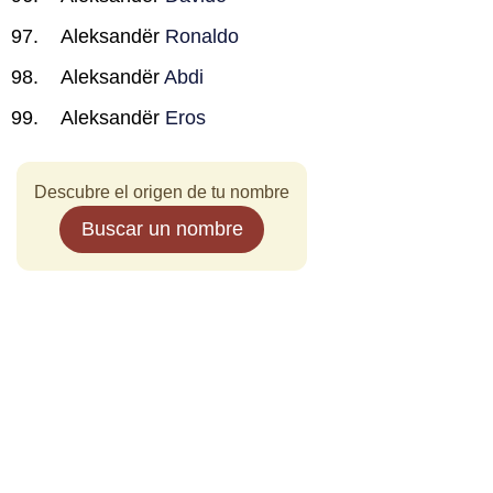
Aleksandër
Ronaldo
Aleksandër
Abdi
Aleksandër
Eros
Descubre el origen de tu nombre
Buscar un nombre