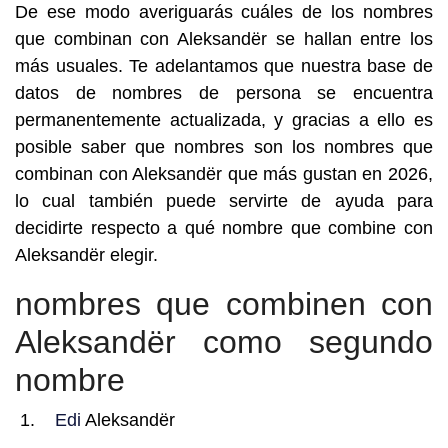
De ese modo averiguarás cuáles de los nombres
que combinan con Aleksandër se hallan entre los
más usuales. Te adelantamos que nuestra base de
datos de nombres de persona se encuentra
permanentemente actualizada, y gracias a ello es
posible saber que nombres son los nombres que
combinan con Aleksandër que más gustan en 2026,
lo cual también puede servirte de ayuda para
decidirte respecto a qué nombre que combine con
Aleksandër elegir.
nombres que combinen con
Aleksandër como segundo
nombre
Edi
Aleksandër