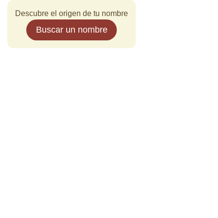
Descubre el origen de tu nombre
Buscar un nombre