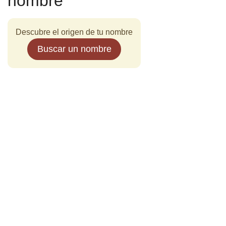
nombre
Descubre el origen de tu nombre
Buscar un nombre