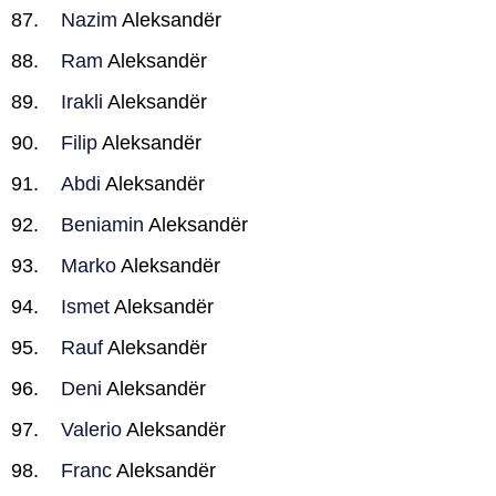
Nazim
Aleksandër
Ram
Aleksandër
Irakli
Aleksandër
Filip
Aleksandër
Abdi
Aleksandër
Beniamin
Aleksandër
Marko
Aleksandër
Ismet
Aleksandër
Rauf
Aleksandër
Deni
Aleksandër
Valerio
Aleksandër
Franc
Aleksandër