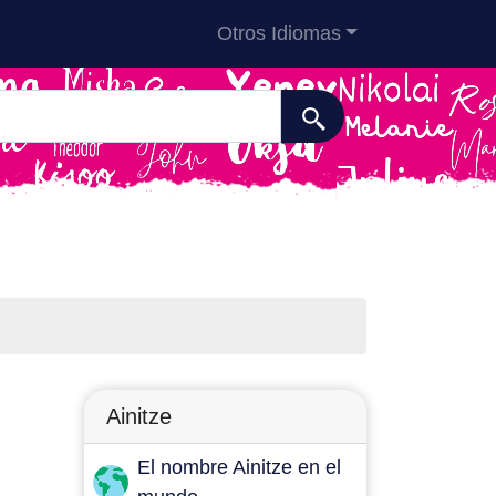
Otros Idiomas
Ainitze
El nombre Ainitze en el