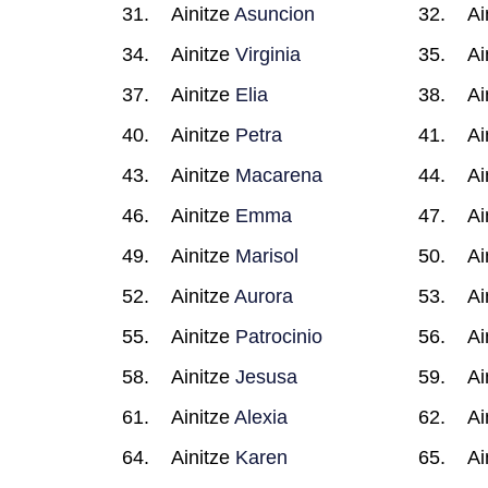
Ainitze
Asuncion
Ai
Ainitze
Virginia
Ai
Ainitze
Elia
Ai
Ainitze
Petra
Ai
Ainitze
Macarena
Ai
Ainitze
Emma
Ai
Ainitze
Marisol
Ai
Ainitze
Aurora
Ai
Ainitze
Patrocinio
Ai
Ainitze
Jesusa
Ai
Ainitze
Alexia
Ai
Ainitze
Karen
Ai