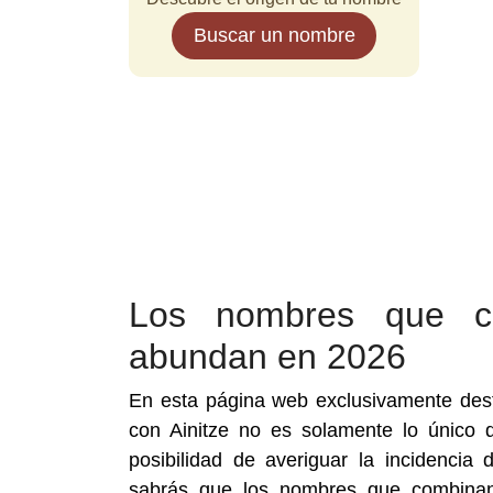
Buscar un nombre
Los nombres que c
abundan en 2026
En esta página web exclusivamente des
con Ainitze no es solamente lo único q
posibilidad de averiguar la incidencia
sabrás que los nombres que combinan 