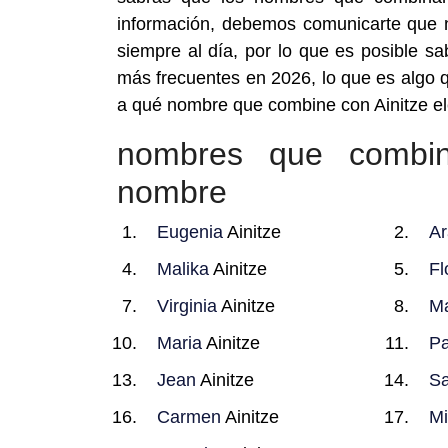
información, debemos comunicarte que 
siempre al día, por lo que es posible 
más frecuentes en 2026, lo que es algo 
a qué nombre que combine con Ainitze ele
nombres que combin
nombre
Eugenia
Ainitze
Ar
Malika
Ainitze
Fl
Virginia
Ainitze
Ma
Maria
Ainitze
Pa
Jean
Ainitze
Sa
Carmen
Ainitze
Mi