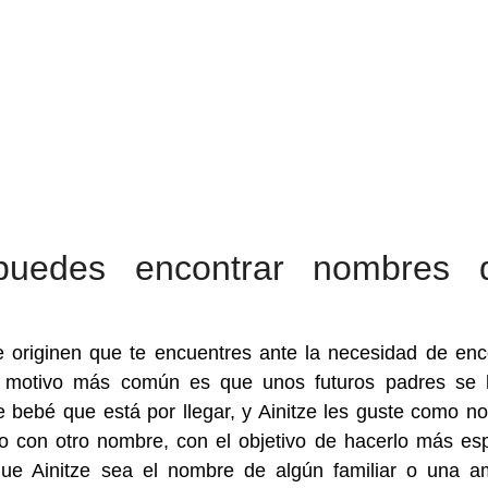
puedes encontrar nombres 
originen que te encuentres ante la necesidad de enc
 motivo más común es que unos futuros padres se 
ebé que está por llegar, y Ainitze les guste como n
o con otro nombre, con el objetivo de hacerlo más esp
ue Ainitze sea el nombre de algún familiar o una a