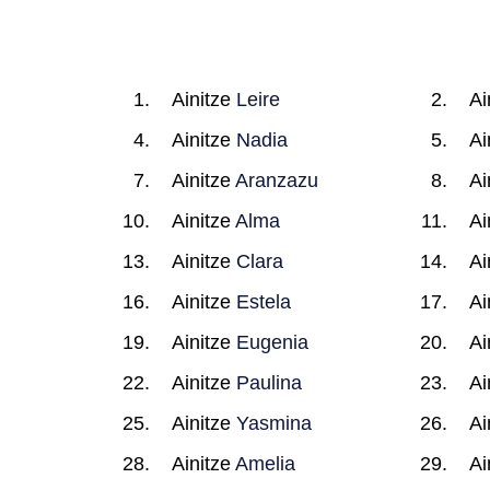
Ainitze
Leire
Ai
Ainitze
Nadia
Ai
Ainitze
Aranzazu
Ai
Ainitze
Alma
Ai
Ainitze
Clara
Ai
Ainitze
Estela
Ai
Ainitze
Eugenia
Ai
Ainitze
Paulina
Ai
Ainitze
Yasmina
Ai
Ainitze
Amelia
Ai