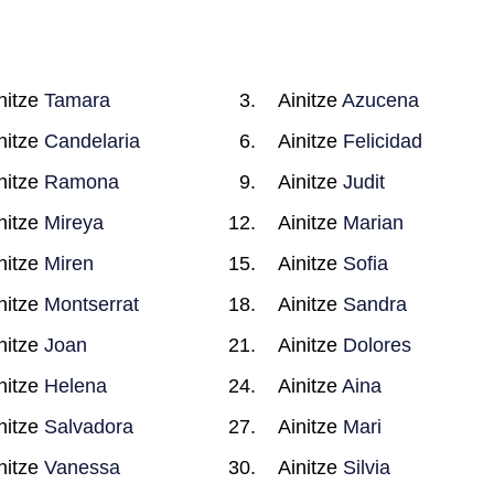
nitze
Tamara
Ainitze
Azucena
nitze
Candelaria
Ainitze
Felicidad
nitze
Ramona
Ainitze
Judit
nitze
Mireya
Ainitze
Marian
nitze
Miren
Ainitze
Sofia
nitze
Montserrat
Ainitze
Sandra
nitze
Joan
Ainitze
Dolores
nitze
Helena
Ainitze
Aina
nitze
Salvadora
Ainitze
Mari
nitze
Vanessa
Ainitze
Silvia