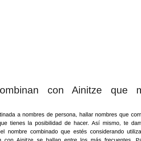
ombinan con Ainitze que 
tinada a nombres de persona, hallar nombres que co
ue tienes la posibilidad de hacer. Así mismo, te da
 del nombre combinado que estés considerando utiliza
con Ainitze se hallan entre los más frecuentes. P