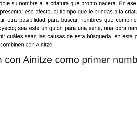
dole su nombre a la criatura que pronto nacerá. En ese
á presentar ese afecto, al tiempo que le brindas a la criat
tir otra posibilidad para buscar nombres que combin
yecto; sea este un guión para una serie, una obra narr
nir cuáles sean las causas de esta búsqueda, en esta 
combinen con Ainitze.
 con Ainitze como primer nomb