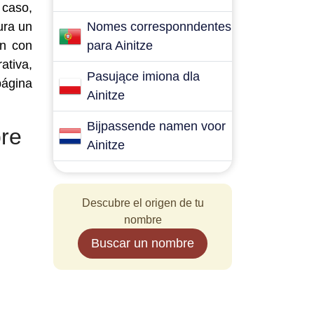
 caso,
ura un
Nomes corresponndentes
en con
para Ainitze
ativa,
Pasujące imiona dla
página
Ainitze
Bijpassende namen voor
re
Ainitze
Descubre el origen de tu
nombre
Buscar un nombre