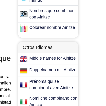
mundo
Nombres que combinen
con Ainitze
Colorear nombre Ainitze
Otros Idiomas
que
Middle names for Ainitze
Doppelnamen mit Ainitze
ontrar
Prénoms qui se
hallen
combinent avec Ainitze
ombre,
ecial.
Nomi che combinano con
mistad
Ainitze