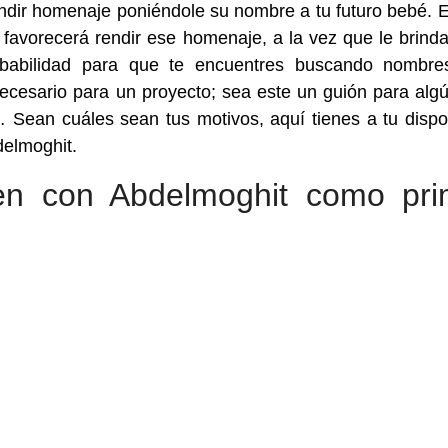
ndir homenaje poniéndole su nombre a tu futuro bebé. 
favorecerá rendir ese homenaje, a la vez que le brinda
probabilidad para que te encuentres buscando nombr
cesario para un proyecto; sea este un guión para algú
 Sean cuáles sean tus motivos, aquí tienes a tu dispo
elmoghit.
n con Abdelmoghit como pri