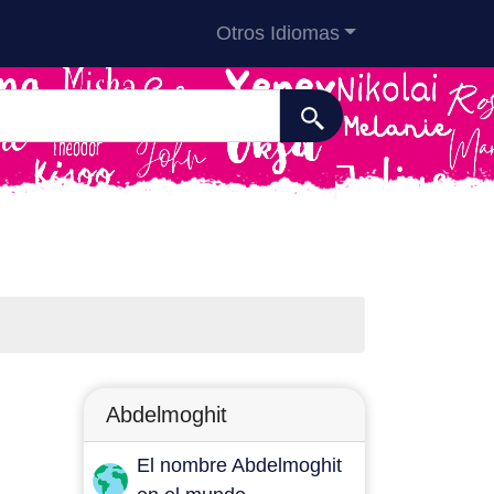
Otros Idiomas
Abdelmoghit
El nombre Abdelmoghit