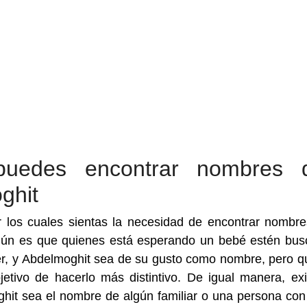
puedes encontrar nombres 
ghit
los cuales sientas la necesidad de encontrar nombr
ún es que quienes está esperando un bebé estén bu
er, y Abdelmoghit sea de su gusto como nombre, pero q
etivo de hacerlo más distintivo. De igual manera, exi
ghit sea el nombre de algún familiar o una persona con