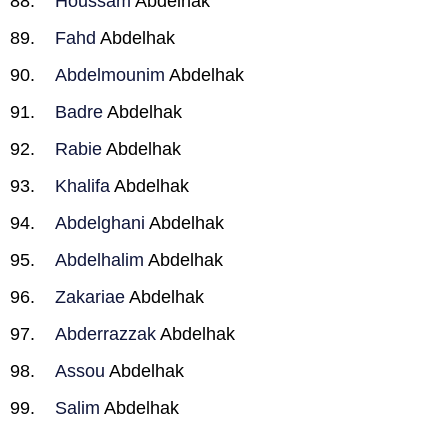
Houssam
Abdelhak
Fahd
Abdelhak
Abdelmounim
Abdelhak
Badre
Abdelhak
Rabie
Abdelhak
Khalifa
Abdelhak
Abdelghani
Abdelhak
Abdelhalim
Abdelhak
Zakariae
Abdelhak
Abderrazzak
Abdelhak
Assou
Abdelhak
Salim
Abdelhak