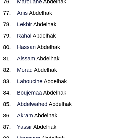
Marouane
Abdelhak
Anis
Abdelhak
Lekbir
Abdelhak
Rahal
Abdelhak
Hassan
Abdelhak
Aissam
Abdelhak
Morad
Abdelhak
Lahoucine
Abdelhak
Boujemaa
Abdelhak
Abdelwahed
Abdelhak
Akram
Abdelhak
Yassir
Abdelhak