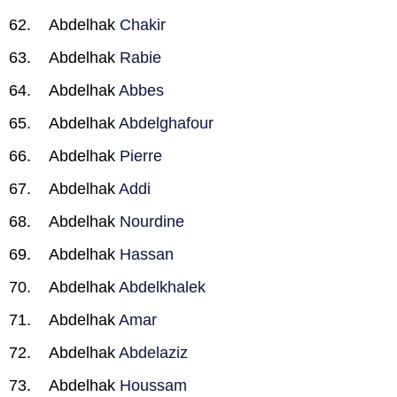
Abdelhak
Chakir
Abdelhak
Rabie
Abdelhak
Abbes
Abdelhak
Abdelghafour
Abdelhak
Pierre
Abdelhak
Addi
Abdelhak
Nourdine
Abdelhak
Hassan
Abdelhak
Abdelkhalek
Abdelhak
Amar
Abdelhak
Abdelaziz
Abdelhak
Houssam