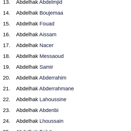
Abdelhak
Abdelmjid
Abdelhak
Boujemaa
Abdelhak
Fouad
Abdelhak
Aissam
Abdelhak
Nacer
Abdelhak
Messaoud
Abdelhak
Samir
Abdelhak
Abderrahim
Abdelhak
Abderrahmane
Abdelhak
Lahoussine
Abdelhak
Abdenbi
Abdelhak
Lhoussain