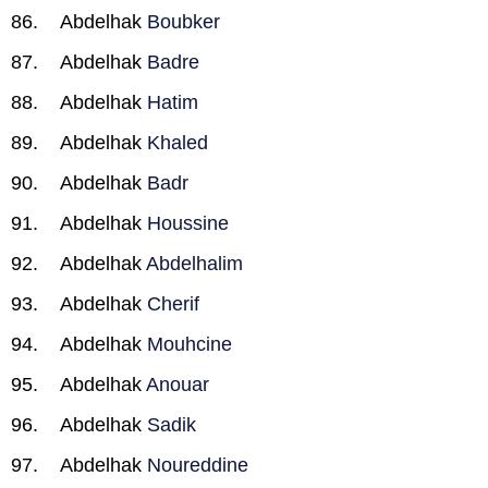
Abdelhak
Boubker
Abdelhak
Badre
Abdelhak
Hatim
Abdelhak
Khaled
Abdelhak
Badr
Abdelhak
Houssine
Abdelhak
Abdelhalim
Abdelhak
Cherif
Abdelhak
Mouhcine
Abdelhak
Anouar
Abdelhak
Sadik
Abdelhak
Noureddine