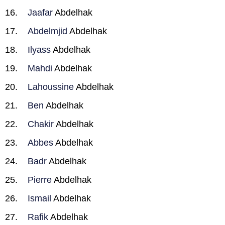
Jaafar
Abdelhak
Abdelmjid
Abdelhak
Ilyass
Abdelhak
Mahdi
Abdelhak
Lahoussine
Abdelhak
Ben
Abdelhak
Chakir
Abdelhak
Abbes
Abdelhak
Badr
Abdelhak
Pierre
Abdelhak
Ismail
Abdelhak
Rafik
Abdelhak