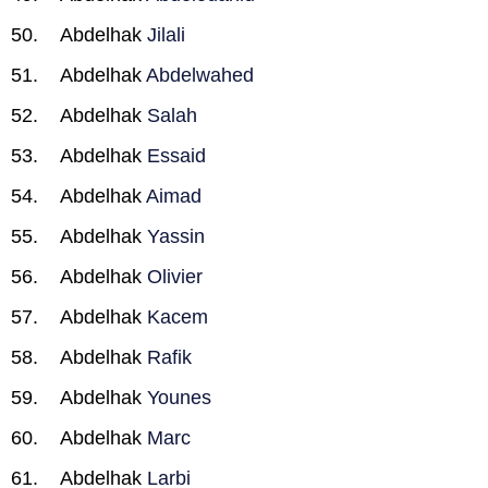
Abdelhak
Jilali
Abdelhak
Abdelwahed
Abdelhak
Salah
Abdelhak
Essaid
Abdelhak
Aimad
Abdelhak
Yassin
Abdelhak
Olivier
Abdelhak
Kacem
Abdelhak
Rafik
Abdelhak
Younes
Abdelhak
Marc
Abdelhak
Larbi