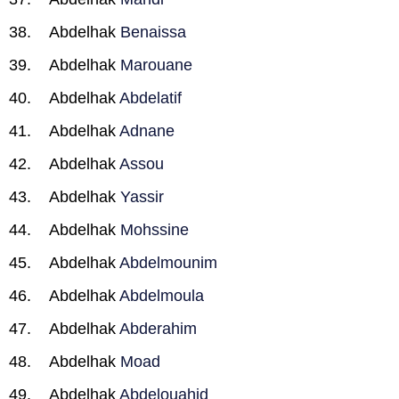
Abdelhak
Benaissa
Abdelhak
Marouane
Abdelhak
Abdelatif
Abdelhak
Adnane
Abdelhak
Assou
Abdelhak
Yassir
Abdelhak
Mohssine
Abdelhak
Abdelmounim
Abdelhak
Abdelmoula
Abdelhak
Abderahim
Abdelhak
Moad
Abdelhak
Abdelouahid