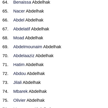
Benaissa
Abdelhak
Nacer
Abdelhak
Abdel
Abdelhak
Abdelatif
Abdelhak
Moad
Abdelhak
Abdelmounaim
Abdelhak
Abdelaaziz
Abdelhak
Hatim
Abdelhak
Abdou
Abdelhak
Jilali
Abdelhak
Mbarek
Abdelhak
Olivier
Abdelhak