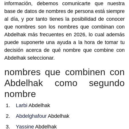
información, debemos comunicarte que nuestra
base de datos de nombres de persona está siempre
al día, y por tanto tienes la posibilidad de conocer
que nombres son los nombres que combinan con
Abdelhak más frecuentes en 2026, lo cual además
puede suponerte una ayuda a la hora de tomar tu
decisión acerca de qué nombre que combine con
Abdelhak seleccionar.
nombres que combinen con
Abdelhak como segundo
nombre
Larbi
Abdelhak
Abdelghafour
Abdelhak
Yassine
Abdelhak