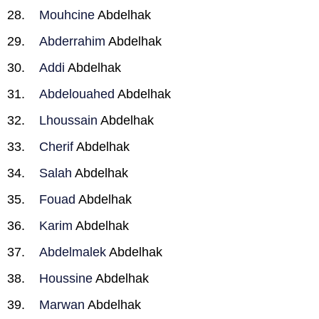
Mouhcine
Abdelhak
Abderrahim
Abdelhak
Addi
Abdelhak
Abdelouahed
Abdelhak
Lhoussain
Abdelhak
Cherif
Abdelhak
Salah
Abdelhak
Fouad
Abdelhak
Karim
Abdelhak
Abdelmalek
Abdelhak
Houssine
Abdelhak
Marwan
Abdelhak