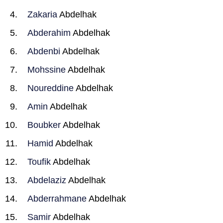
Zakaria
Abdelhak
Abderahim
Abdelhak
Abdenbi
Abdelhak
Mohssine
Abdelhak
Noureddine
Abdelhak
Amin
Abdelhak
Boubker
Abdelhak
Hamid
Abdelhak
Toufik
Abdelhak
Abdelaziz
Abdelhak
Abderrahmane
Abdelhak
Samir
Abdelhak