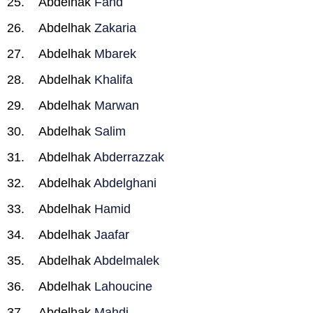
Abdelhak
Fahd
Abdelhak
Zakaria
Abdelhak
Mbarek
Abdelhak
Khalifa
Abdelhak
Marwan
Abdelhak
Salim
Abdelhak
Abderrazzak
Abdelhak
Abdelghani
Abdelhak
Hamid
Abdelhak
Jaafar
Abdelhak
Abdelmalek
Abdelhak
Lahoucine
Abdelhak
Mahdi