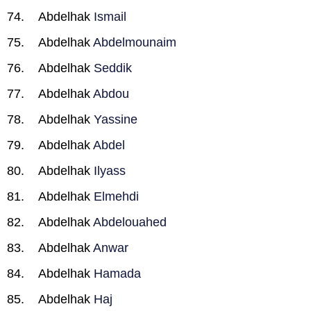
Abdelhak
Ismail
Abdelhak
Abdelmounaim
Abdelhak
Seddik
Abdelhak
Abdou
Abdelhak
Yassine
Abdelhak
Abdel
Abdelhak
Ilyass
Abdelhak
Elmehdi
Abdelhak
Abdelouahed
Abdelhak
Anwar
Abdelhak
Hamada
Abdelhak
Haj