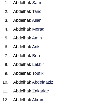
Abdelhak
Sam
Abdelhak
Tariq
Abdelhak
Allah
Abdelhak
Morad
Abdelhak
Amin
Abdelhak
Anis
Abdelhak
Ben
Abdelhak
Lekbir
Abdelhak
Toufik
Abdelhak
Abdelaaziz
Abdelhak
Zakariae
Abdelhak
Akram