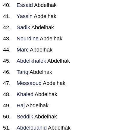
Essaid
Abdelhak
Yassin
Abdelhak
Sadik
Abdelhak
Nourdine
Abdelhak
Marc
Abdelhak
Abdelkhalek
Abdelhak
Tariq
Abdelhak
Messaoud
Abdelhak
Khaled
Abdelhak
Haj
Abdelhak
Seddik
Abdelhak
Abdelouahid
Abdelhak