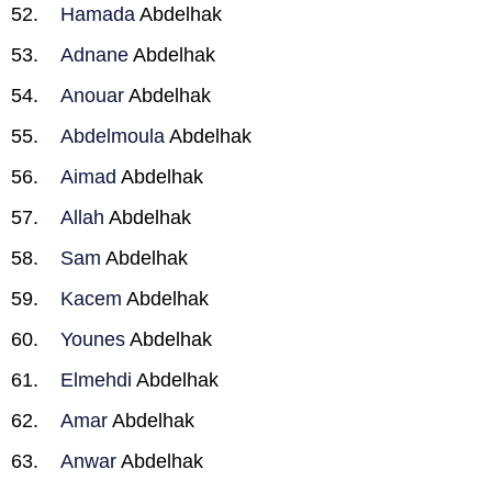
Hamada
Abdelhak
Adnane
Abdelhak
Anouar
Abdelhak
Abdelmoula
Abdelhak
Aimad
Abdelhak
Allah
Abdelhak
Sam
Abdelhak
Kacem
Abdelhak
Younes
Abdelhak
Elmehdi
Abdelhak
Amar
Abdelhak
Anwar
Abdelhak