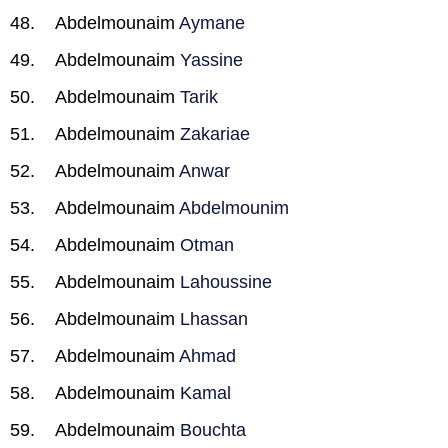
Abdelmounaim
Aymane
Abdelmounaim
Yassine
Abdelmounaim
Tarik
Abdelmounaim
Zakariae
Abdelmounaim
Anwar
Abdelmounaim
Abdelmounim
Abdelmounaim
Otman
Abdelmounaim
Lahoussine
Abdelmounaim
Lhassan
Abdelmounaim
Ahmad
Abdelmounaim
Kamal
Abdelmounaim
Bouchta