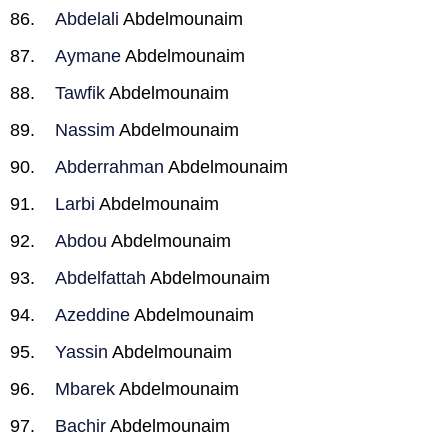
Abdelali
Abdelmounaim
Aymane
Abdelmounaim
Tawfik
Abdelmounaim
Nassim
Abdelmounaim
Abderrahman
Abdelmounaim
Larbi
Abdelmounaim
Abdou
Abdelmounaim
Abdelfattah
Abdelmounaim
Azeddine
Abdelmounaim
Yassin
Abdelmounaim
Mbarek
Abdelmounaim
Bachir
Abdelmounaim