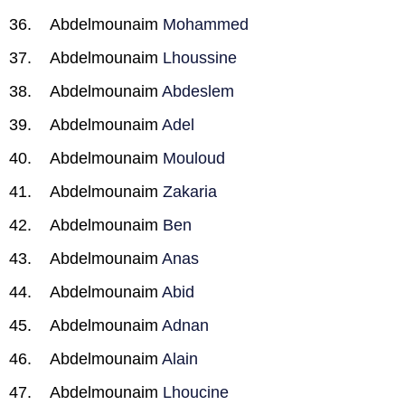
Abdelmounaim
Mohammed
Abdelmounaim
Lhoussine
Abdelmounaim
Abdeslem
Abdelmounaim
Adel
Abdelmounaim
Mouloud
Abdelmounaim
Zakaria
Abdelmounaim
Ben
Abdelmounaim
Anas
Abdelmounaim
Abid
Abdelmounaim
Adnan
Abdelmounaim
Alain
Abdelmounaim
Lhoucine