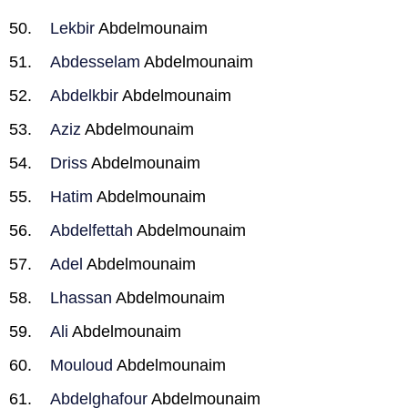
Lekbir
Abdelmounaim
Abdesselam
Abdelmounaim
Abdelkbir
Abdelmounaim
Aziz
Abdelmounaim
Driss
Abdelmounaim
Hatim
Abdelmounaim
Abdelfettah
Abdelmounaim
Adel
Abdelmounaim
Lhassan
Abdelmounaim
Ali
Abdelmounaim
Mouloud
Abdelmounaim
Abdelghafour
Abdelmounaim