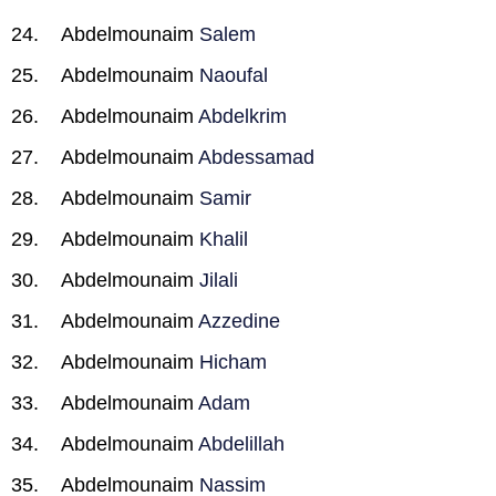
Abdelmounaim
Salem
Abdelmounaim
Naoufal
Abdelmounaim
Abdelkrim
Abdelmounaim
Abdessamad
Abdelmounaim
Samir
Abdelmounaim
Khalil
Abdelmounaim
Jilali
Abdelmounaim
Azzedine
Abdelmounaim
Hicham
Abdelmounaim
Adam
Abdelmounaim
Abdelillah
Abdelmounaim
Nassim