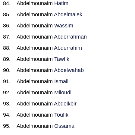
Abdelmounaim
Hatim
Abdelmounaim
Abdelmalek
Abdelmounaim
Wassim
Abdelmounaim
Abderrahman
Abdelmounaim
Abderrahim
Abdelmounaim
Tawfik
Abdelmounaim
Abdelwahab
Abdelmounaim
Ismail
Abdelmounaim
Miloudi
Abdelmounaim
Abdelkbir
Abdelmounaim
Toufik
Abdelmounaim
Ossama