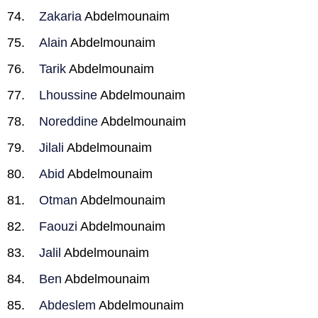
Zakaria
Abdelmounaim
Alain
Abdelmounaim
Tarik
Abdelmounaim
Lhoussine
Abdelmounaim
Noreddine
Abdelmounaim
Jilali
Abdelmounaim
Abid
Abdelmounaim
Otman
Abdelmounaim
Faouzi
Abdelmounaim
Jalil
Abdelmounaim
Ben
Abdelmounaim
Abdeslem
Abdelmounaim