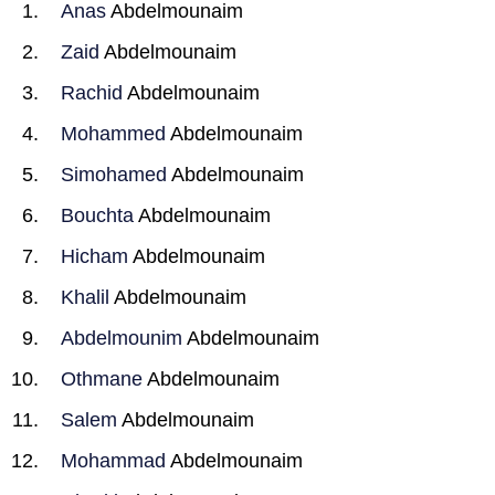
Anas
Abdelmounaim
Zaid
Abdelmounaim
Rachid
Abdelmounaim
Mohammed
Abdelmounaim
Simohamed
Abdelmounaim
Bouchta
Abdelmounaim
Hicham
Abdelmounaim
Khalil
Abdelmounaim
Abdelmounim
Abdelmounaim
Othmane
Abdelmounaim
Salem
Abdelmounaim
Mohammad
Abdelmounaim