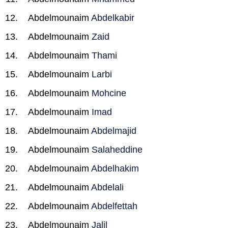
Abdelmounaim
Abdelkabir
Abdelmounaim
Zaid
Abdelmounaim
Thami
Abdelmounaim
Larbi
Abdelmounaim
Mohcine
Abdelmounaim
Imad
Abdelmounaim
Abdelmajid
Abdelmounaim
Salaheddine
Abdelmounaim
Abdelhakim
Abdelmounaim
Abdelali
Abdelmounaim
Abdelfettah
Abdelmounaim
Jalil