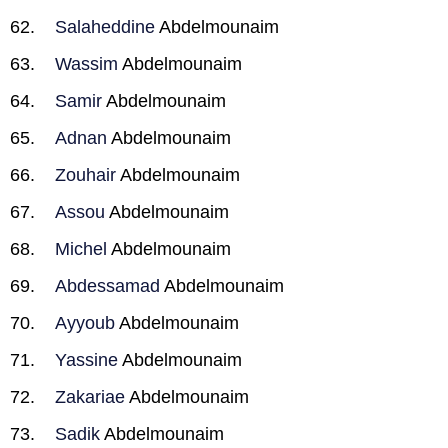
Salaheddine
Abdelmounaim
Wassim
Abdelmounaim
Samir
Abdelmounaim
Adnan
Abdelmounaim
Zouhair
Abdelmounaim
Assou
Abdelmounaim
Michel
Abdelmounaim
Abdessamad
Abdelmounaim
Ayyoub
Abdelmounaim
Yassine
Abdelmounaim
Zakariae
Abdelmounaim
Sadik
Abdelmounaim