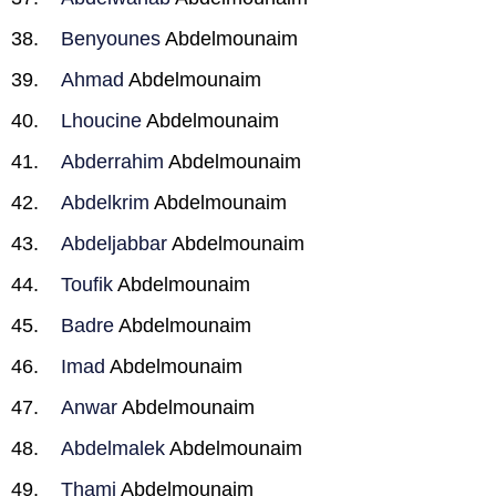
Benyounes
Abdelmounaim
Ahmad
Abdelmounaim
Lhoucine
Abdelmounaim
Abderrahim
Abdelmounaim
Abdelkrim
Abdelmounaim
Abdeljabbar
Abdelmounaim
Toufik
Abdelmounaim
Badre
Abdelmounaim
Imad
Abdelmounaim
Anwar
Abdelmounaim
Abdelmalek
Abdelmounaim
Thami
Abdelmounaim