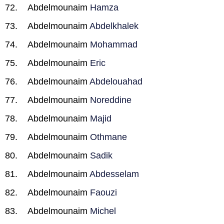
Abdelmounaim
Hamza
Abdelmounaim
Abdelkhalek
Abdelmounaim
Mohammad
Abdelmounaim
Eric
Abdelmounaim
Abdelouahad
Abdelmounaim
Noreddine
Abdelmounaim
Majid
Abdelmounaim
Othmane
Abdelmounaim
Sadik
Abdelmounaim
Abdesselam
Abdelmounaim
Faouzi
Abdelmounaim
Michel