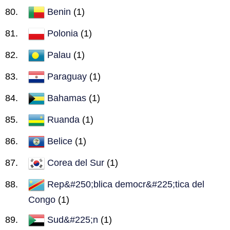
Benin
(1)
Polonia
(1)
Palau
(1)
Paraguay
(1)
Bahamas
(1)
Ruanda
(1)
Belice
(1)
Corea del Sur
(1)
Rep&#250;blica democr&#225;tica del
Congo
(1)
Sud&#225;n
(1)