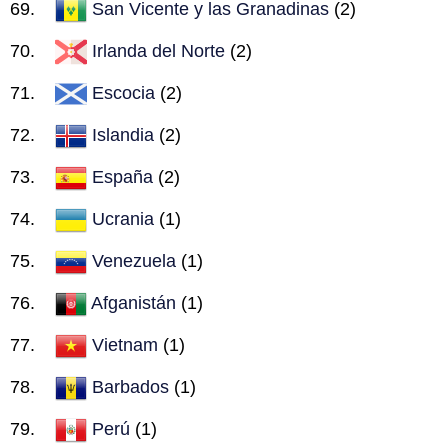
San Vicente y las Granadinas
(2)
Irlanda del Norte
(2)
Escocia
(2)
Islandia
(2)
España
(2)
Ucrania
(1)
Venezuela
(1)
Afganistán
(1)
Vietnam
(1)
Barbados
(1)
Perú
(1)