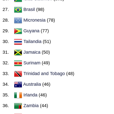
Brasil
(98)
Micronesia
(78)
Guyana
(77)
Tailandia
(51)
Jamaica
(50)
Surinam
(49)
Trinidad and Tobago
(48)
Australia
(46)
Irlanda
(46)
Zambia
(44)