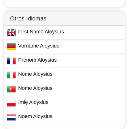
Otros Idiomas
First Name Aloysius
Vorname Aloysius
Prénom Aloysius
Nome Aloysius
Nome Aloysius
Imię Aloysius
Noem Aloysius