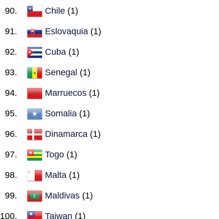
Chile
(1)
Eslovaquia
(1)
Cuba
(1)
Senegal
(1)
Marruecos
(1)
Somalia
(1)
Dinamarca
(1)
Togo
(1)
Malta
(1)
Maldivas
(1)
Taiwan
(1)