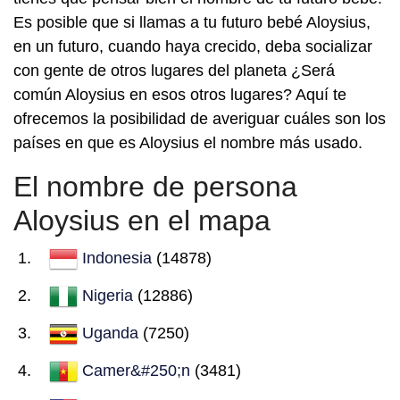
Es posible que si llamas a tu futuro bebé Aloysius,
en un futuro, cuando haya crecido, deba socializar
con gente de otros lugares del planeta ¿Será
común Aloysius en esos otros lugares? Aquí te
ofrecemos la posibilidad de averiguar cuáles son los
países en que es Aloysius el nombre más usado.
El nombre de persona
Aloysius en el mapa
Indonesia
(14878)
Nigeria
(12886)
Uganda
(7250)
Camer&#250;n
(3481)