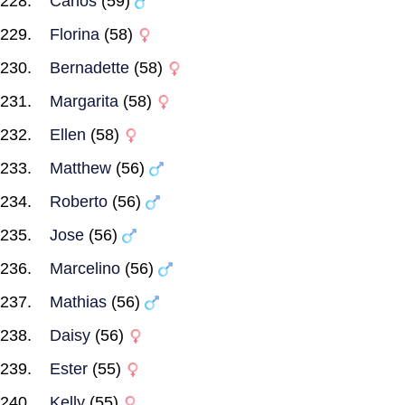
Carlos
(59)
Florina
(58)
Bernadette
(58)
Margarita
(58)
Ellen
(58)
Matthew
(56)
Roberto
(56)
Jose
(56)
Marcelino
(56)
Mathias
(56)
Daisy
(56)
Ester
(55)
Kelly
(55)