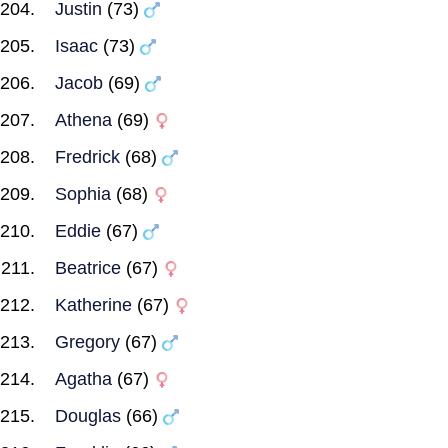
Justin
(73)
Isaac
(73)
Jacob
(69)
Athena
(69)
Fredrick
(68)
Sophia
(68)
Eddie
(67)
Beatrice
(67)
Katherine
(67)
Gregory
(67)
Agatha
(67)
Douglas
(66)