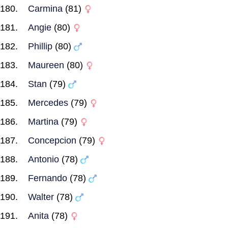
Carmina
(81)
Angie
(80)
Phillip
(80)
Maureen
(80)
Stan
(79)
Mercedes
(79)
Martina
(79)
Concepcion
(79)
Antonio
(78)
Fernando
(78)
Walter
(78)
Anita
(78)