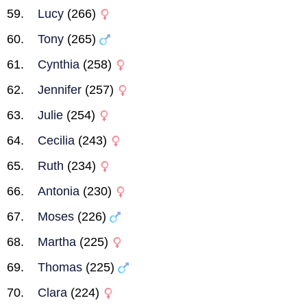
Lucy
(266)
Tony
(265)
Cynthia
(258)
Jennifer
(257)
Julie
(254)
Cecilia
(243)
Ruth
(234)
Antonia
(230)
Moses
(226)
Martha
(225)
Thomas
(225)
Clara
(224)