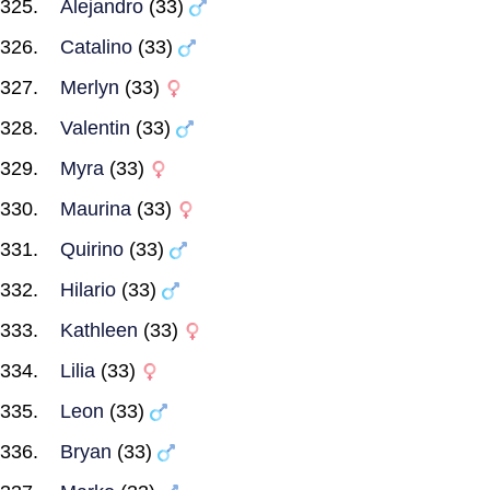
Alejandro
(33)
Catalino
(33)
Merlyn
(33)
Valentin
(33)
Myra
(33)
Maurina
(33)
Quirino
(33)
Hilario
(33)
Kathleen
(33)
Lilia
(33)
Leon
(33)
Bryan
(33)