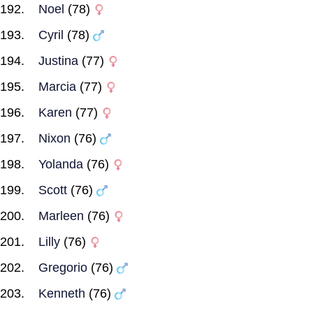
Noel
(78)
Cyril
(78)
Justina
(77)
Marcia
(77)
Karen
(77)
Nixon
(76)
Yolanda
(76)
Scott
(76)
Marleen
(76)
Lilly
(76)
Gregorio
(76)
Kenneth
(76)