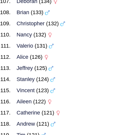
Deborah
(134)
Brian
(133)
Christopher
(132)
Nancy
(132)
Valerio
(131)
Alice
(126)
Jeffrey
(125)
Stanley
(124)
Vincent
(123)
Aileen
(122)
Catherine
(121)
Andrew
(121)