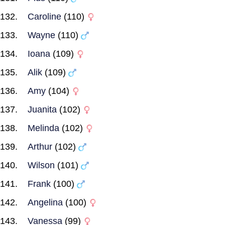
Caroline
(110)
Wayne
(110)
Ioana
(109)
Alik
(109)
Amy
(104)
Juanita
(102)
Melinda
(102)
Arthur
(102)
Wilson
(101)
Frank
(100)
Angelina
(100)
Vanessa
(99)