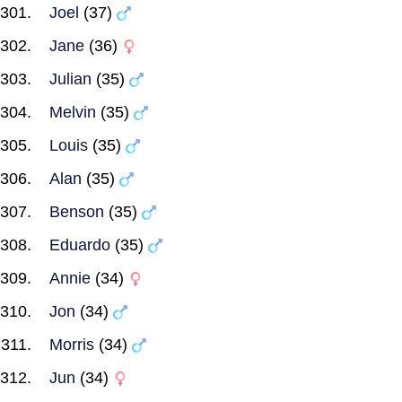
Joel
(37)
Jane
(36)
Julian
(35)
Melvin
(35)
Louis
(35)
Alan
(35)
Benson
(35)
Eduardo
(35)
Annie
(34)
Jon
(34)
Morris
(34)
Jun
(34)