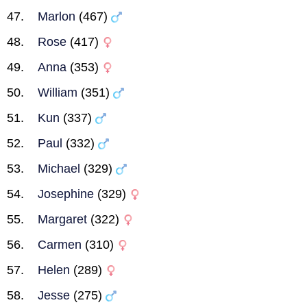
Marlon
(467)
Rose
(417)
Anna
(353)
William
(351)
Kun
(337)
Paul
(332)
Michael
(329)
Josephine
(329)
Margaret
(322)
Carmen
(310)
Helen
(289)
Jesse
(275)