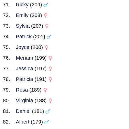
Ricky
(209)
Emily
(208)
Sylvia
(207)
Patrick
(201)
Joyce
(200)
Meriam
(199)
Jessica
(197)
Patricia
(191)
Rosa
(189)
Virginia
(188)
Daniel
(181)
Albert
(179)