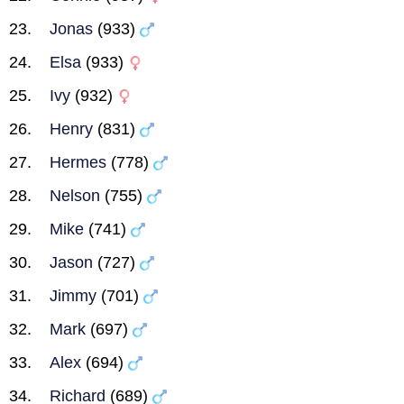
Jonas
(933)
Elsa
(933)
Ivy
(932)
Henry
(831)
Hermes
(778)
Nelson
(755)
Mike
(741)
Jason
(727)
Jimmy
(701)
Mark
(697)
Alex
(694)
Richard
(689)