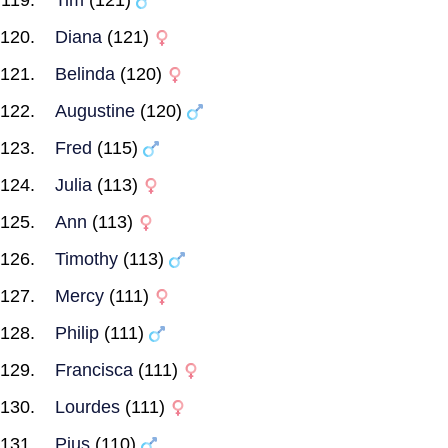
Tim
(121)
Diana
(121)
Belinda
(120)
Augustine
(120)
Fred
(115)
Julia
(113)
Ann
(113)
Timothy
(113)
Mercy
(111)
Philip
(111)
Francisca
(111)
Lourdes
(111)
Pius
(110)