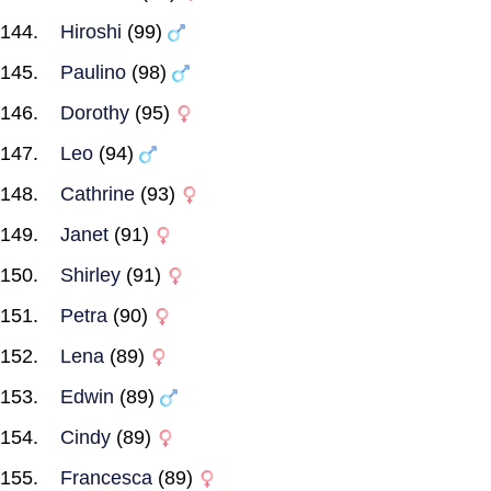
Hiroshi
(99)
Paulino
(98)
Dorothy
(95)
Leo
(94)
Cathrine
(93)
Janet
(91)
Shirley
(91)
Petra
(90)
Lena
(89)
Edwin
(89)
Cindy
(89)
Francesca
(89)