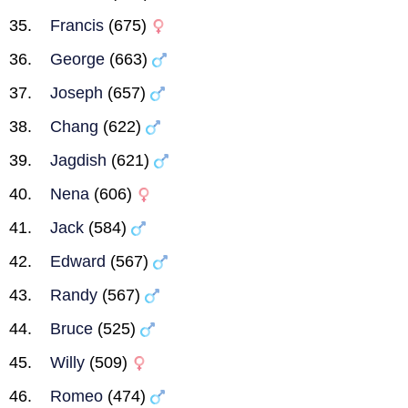
Francis
(675)
George
(663)
Joseph
(657)
Chang
(622)
Jagdish
(621)
Nena
(606)
Jack
(584)
Edward
(567)
Randy
(567)
Bruce
(525)
Willy
(509)
Romeo
(474)