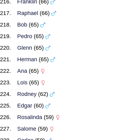
Franklin
(66)
Raphael
(66)
Bob
(65)
Pedro
(65)
Glenn
(65)
Herman
(65)
Ana
(65)
Lois
(65)
Rodney
(62)
Edgar
(60)
Rosalinda
(59)
Salome
(59)