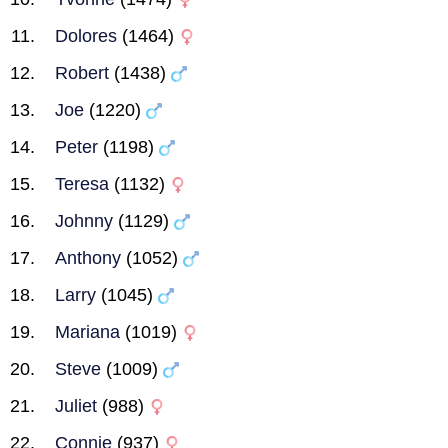
Dolores
(1464)
Robert
(1438)
Joe
(1220)
Peter
(1198)
Teresa
(1132)
Johnny
(1129)
Anthony
(1052)
Larry
(1045)
Mariana
(1019)
Steve
(1009)
Juliet
(988)
Connie
(937)