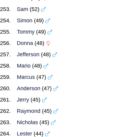
Sam
(52)
Simon
(49)
Tommy
(49)
Donna
(48)
Jefferson
(48)
Mario
(48)
Marcus
(47)
Anderson
(47)
Jerry
(45)
Raymond
(45)
Nicholas
(45)
Lester
(44)