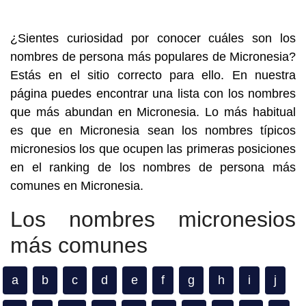
¿Sientes curiosidad por conocer cuáles son los
nombres de persona más populares de Micronesia?
Estás en el sitio correcto para ello. En nuestra
página puedes encontrar una lista con los nombres
que más abundan en Micronesia. Lo más habitual
es que en Micronesia sean los nombres típicos
micronesios los que ocupen las primeras posiciones
en el ranking de los nombres de persona más
comunes en Micronesia.
Los nombres micronesios
más comunes
a
b
c
d
e
f
g
h
i
j