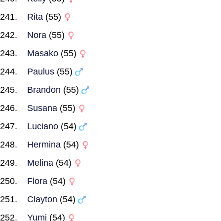
Rita
(55)
Nora
(55)
Masako
(55)
Paulus
(55)
Brandon
(55)
Susana
(55)
Luciano
(54)
Hermina
(54)
Melina
(54)
Flora
(54)
Clayton
(54)
Yumi
(54)