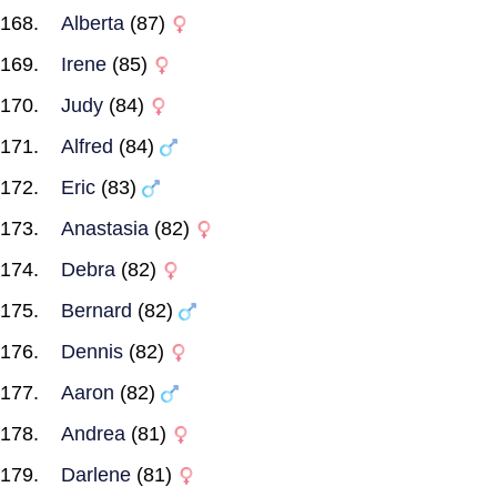
Alberta
(87)
Irene
(85)
Judy
(84)
Alfred
(84)
Eric
(83)
Anastasia
(82)
Debra
(82)
Bernard
(82)
Dennis
(82)
Aaron
(82)
Andrea
(81)
Darlene
(81)