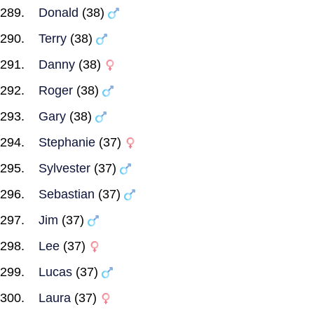
Donald
(38)
Terry
(38)
Danny
(38)
Roger
(38)
Gary
(38)
Stephanie
(37)
Sylvester
(37)
Sebastian
(37)
Jim
(37)
Lee
(37)
Lucas
(37)
Laura
(37)