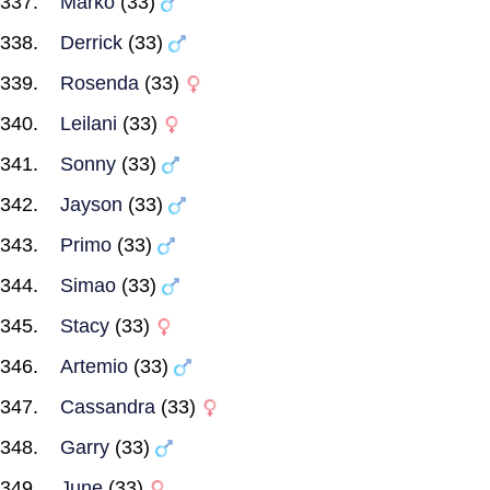
Marko
(33)
Derrick
(33)
Rosenda
(33)
Leilani
(33)
Sonny
(33)
Jayson
(33)
Primo
(33)
Simao
(33)
Stacy
(33)
Artemio
(33)
Cassandra
(33)
Garry
(33)
June
(33)