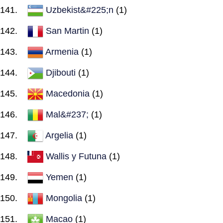
Uzbekist&#225;n
(1)
San Martin
(1)
Armenia
(1)
Djibouti
(1)
Macedonia
(1)
Mal&#237;
(1)
Argelia
(1)
Wallis y Futuna
(1)
Yemen
(1)
Mongolia
(1)
Macao
(1)