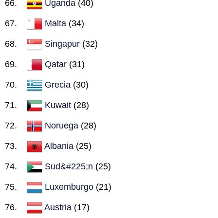
Uganda
(40)
Malta
(34)
Singapur
(32)
Qatar
(31)
Grecia
(30)
Kuwait
(28)
Noruega
(28)
Albania
(25)
Sud&#225;n
(25)
Luxemburgo
(21)
Austria
(17)