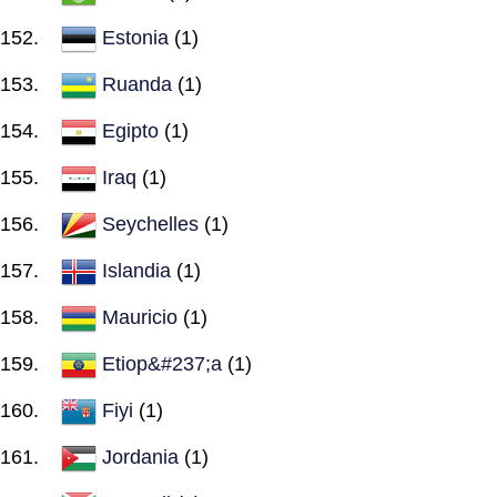
Estonia
(1)
Ruanda
(1)
Egipto
(1)
Iraq
(1)
Seychelles
(1)
Islandia
(1)
Mauricio
(1)
Etiop&#237;a
(1)
Fiyi
(1)
Jordania
(1)