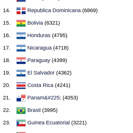
Republica Dominicana
(6869)
Bolivia
(6321)
Honduras
(4795)
Nicaragua
(4718)
Paraguay
(4399)
El Salvador
(4362)
Costa Rica
(4241)
Panam&#225;
(4053)
Brasil
(3995)
Guinea Ecuatorial
(3221)