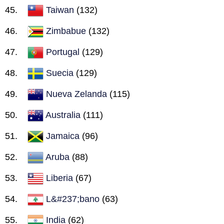
Taiwan
(132)
Zimbabue
(132)
Portugal
(129)
Suecia
(129)
Nueva Zelanda
(115)
Australia
(111)
Jamaica
(96)
Aruba
(88)
Liberia
(67)
L&#237;bano
(63)
India
(62)