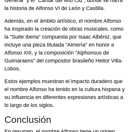
General" y el "Cantar del Mío Cid", donde se narra
la historia de Alfonso VI de León y Castilla.
Además, en el ámbito artístico, el nombre Alfonso
ha inspirado la creación de obras musicales, como
la "Suite Iberia" compuesta por Isaac Albéniz, que
incluye una pieza titulada "Almería" en honor a
Alfonso XIII, y la composición "Alphonsus de
Guimaraens" del compositor brasileño Heitor Villa-
Lobos.
Estos ejemplos muestran el impacto duradero que
el nombre Alfonso ha tenido en la cultura hispana y
su influencia en diferentes expresiones artísticas a
lo largo de los siglos.
Conclusión
En resumen, el nombre Alfonso tiene un origen