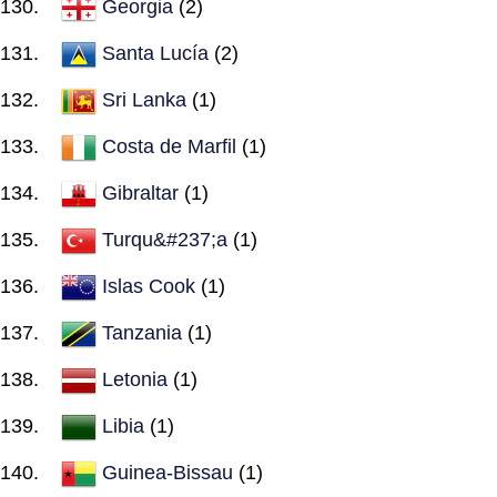
Georgia
(2)
Santa Lucía
(2)
Sri Lanka
(1)
Costa de Marfil
(1)
Gibraltar
(1)
Turqu&#237;a
(1)
Islas Cook
(1)
Tanzania
(1)
Letonia
(1)
Libia
(1)
Guinea-Bissau
(1)