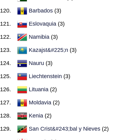
Barbados
(3)
Eslovaquia
(3)
Namibia
(3)
Kazajst&#225;n
(3)
Nauru
(3)
Liechtenstein
(3)
Lituania
(2)
Moldavia
(2)
Kenia
(2)
San Crist&#243;bal y Nieves
(2)