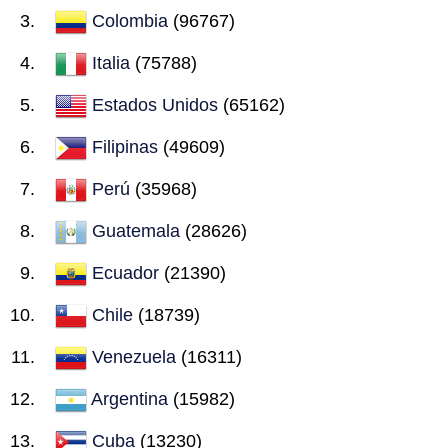
Colombia
(96767)
Italia
(75788)
Estados Unidos
(65162)
Filipinas
(49609)
Perú
(35968)
Guatemala
(28626)
Ecuador
(21390)
Chile
(18739)
Venezuela
(16311)
Argentina
(15982)
Cuba
(13230)