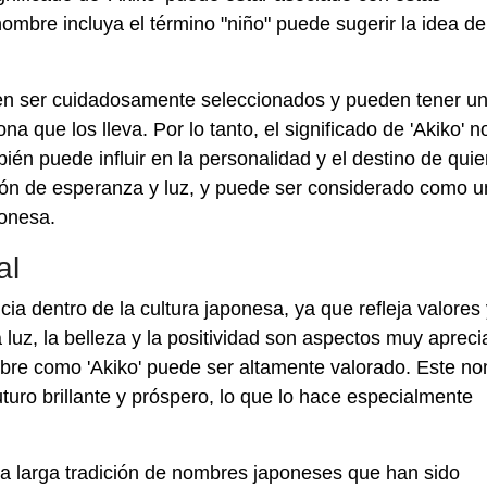
ombre incluya el término "niño" puede sugerir la idea de
len ser cuidadosamente seleccionados y pueden tener u
ona que los lleva. Por lo tanto, el significado de 'Akiko' n
bién puede influir en la personalidad y el destino de quie
ión de esperanza y luz, y puede ser considerado como u
ponesa.
al
ia dentro de la cultura japonesa, ya que refleja valores
luz, la belleza y la positividad son aspectos muy aprec
mbre como 'Akiko' puede ser altamente valorado. Este n
turo brillante y próspero, lo que lo hace especialmente
na larga tradición de nombres japoneses que han sido