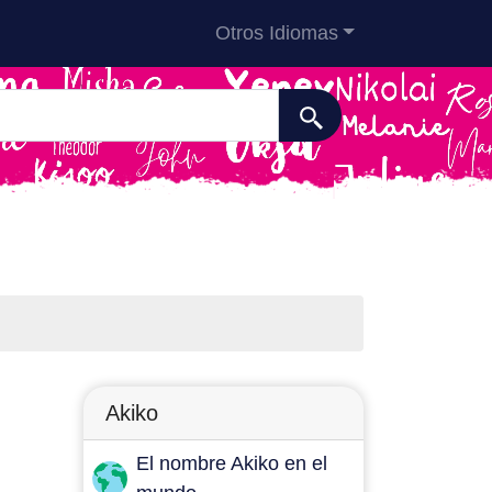
Otros Idiomas
Akiko
El nombre Akiko en el