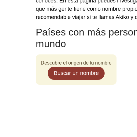
conoces. En esta página puedes investig
que más gente tiene como nombre propio.
recomendable viajar si te llamas Akiko y 
Países con más person
mundo
Descubre el origen de tu nombre
Buscar un nombre