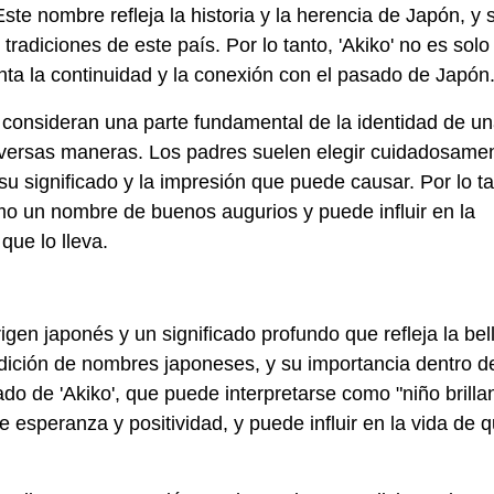
ste nombre refleja la historia y la herencia de Japón, y 
tradiciones de este país. Por lo tanto, 'Akiko' no es solo
ta la continuidad y la conexión con el pasado de Japón
 consideran una parte fundamental de la identidad de u
diversas maneras. Los padres suelen elegir cuidadosamen
u significado y la impresión que puede causar. Por lo ta
mo un nombre de buenos augurios y puede influir en la
que lo lleva.
igen japonés y un significado profundo que refleja la bel
radición de nombres japoneses, y su importancia dentro d
ado de 'Akiko', que puede interpretarse como "niño brilla
e esperanza y positividad, y puede influir en la vida de 