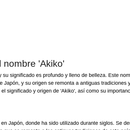
l nombre 'Akiko'
y su significado es profundo y lleno de belleza. Este no
a de Japón, y su origen se remonta a antiguas tradiciones 
el significado y origen de 'Akiko', así como su importanc
 en Japón, donde ha sido utilizado durante siglos. Se de