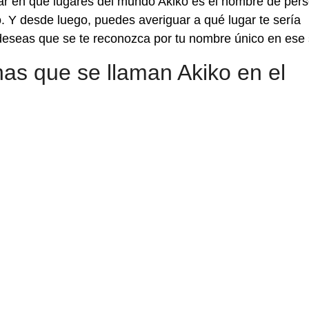
ar en qué lugares del mundo Akiko es el nombre de per
 Y desde luego, puedes averiguar a qué lugar te sería
deseas que se te reconozca por tu nombre único en ese s
as que se llaman Akiko en el