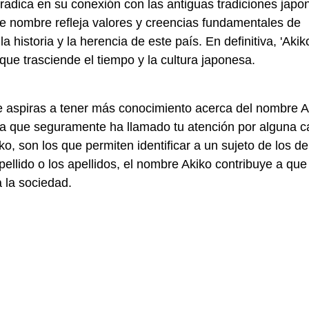
o' radica en su conexión con las antiguas tradiciones jap
ste nombre refleja valores y creencias fundamentales de
a historia y la herencia de este país. En definitiva, 'Akik
que trasciende el tiempo y la cultura japonesa.
 aspiras a tener más conocimiento acerca del nombre A
a que seguramente ha llamado tu atención por alguna c
o, son los que permiten identificar a un sujeto de los d
ellido o los apellidos, el nombre Akiko contribuye a que
 la sociedad.