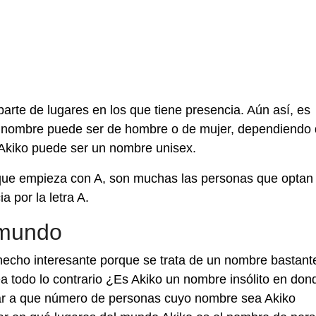
arte de lugares en los que tiene presencia. Aún así, es
o nombre puede ser de hombre o de mujer, dependiendo 
e Akiko puede ser un nombre unisex.
que empieza con A, son muchas las personas que optan
 por la letra A.
 mundo
hecho interesante porque se trata de un nombre bastant
ea todo lo contrario ¿Es Akiko un nombre insólito en don
ar a que número de personas cuyo nombre sea Akiko