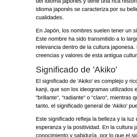
del idioma japonés y tiene una rica histor
idioma japonés se caracteriza por su bell
cualidades.
En Japón, los nombres suelen tener un sig
Este nombre ha sido transmitido a lo lar
relevancia dentro de la cultura japonesa. 
creencias y valores de esta antigua cultur
Significado de 'Akiko'
El significado de 'Akiko' es complejo y 
kanji, que son los ideogramas utilizados en
"brillante", "radiante" o "claro", mientras q
tanto, el significado general de 'Akiko' pu
Este significado refleja la belleza y la l
esperanza y la positividad. En la cultura 
conocimiento y sabiduría, por lo que el s