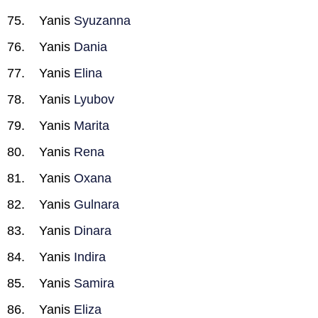
Yanis
Syuzanna
Yanis
Dania
Yanis
Elina
Yanis
Lyubov
Yanis
Marita
Yanis
Rena
Yanis
Oxana
Yanis
Gulnara
Yanis
Dinara
Yanis
Indira
Yanis
Samira
Yanis
Eliza