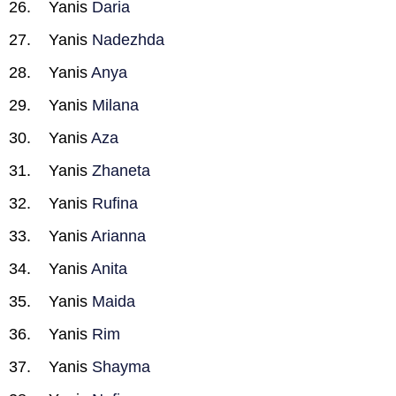
Yanis
Daria
Yanis
Nadezhda
Yanis
Anya
Yanis
Milana
Yanis
Aza
Yanis
Zhaneta
Yanis
Rufina
Yanis
Arianna
Yanis
Anita
Yanis
Maida
Yanis
Rim
Yanis
Shayma