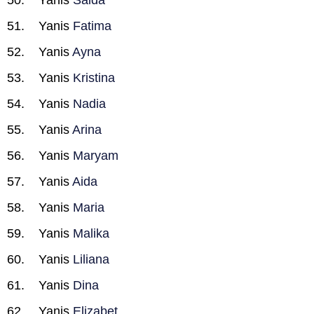
Yanis
Saida
Yanis
Fatima
Yanis
Ayna
Yanis
Kristina
Yanis
Nadia
Yanis
Arina
Yanis
Maryam
Yanis
Aida
Yanis
Maria
Yanis
Malika
Yanis
Liliana
Yanis
Dina
Yanis
Elizabet