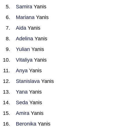
Samira
Yanis
Mariana
Yanis
Aida
Yanis
Adelina
Yanis
Yulian
Yanis
Vitaliya
Yanis
Anya
Yanis
Stanislava
Yanis
Yana
Yanis
Seda
Yanis
Amira
Yanis
Beronika
Yanis