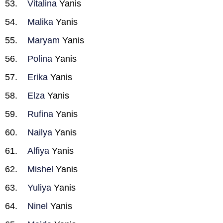
Vitalina
Yanis
Malika
Yanis
Maryam
Yanis
Polina
Yanis
Erika
Yanis
Elza
Yanis
Rufina
Yanis
Nailya
Yanis
Alfiya
Yanis
Mishel
Yanis
Yuliya
Yanis
Ninel
Yanis