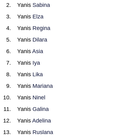
Yanis
Sabina
Yanis
Elza
Yanis
Regina
Yanis
Dilara
Yanis
Asia
Yanis
Iya
Yanis
Lika
Yanis
Mariana
Yanis
Ninel
Yanis
Galina
Yanis
Adelina
Yanis
Ruslana