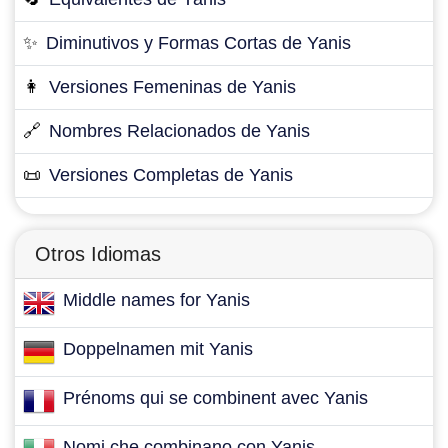
✨
Diminutivos y Formas Cortas de Yanis
👩
Versiones Femeninas de Yanis
🔗
Nombres Relacionados de Yanis
📜
Versiones Completas de Yanis
Otros Idiomas
Middle names for Yanis
Doppelnamen mit Yanis
Prénoms qui se combinent avec Yanis
Nomi che combinano con Yanis