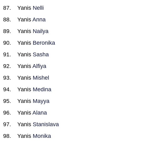
Yanis
Nelli
Yanis
Anna
Yanis
Nailya
Yanis
Beronika
Yanis
Sasha
Yanis
Alfiya
Yanis
Mishel
Yanis
Medina
Yanis
Mayya
Yanis
Alana
Yanis
Stanislava
Yanis
Monika