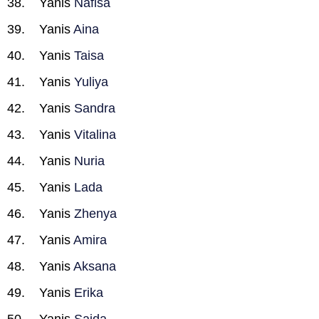
Yanis
Nafisa
Yanis
Aina
Yanis
Taisa
Yanis
Yuliya
Yanis
Sandra
Yanis
Vitalina
Yanis
Nuria
Yanis
Lada
Yanis
Zhenya
Yanis
Amira
Yanis
Aksana
Yanis
Erika