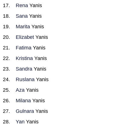
Rena
Yanis
Sana
Yanis
Marita
Yanis
Elizabet
Yanis
Fatima
Yanis
Kristina
Yanis
Sandra
Yanis
Ruslana
Yanis
Aza
Yanis
Milana
Yanis
Gulnara
Yanis
Yan
Yanis