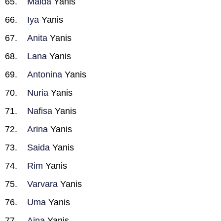
Maida
Yanis
Iya
Yanis
Anita
Yanis
Lana
Yanis
Antonina
Yanis
Nuria
Yanis
Nafisa
Yanis
Arina
Yanis
Saida
Yanis
Rim
Yanis
Varvara
Yanis
Uma
Yanis
Aina
Yanis