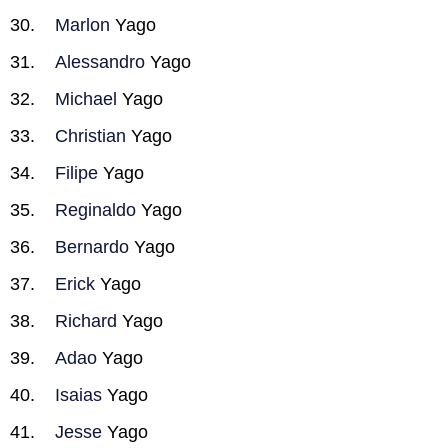
Marlon
Yago
Alessandro
Yago
Michael
Yago
Christian
Yago
Filipe
Yago
Reginaldo
Yago
Bernardo
Yago
Erick
Yago
Richard
Yago
Adao
Yago
Isaias
Yago
Jesse
Yago