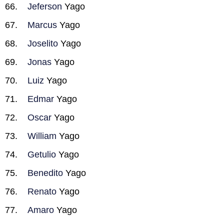
Jeferson
Yago
Marcus
Yago
Joselito
Yago
Jonas
Yago
Luiz
Yago
Edmar
Yago
Oscar
Yago
William
Yago
Getulio
Yago
Benedito
Yago
Renato
Yago
Amaro
Yago