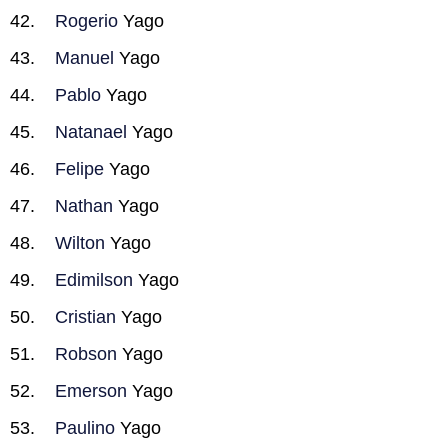
Rogerio
Yago
Manuel
Yago
Pablo
Yago
Natanael
Yago
Felipe
Yago
Nathan
Yago
Wilton
Yago
Edimilson
Yago
Cristian
Yago
Robson
Yago
Emerson
Yago
Paulino
Yago