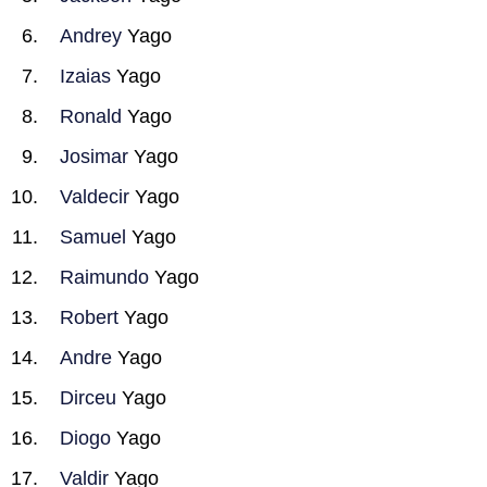
Andrey
Yago
Izaias
Yago
Ronald
Yago
Josimar
Yago
Valdecir
Yago
Samuel
Yago
Raimundo
Yago
Robert
Yago
Andre
Yago
Dirceu
Yago
Diogo
Yago
Valdir
Yago