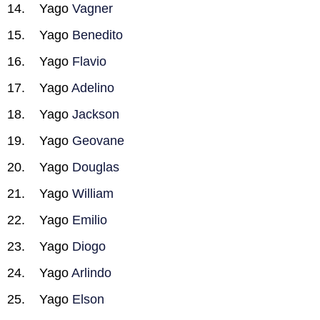
Yago
Vagner
Yago
Benedito
Yago
Flavio
Yago
Adelino
Yago
Jackson
Yago
Geovane
Yago
Douglas
Yago
William
Yago
Emilio
Yago
Diogo
Yago
Arlindo
Yago
Elson