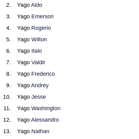
Yago
Aldo
Yago
Emerson
Yago
Rogerio
Yago
Wilton
Yago
Italo
Yago
Valdir
Yago
Frederico
Yago
Andrey
Yago
Jesse
Yago
Washington
Yago
Alessandro
Yago
Nathan