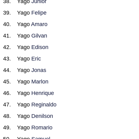
Yago
Junior
Yago
Felipe
Yago
Amaro
Yago
Gilvan
Yago
Edison
Yago
Eric
Yago
Jonas
Yago
Marlon
Yago
Henrique
Yago
Reginaldo
Yago
Denilson
Yago
Romario