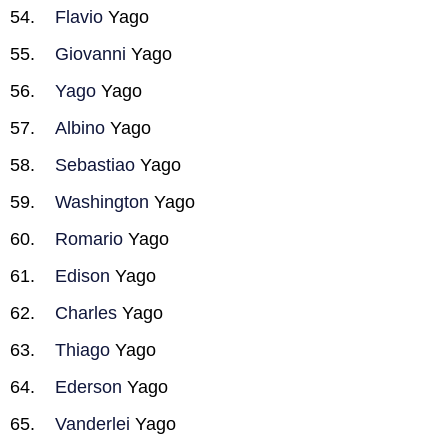
Flavio
Yago
Giovanni
Yago
Yago
Yago
Albino
Yago
Sebastiao
Yago
Washington
Yago
Romario
Yago
Edison
Yago
Charles
Yago
Thiago
Yago
Ederson
Yago
Vanderlei
Yago