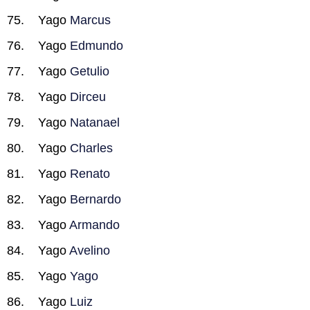
Yago
Marcus
Yago
Edmundo
Yago
Getulio
Yago
Dirceu
Yago
Natanael
Yago
Charles
Yago
Renato
Yago
Bernardo
Yago
Armando
Yago
Avelino
Yago
Yago
Yago
Luiz