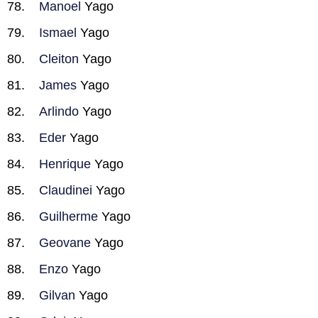
Manoel
Yago
Ismael
Yago
Cleiton
Yago
James
Yago
Arlindo
Yago
Eder
Yago
Henrique
Yago
Claudinei
Yago
Guilherme
Yago
Geovane
Yago
Enzo
Yago
Gilvan
Yago