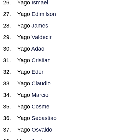
Yago
Ismael
Yago
Edimilson
Yago
James
Yago
Valdecir
Yago
Adao
Yago
Cristian
Yago
Eder
Yago
Claudio
Yago
Marcio
Yago
Cosme
Yago
Sebastiao
Yago
Osvaldo