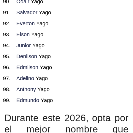
Odair
Yago
Salvador
Yago
Everton
Yago
Elson
Yago
Junior
Yago
Denilson
Yago
Edmilson
Yago
Adelino
Yago
Anthony
Yago
Edmundo
Yago
Durante este 2026, opta por
el mejor nombre que