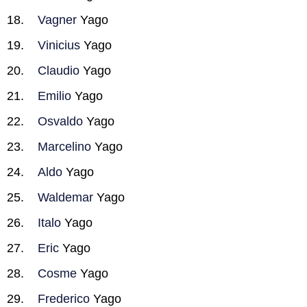
Vagner
Yago
Vinicius
Yago
Claudio
Yago
Emilio
Yago
Osvaldo
Yago
Marcelino
Yago
Aldo
Yago
Waldemar
Yago
Italo
Yago
Eric
Yago
Cosme
Yago
Frederico
Yago