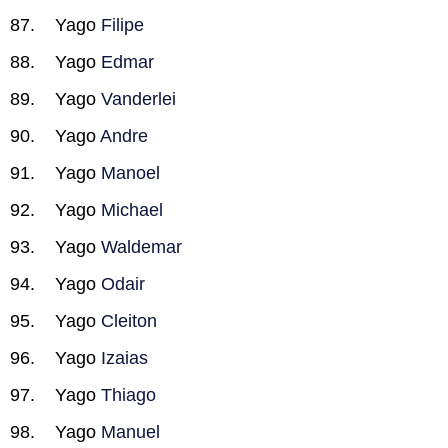
Yago
Filipe
Yago
Edmar
Yago
Vanderlei
Yago
Andre
Yago
Manoel
Yago
Michael
Yago
Waldemar
Yago
Odair
Yago
Cleiton
Yago
Izaias
Yago
Thiago
Yago
Manuel