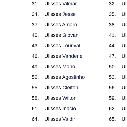
Ulisses
Vilmar
Ul
Ulisses
Jesse
Ul
Ulisses
Amaro
Ul
Ulisses
Giovani
Ul
Ulisses
Lourival
Ul
Ulisses
Vanderlei
Ul
Ulisses
Mario
Ul
Ulisses
Agostinho
Ul
Ulisses
Cleiton
Ul
Ulisses
Wilton
Ul
Ulisses
Inacio
Ul
Ulisses
Valdir
Ul