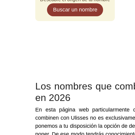
Buscar un nombre
Los nombres que comb
en 2026
En esta página web particularmente
combinen con Ulisses no es exclusivamen
ponemos a tu disposición la opción de d
poner. De ese modo tendrás conocimient