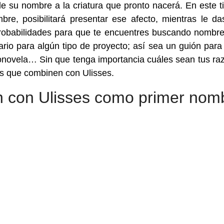
e su nombre a la criatura que pronto nacerá. En este t
bre, posibilitará presentar ese afecto, mientras le da
 probabilidades para que te encuentres buscando nombr
io para algún tipo de proyecto; así sea un guión para
ionovela… Sin que tenga importancia cuáles sean tus ra
es que combinen con Ulisses.
 con Ulisses como primer nom