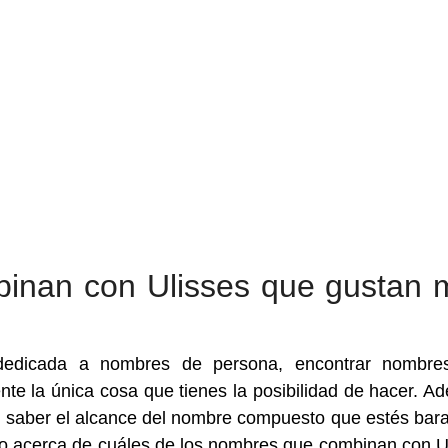
inan con Ulisses que gustan 
 dedicada a nombres de persona, encontrar nombre
te la única cosa que tienes la posibilidad de hacer. A
e saber el alcance del nombre compuesto que estés bar
o acerca de cuáles de los nombres que combinan con U