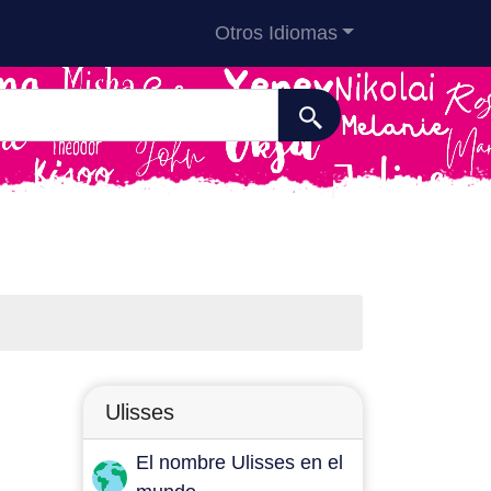
Otros Idiomas
Ulisses
El nombre Ulisses en el