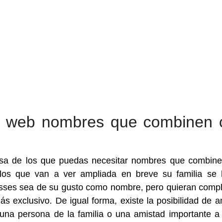
io web nombres que combinen 
usa de los que puedas necesitar nombres que combin
os que van a ver ampliada en breve su familia se 
sses sea de su gusto como nombre, pero quieran compl
ás exclusivo. De igual forma, existe la posibilidad de a
una persona de la familia o una amistad importante a