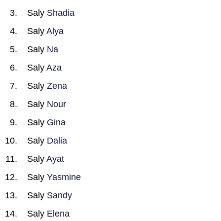
Saly
Shadia
Saly
Alya
Saly
Na
Saly
Aza
Saly
Zena
Saly
Nour
Saly
Gina
Saly
Dalia
Saly
Ayat
Saly
Yasmine
Saly
Sandy
Saly
Elena