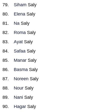
Siham
Saly
Elena
Saly
Na
Saly
Roma
Saly
Ayat
Saly
Safaa
Saly
Manar
Saly
Basma
Saly
Noreen
Saly
Nour
Saly
Nani
Saly
Hagar
Saly