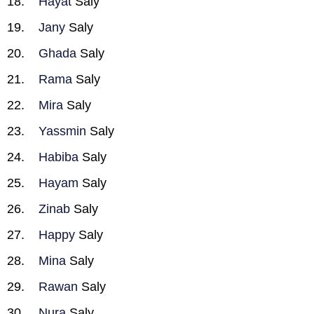
Hayat
Saly
Jany
Saly
Ghada
Saly
Rama
Saly
Mira
Saly
Yassmin
Saly
Habiba
Saly
Hayam
Saly
Zinab
Saly
Happy
Saly
Mina
Saly
Rawan
Saly
Nura
Saly