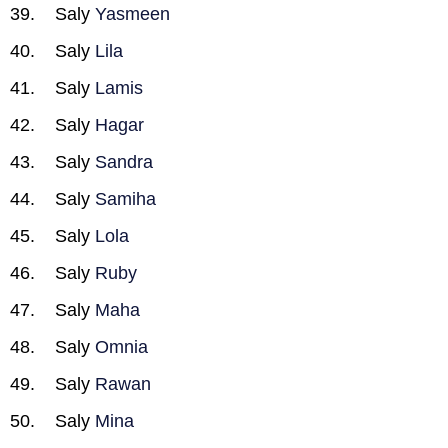
Saly
Yasmeen
Saly
Lila
Saly
Lamis
Saly
Hagar
Saly
Sandra
Saly
Samiha
Saly
Lola
Saly
Ruby
Saly
Maha
Saly
Omnia
Saly
Rawan
Saly
Mina