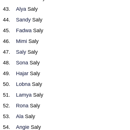
Alya
Saly
Sandy
Saly
Fadwa
Saly
Mimi
Saly
Saly
Saly
Sona
Saly
Hajar
Saly
Lobna
Saly
Lamya
Saly
Rona
Saly
Ala
Saly
Angie
Saly