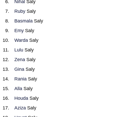
Nihal
Saly
Ruby
Saly
Basmala
Saly
Emy
Saly
Warda
Saly
Lulu
Saly
Zena
Saly
Gina
Saly
Rania
Saly
Alla
Saly
Houda
Saly
Aziza
Saly