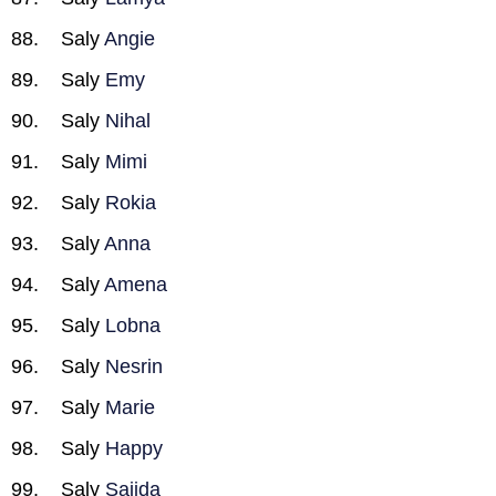
Saly
Angie
Saly
Emy
Saly
Nihal
Saly
Mimi
Saly
Rokia
Saly
Anna
Saly
Amena
Saly
Lobna
Saly
Nesrin
Saly
Marie
Saly
Happy
Saly
Sajida