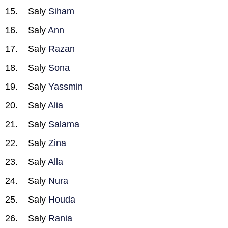
Saly
Siham
Saly
Ann
Saly
Razan
Saly
Sona
Saly
Yassmin
Saly
Alia
Saly
Salama
Saly
Zina
Saly
Alla
Saly
Nura
Saly
Houda
Saly
Rania