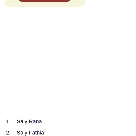
Saly
Rana
Saly
Fathia