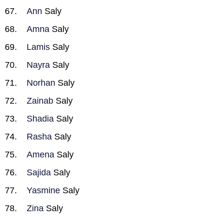
Ann
Saly
Amna
Saly
Lamis
Saly
Nayra
Saly
Norhan
Saly
Zainab
Saly
Shadia
Saly
Rasha
Saly
Amena
Saly
Sajida
Saly
Yasmine
Saly
Zina
Saly