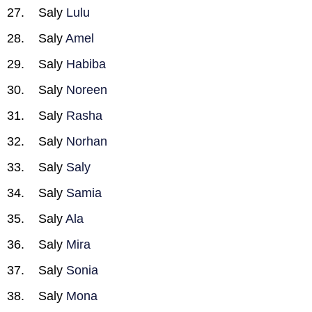
Saly
Lulu
Saly
Amel
Saly
Habiba
Saly
Noreen
Saly
Rasha
Saly
Norhan
Saly
Saly
Saly
Samia
Saly
Ala
Saly
Mira
Saly
Sonia
Saly
Mona