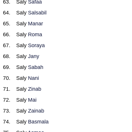
Saly
Safaa
Saly
Salsabil
Saly
Manar
Saly
Roma
Saly
Soraya
Saly
Jany
Saly
Sabah
Saly
Nani
Saly
Zinab
Saly
Mai
Saly
Zainab
Saly
Basmala