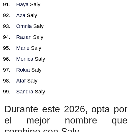
Haya
Saly
Aza
Saly
Omnia
Saly
Razan
Saly
Marie
Saly
Monica
Saly
Rokia
Saly
Afaf
Saly
Sandra
Saly
Durante este 2026, opta por
el mejor nombre que
combine con Saly