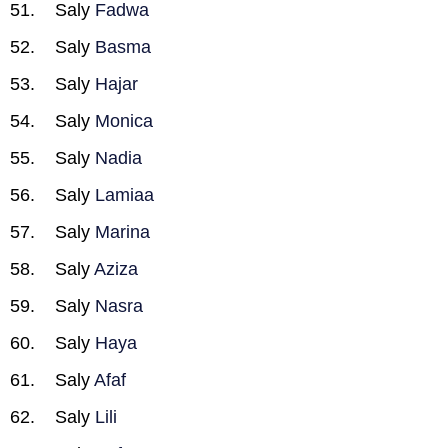
Saly
Fadwa
Saly
Basma
Saly
Hajar
Saly
Monica
Saly
Nadia
Saly
Lamiaa
Saly
Marina
Saly
Aziza
Saly
Nasra
Saly
Haya
Saly
Afaf
Saly
Lili