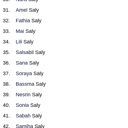
Amel
Saly
Fathia
Saly
Mai
Saly
Lili
Saly
Salsabil
Saly
Sana
Saly
Soraya
Saly
Bassma
Saly
Nesrin
Saly
Sonia
Saly
Sabah
Saly
Samiha
Saly