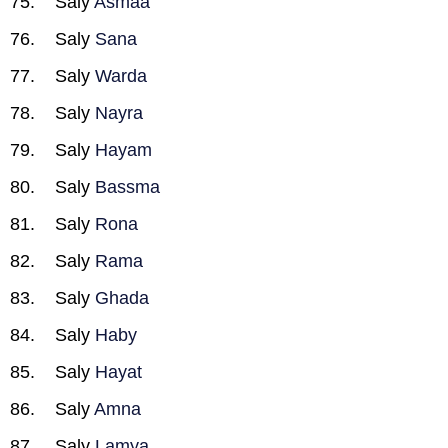
Saly
Asmaa
Saly
Sana
Saly
Warda
Saly
Nayra
Saly
Hayam
Saly
Bassma
Saly
Rona
Saly
Rama
Saly
Ghada
Saly
Haby
Saly
Hayat
Saly
Amna
Saly
Lamya