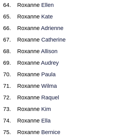
Roxanne
Ellen
Roxanne
Kate
Roxanne
Adrienne
Roxanne
Catherine
Roxanne
Allison
Roxanne
Audrey
Roxanne
Paula
Roxanne
Wilma
Roxanne
Raquel
Roxanne
Kim
Roxanne
Ella
Roxanne
Bernice