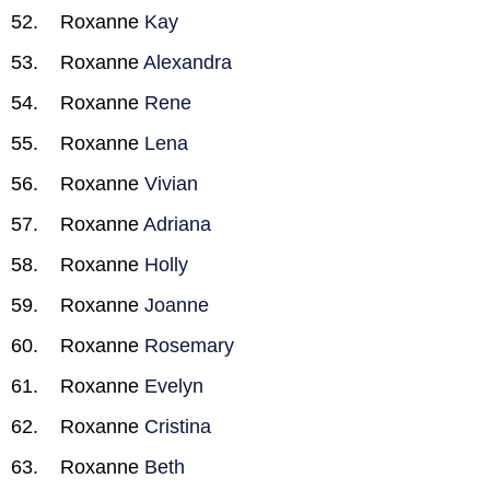
Roxanne
Kay
Roxanne
Alexandra
Roxanne
Rene
Roxanne
Lena
Roxanne
Vivian
Roxanne
Adriana
Roxanne
Holly
Roxanne
Joanne
Roxanne
Rosemary
Roxanne
Evelyn
Roxanne
Cristina
Roxanne
Beth