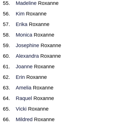
Madeline
Roxanne
Kim
Roxanne
Erika
Roxanne
Monica
Roxanne
Josephine
Roxanne
Alexandra
Roxanne
Joanne
Roxanne
Erin
Roxanne
Amelia
Roxanne
Raquel
Roxanne
Vicki
Roxanne
Mildred
Roxanne