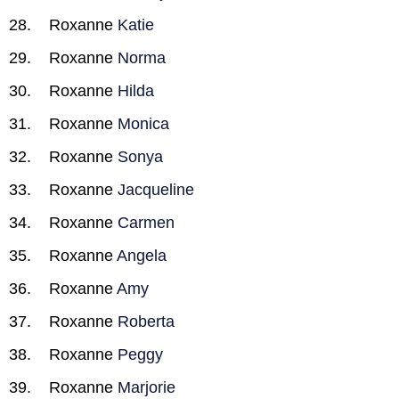
Roxanne
Katie
Roxanne
Norma
Roxanne
Hilda
Roxanne
Monica
Roxanne
Sonya
Roxanne
Jacqueline
Roxanne
Carmen
Roxanne
Angela
Roxanne
Amy
Roxanne
Roberta
Roxanne
Peggy
Roxanne
Marjorie