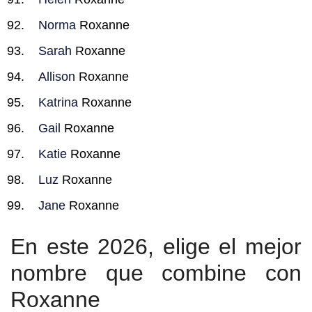
Norma
Roxanne
Sarah
Roxanne
Allison
Roxanne
Katrina
Roxanne
Gail
Roxanne
Katie
Roxanne
Luz
Roxanne
Jane
Roxanne
En este 2026, elige el mejor
nombre que combine con
Roxanne