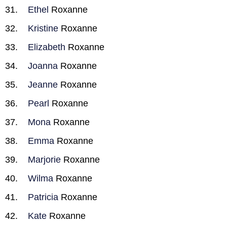
Ethel
Roxanne
Kristine
Roxanne
Elizabeth
Roxanne
Joanna
Roxanne
Jeanne
Roxanne
Pearl
Roxanne
Mona
Roxanne
Emma
Roxanne
Marjorie
Roxanne
Wilma
Roxanne
Patricia
Roxanne
Kate
Roxanne