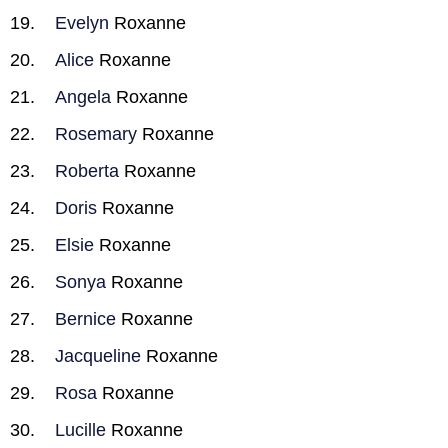
Evelyn
Roxanne
Alice
Roxanne
Angela
Roxanne
Rosemary
Roxanne
Roberta
Roxanne
Doris
Roxanne
Elsie
Roxanne
Sonya
Roxanne
Bernice
Roxanne
Jacqueline
Roxanne
Rosa
Roxanne
Lucille
Roxanne