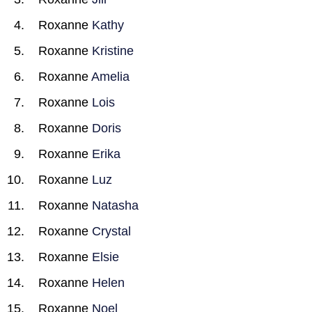
Roxanne
Kathy
Roxanne
Kristine
Roxanne
Amelia
Roxanne
Lois
Roxanne
Doris
Roxanne
Erika
Roxanne
Luz
Roxanne
Natasha
Roxanne
Crystal
Roxanne
Elsie
Roxanne
Helen
Roxanne
Noel