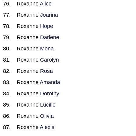
Roxanne
Alice
Roxanne
Joanna
Roxanne
Hope
Roxanne
Darlene
Roxanne
Mona
Roxanne
Carolyn
Roxanne
Rosa
Roxanne
Amanda
Roxanne
Dorothy
Roxanne
Lucille
Roxanne
Olivia
Roxanne
Alexis