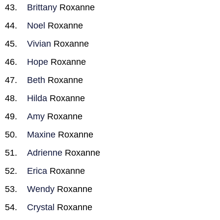
Brittany
Roxanne
Noel
Roxanne
Vivian
Roxanne
Hope
Roxanne
Beth
Roxanne
Hilda
Roxanne
Amy
Roxanne
Maxine
Roxanne
Adrienne
Roxanne
Erica
Roxanne
Wendy
Roxanne
Crystal
Roxanne