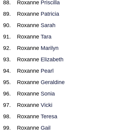
Roxanne
Priscilla
Roxanne
Patricia
Roxanne
Sarah
Roxanne
Tara
Roxanne
Marilyn
Roxanne
Elizabeth
Roxanne
Pearl
Roxanne
Geraldine
Roxanne
Sonia
Roxanne
Vicki
Roxanne
Teresa
Roxanne
Gail