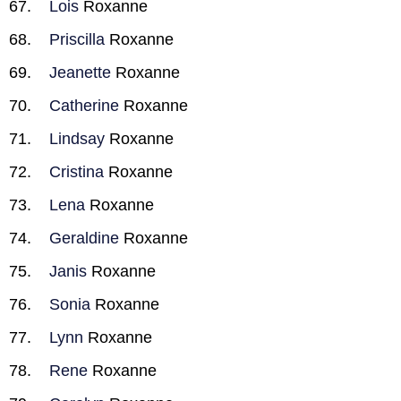
Lois
Roxanne
Priscilla
Roxanne
Jeanette
Roxanne
Catherine
Roxanne
Lindsay
Roxanne
Cristina
Roxanne
Lena
Roxanne
Geraldine
Roxanne
Janis
Roxanne
Sonia
Roxanne
Lynn
Roxanne
Rene
Roxanne