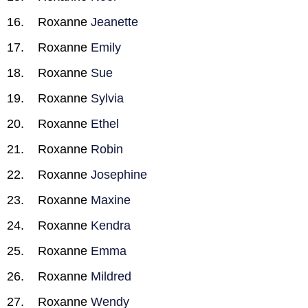
Roxanne
Jeanette
Roxanne
Emily
Roxanne
Sue
Roxanne
Sylvia
Roxanne
Ethel
Roxanne
Robin
Roxanne
Josephine
Roxanne
Maxine
Roxanne
Kendra
Roxanne
Emma
Roxanne
Mildred
Roxanne
Wendy