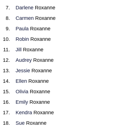
Darlene
Roxanne
Carmen
Roxanne
Paula
Roxanne
Robin
Roxanne
Jill
Roxanne
Audrey
Roxanne
Jessie
Roxanne
Ellen
Roxanne
Olivia
Roxanne
Emily
Roxanne
Kendra
Roxanne
Sue
Roxanne