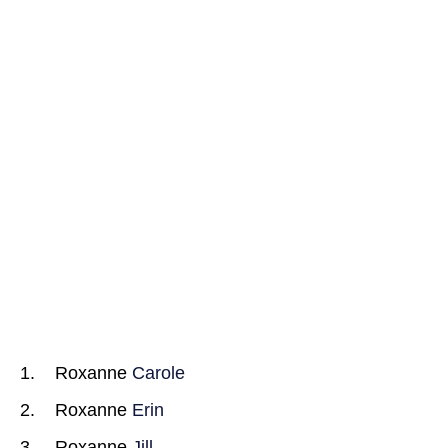
Roxanne
Carole
Roxanne
Erin
Roxanne
Jill