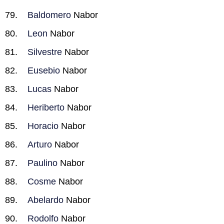
Baldomero
Nabor
Leon
Nabor
Silvestre
Nabor
Eusebio
Nabor
Lucas
Nabor
Heriberto
Nabor
Horacio
Nabor
Arturo
Nabor
Paulino
Nabor
Cosme
Nabor
Abelardo
Nabor
Rodolfo
Nabor