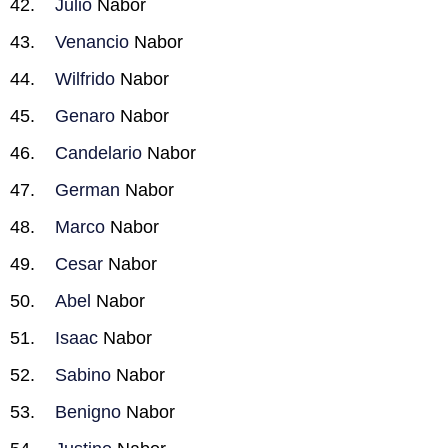
Julio
Nabor
Venancio
Nabor
Wilfrido
Nabor
Genaro
Nabor
Candelario
Nabor
German
Nabor
Marco
Nabor
Cesar
Nabor
Abel
Nabor
Isaac
Nabor
Sabino
Nabor
Benigno
Nabor