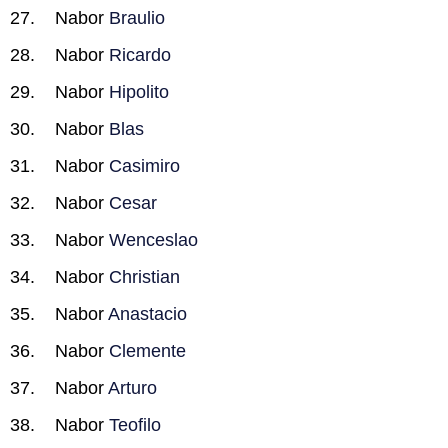
Nabor
Braulio
Nabor
Ricardo
Nabor
Hipolito
Nabor
Blas
Nabor
Casimiro
Nabor
Cesar
Nabor
Wenceslao
Nabor
Christian
Nabor
Anastacio
Nabor
Clemente
Nabor
Arturo
Nabor
Teofilo