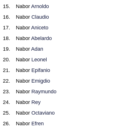
Nabor
Arnoldo
Nabor
Claudio
Nabor
Aniceto
Nabor
Abelardo
Nabor
Adan
Nabor
Leonel
Nabor
Epifanio
Nabor
Emigdio
Nabor
Raymundo
Nabor
Rey
Nabor
Octaviano
Nabor
Efren