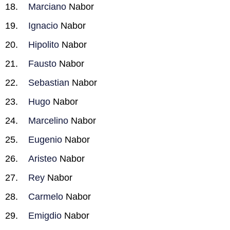
Marciano
Nabor
Ignacio
Nabor
Hipolito
Nabor
Fausto
Nabor
Sebastian
Nabor
Hugo
Nabor
Marcelino
Nabor
Eugenio
Nabor
Aristeo
Nabor
Rey
Nabor
Carmelo
Nabor
Emigdio
Nabor