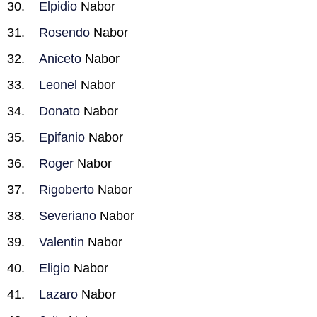
Elpidio
Nabor
Rosendo
Nabor
Aniceto
Nabor
Leonel
Nabor
Donato
Nabor
Epifanio
Nabor
Roger
Nabor
Rigoberto
Nabor
Severiano
Nabor
Valentin
Nabor
Eligio
Nabor
Lazaro
Nabor