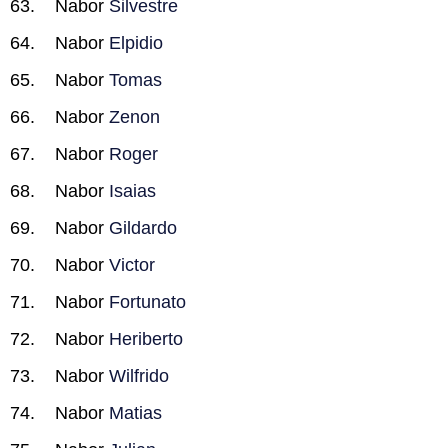
Nabor
Silvestre
Nabor
Elpidio
Nabor
Tomas
Nabor
Zenon
Nabor
Roger
Nabor
Isaias
Nabor
Gildardo
Nabor
Victor
Nabor
Fortunato
Nabor
Heriberto
Nabor
Wilfrido
Nabor
Matias