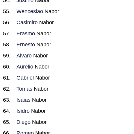
Justino
Nabor
Wenceslao
Nabor
Casimiro
Nabor
Erasmo
Nabor
Ernesto
Nabor
Alvaro
Nabor
Aurelio
Nabor
Gabriel
Nabor
Tomas
Nabor
Isaias
Nabor
Isidro
Nabor
Diego
Nabor
Romeo
Nabor