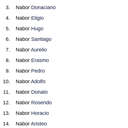
Nabor
Donaciano
Nabor
Eligio
Nabor
Hugo
Nabor
Santiago
Nabor
Aurelio
Nabor
Erasmo
Nabor
Pedro
Nabor
Adolfo
Nabor
Donato
Nabor
Rosendo
Nabor
Horacio
Nabor
Aristeo