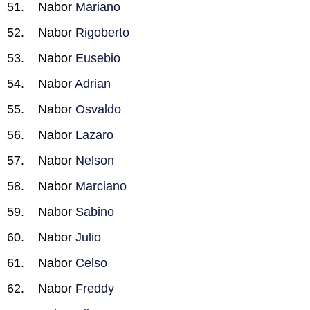
Nabor
Mariano
Nabor
Rigoberto
Nabor
Eusebio
Nabor
Adrian
Nabor
Osvaldo
Nabor
Lazaro
Nabor
Nelson
Nabor
Marciano
Nabor
Sabino
Nabor
Julio
Nabor
Celso
Nabor
Freddy