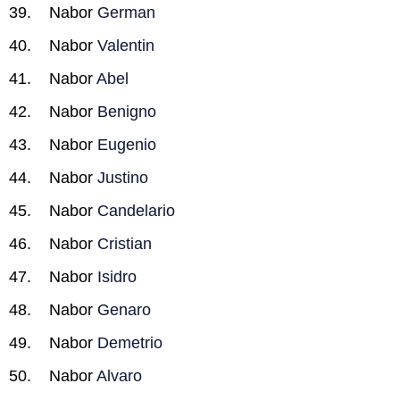
Nabor
German
Nabor
Valentin
Nabor
Abel
Nabor
Benigno
Nabor
Eugenio
Nabor
Justino
Nabor
Candelario
Nabor
Cristian
Nabor
Isidro
Nabor
Genaro
Nabor
Demetrio
Nabor
Alvaro