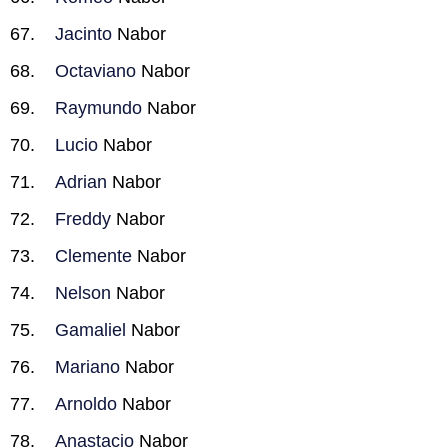
Jacinto
Nabor
Octaviano
Nabor
Raymundo
Nabor
Lucio
Nabor
Adrian
Nabor
Freddy
Nabor
Clemente
Nabor
Nelson
Nabor
Gamaliel
Nabor
Mariano
Nabor
Arnoldo
Nabor
Anastacio
Nabor