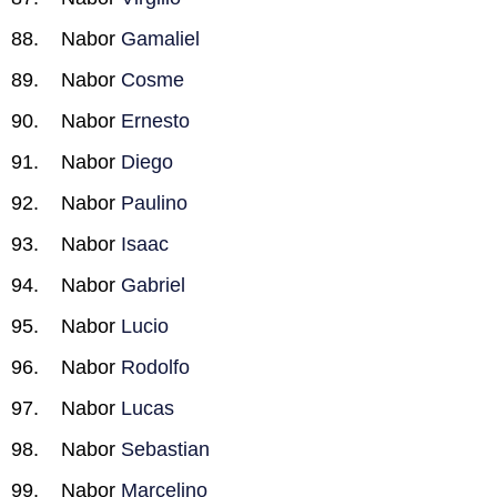
Nabor
Gamaliel
Nabor
Cosme
Nabor
Ernesto
Nabor
Diego
Nabor
Paulino
Nabor
Isaac
Nabor
Gabriel
Nabor
Lucio
Nabor
Rodolfo
Nabor
Lucas
Nabor
Sebastian
Nabor
Marcelino