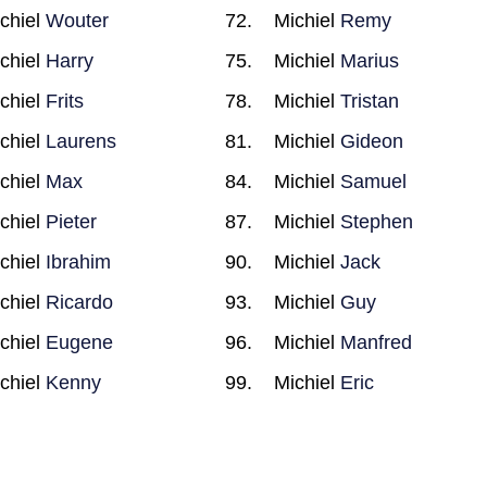
chiel
Wouter
Michiel
Remy
chiel
Harry
Michiel
Marius
chiel
Frits
Michiel
Tristan
chiel
Laurens
Michiel
Gideon
chiel
Max
Michiel
Samuel
chiel
Pieter
Michiel
Stephen
chiel
Ibrahim
Michiel
Jack
chiel
Ricardo
Michiel
Guy
chiel
Eugene
Michiel
Manfred
chiel
Kenny
Michiel
Eric