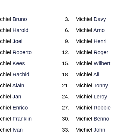
chiel
Bruno
Michiel
Davy
chiel
Harold
Michiel
Arno
chiel
Joel
Michiel
Henri
chiel
Roberto
Michiel
Roger
chiel
Kees
Michiel
Wilbert
chiel
Rachid
Michiel
Ali
chiel
Alain
Michiel
Tonny
chiel
Jan
Michiel
Leroy
chiel
Enrico
Michiel
Robbie
chiel
Franklin
Michiel
Benno
chiel
Ivan
Michiel
John