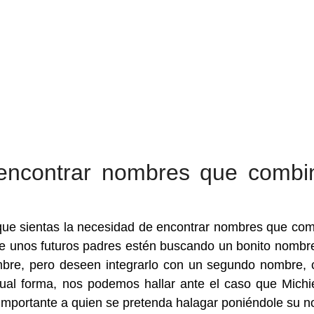
encontrar nombres que combi
que sientas la necesidad de encontrar nombres que co
ue unos futuros padres estén buscando un bonito nombr
bre, pero deseen integrarlo con un segundo nombre, 
gual forma, nos podemos hallar ante el caso que Michi
 importante a quien se pretenda halagar poniéndole su 