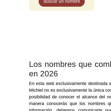
Buscar un nombre
Los nombres que comb
en 2026
En esta web exclusivamente destinada 
Michiel no es exclusivamente la única co
posibilidad de conocer el alcance del
manera conocerás que los nombres qu
información, debemos comunicarte q