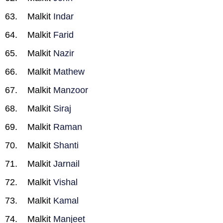
Malkit
Indar
Malkit
Farid
Malkit
Nazir
Malkit
Mathew
Malkit
Manzoor
Malkit
Siraj
Malkit
Raman
Malkit
Shanti
Malkit
Jarnail
Malkit
Vishal
Malkit
Kamal
Malkit
Manjeet