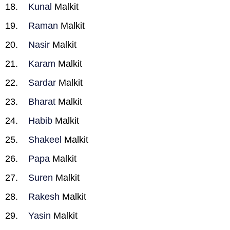
Kunal
Malkit
Raman
Malkit
Nasir
Malkit
Karam
Malkit
Sardar
Malkit
Bharat
Malkit
Habib
Malkit
Shakeel
Malkit
Papa
Malkit
Suren
Malkit
Rakesh
Malkit
Yasin
Malkit