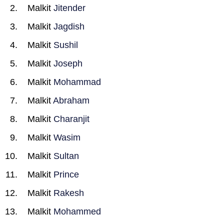
Malkit
Jitender
Malkit
Jagdish
Malkit
Sushil
Malkit
Joseph
Malkit
Mohammad
Malkit
Abraham
Malkit
Charanjit
Malkit
Wasim
Malkit
Sultan
Malkit
Prince
Malkit
Rakesh
Malkit
Mohammed