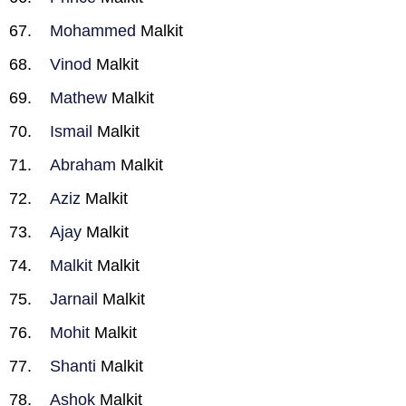
Mohammed
Malkit
Vinod
Malkit
Mathew
Malkit
Ismail
Malkit
Abraham
Malkit
Aziz
Malkit
Ajay
Malkit
Malkit
Malkit
Jarnail
Malkit
Mohit
Malkit
Shanti
Malkit
Ashok
Malkit