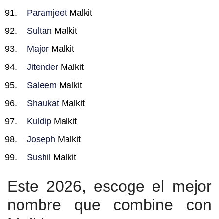
Paramjeet
Malkit
Sultan
Malkit
Major
Malkit
Jitender
Malkit
Saleem
Malkit
Shaukat
Malkit
Kuldip
Malkit
Joseph
Malkit
Sushil
Malkit
Este 2026, escoge el mejor
nombre que combine con