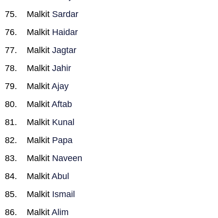
Malkit
Sardar
Malkit
Haidar
Malkit
Jagtar
Malkit
Jahir
Malkit
Ajay
Malkit
Aftab
Malkit
Kunal
Malkit
Papa
Malkit
Naveen
Malkit
Abul
Malkit
Ismail
Malkit
Alim