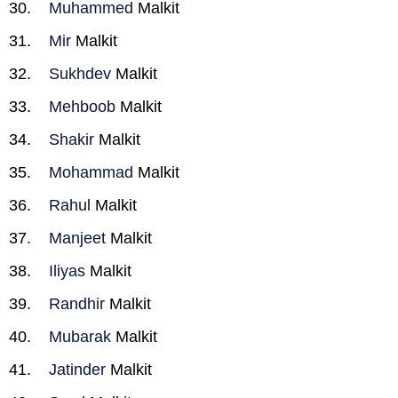
Muhammed
Malkit
Mir
Malkit
Sukhdev
Malkit
Mehboob
Malkit
Shakir
Malkit
Mohammad
Malkit
Rahul
Malkit
Manjeet
Malkit
Iliyas
Malkit
Randhir
Malkit
Mubarak
Malkit
Jatinder
Malkit