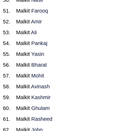
Malkit
Nasir
Malkit
Farooq
Malkit
Amir
Malkit
Ali
Malkit
Pankaj
Malkit
Yasin
Malkit
Bharat
Malkit
Mohit
Malkit
Avinash
Malkit
Kashmir
Malkit
Ghulam
Malkit
Rasheed
Malkit
John