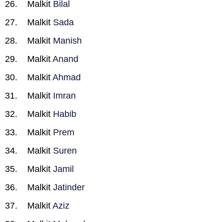
Malkit
Bilal
Malkit
Sada
Malkit
Manish
Malkit
Anand
Malkit
Ahmad
Malkit
Imran
Malkit
Habib
Malkit
Prem
Malkit
Suren
Malkit
Jamil
Malkit
Jatinder
Malkit
Aziz