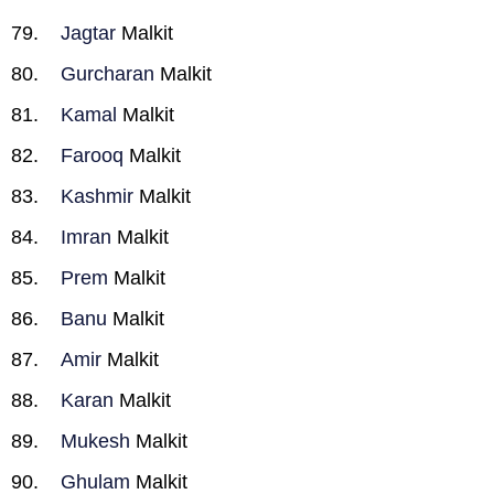
Jagtar
Malkit
Gurcharan
Malkit
Kamal
Malkit
Farooq
Malkit
Kashmir
Malkit
Imran
Malkit
Prem
Malkit
Banu
Malkit
Amir
Malkit
Karan
Malkit
Mukesh
Malkit
Ghulam
Malkit