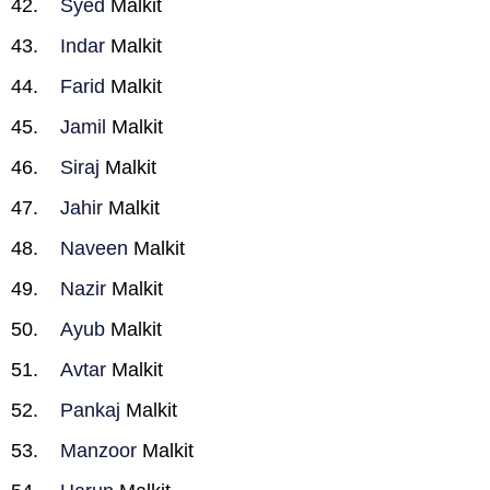
Syed
Malkit
Indar
Malkit
Farid
Malkit
Jamil
Malkit
Siraj
Malkit
Jahir
Malkit
Naveen
Malkit
Nazir
Malkit
Ayub
Malkit
Avtar
Malkit
Pankaj
Malkit
Manzoor
Malkit