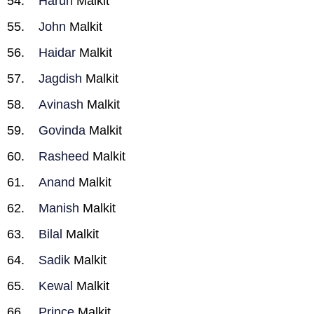
Harun
Malkit
John
Malkit
Haidar
Malkit
Jagdish
Malkit
Avinash
Malkit
Govinda
Malkit
Rasheed
Malkit
Anand
Malkit
Manish
Malkit
Bilal
Malkit
Sadik
Malkit
Kewal
Malkit
Prince
Malkit