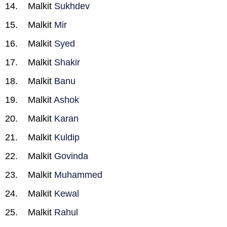
Malkit
Sukhdev
Malkit
Mir
Malkit
Syed
Malkit
Shakir
Malkit
Banu
Malkit
Ashok
Malkit
Karan
Malkit
Kuldip
Malkit
Govinda
Malkit
Muhammed
Malkit
Kewal
Malkit
Rahul