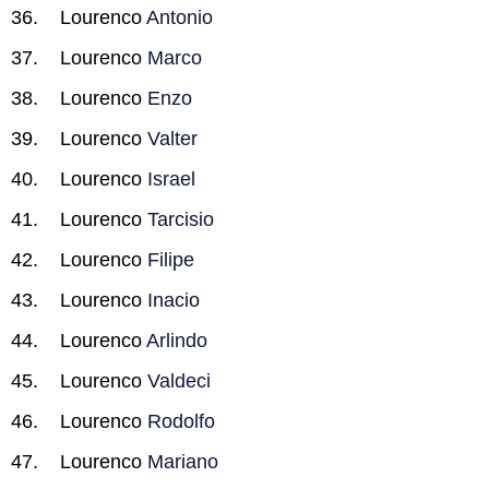
Lourenco
Antonio
Lourenco
Marco
Lourenco
Enzo
Lourenco
Valter
Lourenco
Israel
Lourenco
Tarcisio
Lourenco
Filipe
Lourenco
Inacio
Lourenco
Arlindo
Lourenco
Valdeci
Lourenco
Rodolfo
Lourenco
Mariano