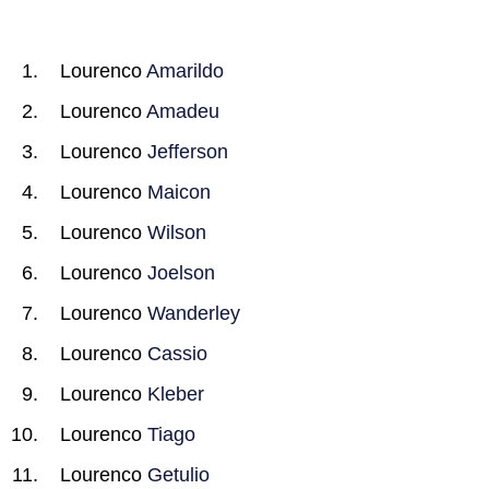
Lourenco
Amarildo
Lourenco
Amadeu
Lourenco
Jefferson
Lourenco
Maicon
Lourenco
Wilson
Lourenco
Joelson
Lourenco
Wanderley
Lourenco
Cassio
Lourenco
Kleber
Lourenco
Tiago
Lourenco
Getulio