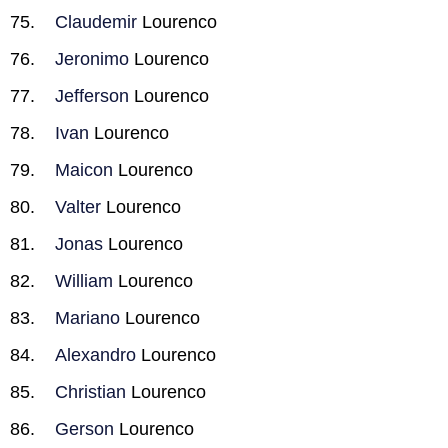
Claudemir
Lourenco
Jeronimo
Lourenco
Jefferson
Lourenco
Ivan
Lourenco
Maicon
Lourenco
Valter
Lourenco
Jonas
Lourenco
William
Lourenco
Mariano
Lourenco
Alexandro
Lourenco
Christian
Lourenco
Gerson
Lourenco