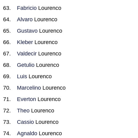
Fabricio
Lourenco
Alvaro
Lourenco
Gustavo
Lourenco
Kleber
Lourenco
Valdecir
Lourenco
Getulio
Lourenco
Luis
Lourenco
Marcelino
Lourenco
Everton
Lourenco
Theo
Lourenco
Cassio
Lourenco
Agnaldo
Lourenco