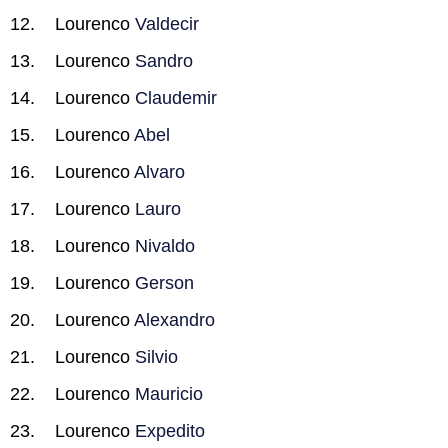
Lourenco
Valdecir
Lourenco
Sandro
Lourenco
Claudemir
Lourenco
Abel
Lourenco
Alvaro
Lourenco
Lauro
Lourenco
Nivaldo
Lourenco
Gerson
Lourenco
Alexandro
Lourenco
Silvio
Lourenco
Mauricio
Lourenco
Expedito