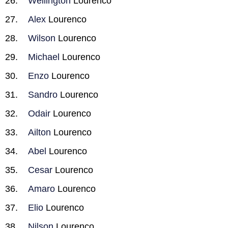
Wellington
Lourenco
Alex
Lourenco
Wilson
Lourenco
Michael
Lourenco
Enzo
Lourenco
Sandro
Lourenco
Odair
Lourenco
Ailton
Lourenco
Abel
Lourenco
Cesar
Lourenco
Amaro
Lourenco
Elio
Lourenco
Nilson
Lourenco