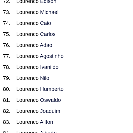
Lourenco
Edison
Lourenco
Michael
Lourenco
Caio
Lourenco
Carlos
Lourenco
Adao
Lourenco
Agostinho
Lourenco
Ivanildo
Lourenco
Nilo
Lourenco
Humberto
Lourenco
Oswaldo
Lourenco
Joaquim
Lourenco
Ailton