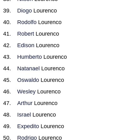
Diogo
Lourenco
Rodolfo
Lourenco
Robert
Lourenco
Edison
Lourenco
Humberto
Lourenco
Natanael
Lourenco
Oswaldo
Lourenco
Wesley
Lourenco
Arthur
Lourenco
Israel
Lourenco
Expedito
Lourenco
Rodrigo
Lourenco