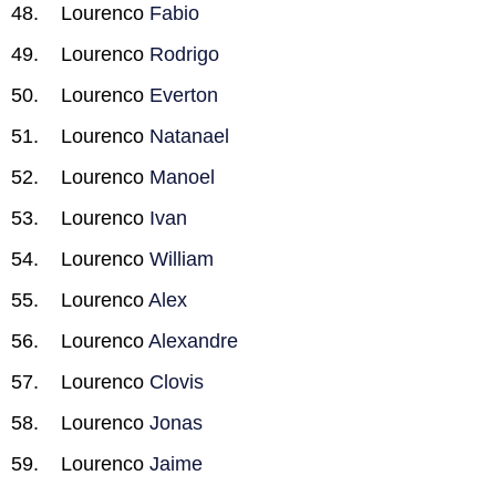
Lourenco
Fabio
Lourenco
Rodrigo
Lourenco
Everton
Lourenco
Natanael
Lourenco
Manoel
Lourenco
Ivan
Lourenco
William
Lourenco
Alex
Lourenco
Alexandre
Lourenco
Clovis
Lourenco
Jonas
Lourenco
Jaime