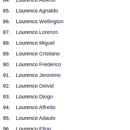
Lourenco
Alberto
Lourenco
Agnaldo
Lourenco
Wellington
Lourenco
Lorenzo
Lourenco
Miguel
Lourenco
Cristiano
Lourenco
Frederico
Lourenco
Jeronimo
Lourenco
Deivid
Lourenco
Diogo
Lourenco
Alfredo
Lourenco
Adauto
Lourenco
Elton