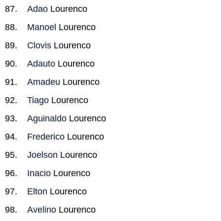
Adao
Lourenco
Manoel
Lourenco
Clovis
Lourenco
Adauto
Lourenco
Amadeu
Lourenco
Tiago
Lourenco
Aguinaldo
Lourenco
Frederico
Lourenco
Joelson
Lourenco
Inacio
Lourenco
Elton
Lourenco
Avelino
Lourenco