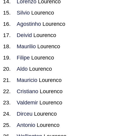
Lorenzo
Lourenco
Silvio
Lourenco
Agostinho
Lourenco
Deivid
Lourenco
Maurilio
Lourenco
Filipe
Lourenco
Aldo
Lourenco
Mauricio
Lourenco
Cristiano
Lourenco
Valdemir
Lourenco
Dirceu
Lourenco
Antonio
Lourenco