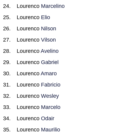
Lourenco
Marcelino
Lourenco
Elio
Lourenco
Nilson
Lourenco
Vilson
Lourenco
Avelino
Lourenco
Gabriel
Lourenco
Amaro
Lourenco
Fabricio
Lourenco
Wesley
Lourenco
Marcelo
Lourenco
Odair
Lourenco
Maurilio