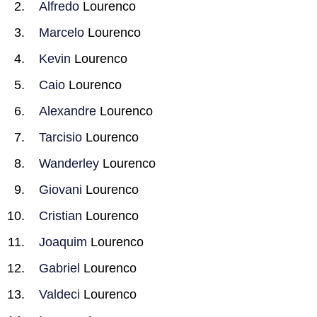
Alfredo
Lourenco
Marcelo
Lourenco
Kevin
Lourenco
Caio
Lourenco
Alexandre
Lourenco
Tarcisio
Lourenco
Wanderley
Lourenco
Giovani
Lourenco
Cristian
Lourenco
Joaquim
Lourenco
Gabriel
Lourenco
Valdeci
Lourenco