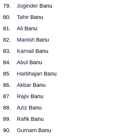
Joginder
Banu
Tahir
Banu
Ali
Banu
Manish
Banu
Karnail
Banu
Abul
Banu
Harbhajan
Banu
Akbar
Banu
Rajiv
Banu
Aziz
Banu
Rafik
Banu
Gurnam
Banu