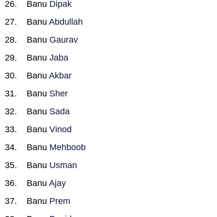
Banu
Dipak
Banu
Abdullah
Banu
Gaurav
Banu
Jaba
Banu
Akbar
Banu
Sher
Banu
Sada
Banu
Vinod
Banu
Mehboob
Banu
Usman
Banu
Ajay
Banu
Prem