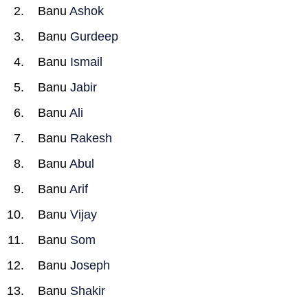
Banu
Ashok
Banu
Gurdeep
Banu
Ismail
Banu
Jabir
Banu
Ali
Banu
Rakesh
Banu
Abul
Banu
Arif
Banu
Vijay
Banu
Som
Banu
Joseph
Banu
Shakir