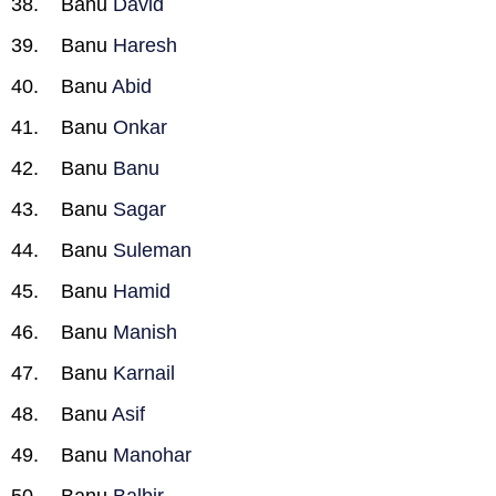
Banu
David
Banu
Haresh
Banu
Abid
Banu
Onkar
Banu
Banu
Banu
Sagar
Banu
Suleman
Banu
Hamid
Banu
Manish
Banu
Karnail
Banu
Asif
Banu
Manohar