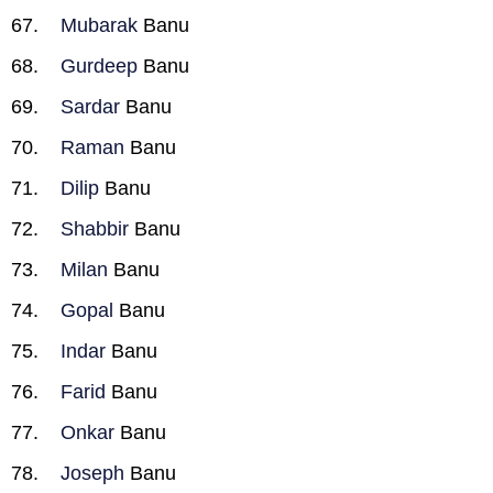
Mubarak
Banu
Gurdeep
Banu
Sardar
Banu
Raman
Banu
Dilip
Banu
Shabbir
Banu
Milan
Banu
Gopal
Banu
Indar
Banu
Farid
Banu
Onkar
Banu
Joseph
Banu