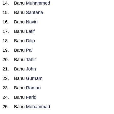
Banu
Muhammed
Banu
Santana
Banu
Navin
Banu
Latif
Banu
Dilip
Banu
Pal
Banu
Tahir
Banu
John
Banu
Gurnam
Banu
Raman
Banu
Farid
Banu
Mohammad