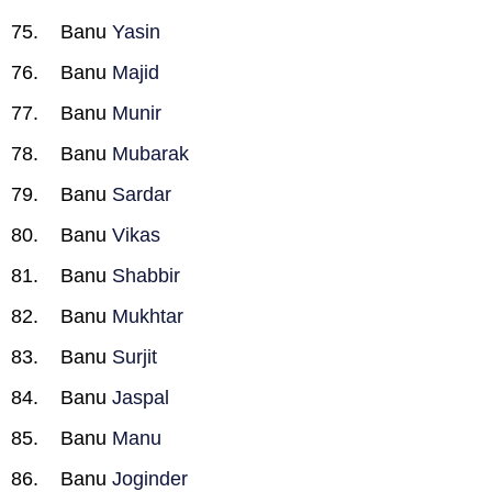
Banu
Yasin
Banu
Majid
Banu
Munir
Banu
Mubarak
Banu
Sardar
Banu
Vikas
Banu
Shabbir
Banu
Mukhtar
Banu
Surjit
Banu
Jaspal
Banu
Manu
Banu
Joginder