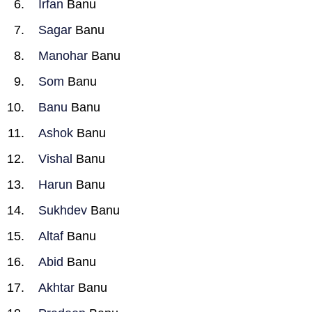
Irfan
Banu
Sagar
Banu
Manohar
Banu
Som
Banu
Banu
Banu
Ashok
Banu
Vishal
Banu
Harun
Banu
Sukhdev
Banu
Altaf
Banu
Abid
Banu
Akhtar
Banu