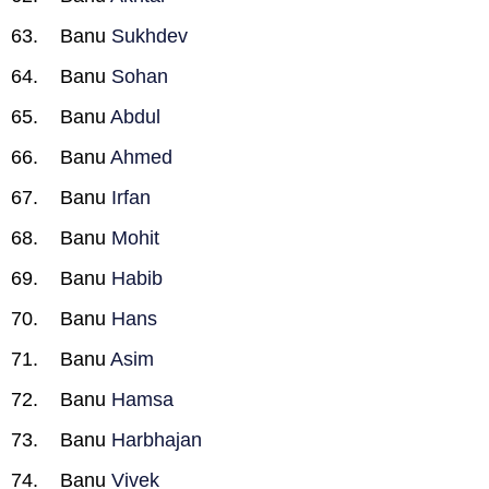
Banu
Sukhdev
Banu
Sohan
Banu
Abdul
Banu
Ahmed
Banu
Irfan
Banu
Mohit
Banu
Habib
Banu
Hans
Banu
Asim
Banu
Hamsa
Banu
Harbhajan
Banu
Vivek