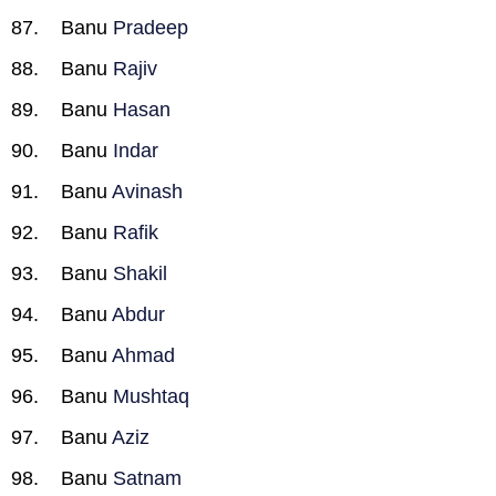
Banu
Pradeep
Banu
Rajiv
Banu
Hasan
Banu
Indar
Banu
Avinash
Banu
Rafik
Banu
Shakil
Banu
Abdur
Banu
Ahmad
Banu
Mushtaq
Banu
Aziz
Banu
Satnam