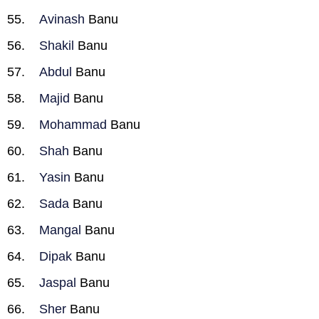
Avinash
Banu
Shakil
Banu
Abdul
Banu
Majid
Banu
Mohammad
Banu
Shah
Banu
Yasin
Banu
Sada
Banu
Mangal
Banu
Dipak
Banu
Jaspal
Banu
Sher
Banu