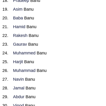
Pradeep
Banu
Asim
Banu
Baba
Banu
Hamid
Banu
Rakesh
Banu
Gaurav
Banu
Muhammed
Banu
Harjit
Banu
Muhammad
Banu
Navin
Banu
Jamal
Banu
Abdur
Banu
Vinod
Banu