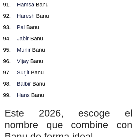
Hamsa
Banu
Haresh
Banu
Pal
Banu
Jabir
Banu
Munir
Banu
Vijay
Banu
Surjit
Banu
Balbir
Banu
Hans
Banu
Este 2026, escoge el
nombre que combine con
Banu de forma ideal