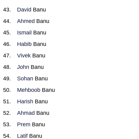
David
Banu
Ahmed
Banu
Ismail
Banu
Habib
Banu
Vivek
Banu
John
Banu
Sohan
Banu
Mehboob
Banu
Harish
Banu
Ahmad
Banu
Prem
Banu
Latif
Banu