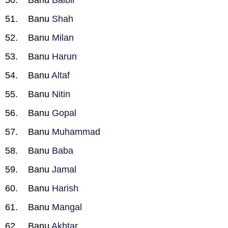
Banu
Balbir
Banu
Shah
Banu
Milan
Banu
Harun
Banu
Altaf
Banu
Nitin
Banu
Gopal
Banu
Muhammad
Banu
Baba
Banu
Jamal
Banu
Harish
Banu
Mangal
Banu
Akhtar