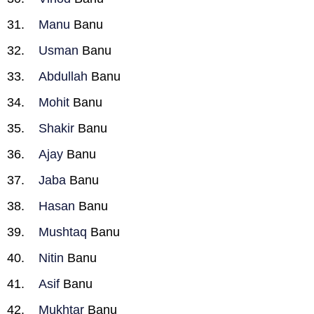
Manu
Banu
Usman
Banu
Abdullah
Banu
Mohit
Banu
Shakir
Banu
Ajay
Banu
Jaba
Banu
Hasan
Banu
Mushtaq
Banu
Nitin
Banu
Asif
Banu
Mukhtar
Banu