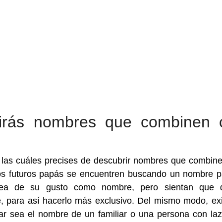
irás nombres que combinen 
las cuáles precises de descubrir nombres que combin
s futuros papás se encuentren buscando un nombre p
sea de su gusto como nombre, pero sientan que 
para así hacerlo más exclusivo. Del mismo modo, exi
har sea el nombre de un familiar o una persona con la