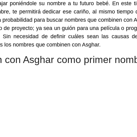
ajar poniéndole su nombre a tu futuro bebé. En este t
bre, te permitirá dedicar ese cariño, al mismo tiempo 
ra probabilidad para buscar nombres que combinen con 
o de proyecto; ya sea un guión para una película o pro
… Sin necesidad de definir cuáles sean las causas d
dos los nombres que combinen con Asghar.
 con Asghar como primer nom