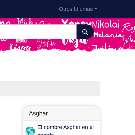
Otros Idiomas
Asghar
El nombre Asghar en el