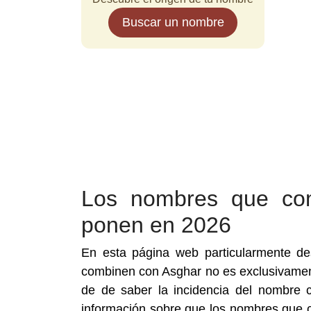
Buscar un nombre
Los nombres que co
ponen en 2026
En esta página web particularmente d
combinen con Asghar no es exclusivament
de de saber la incidencia del nombre
información sobre que los nombres que 