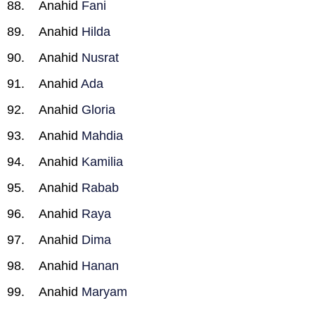
Anahid
Fani
Anahid
Hilda
Anahid
Nusrat
Anahid
Ada
Anahid
Gloria
Anahid
Mahdia
Anahid
Kamilia
Anahid
Rabab
Anahid
Raya
Anahid
Dima
Anahid
Hanan
Anahid
Maryam