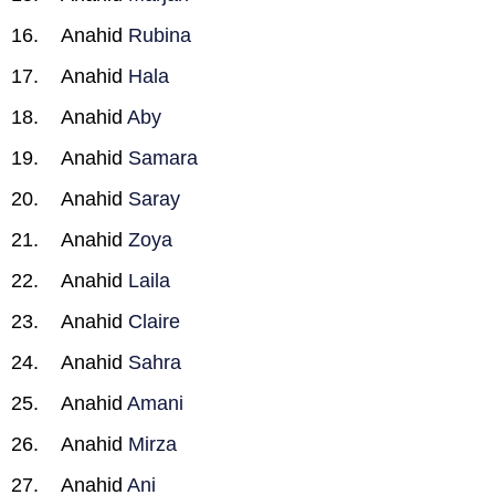
Anahid
Rubina
Anahid
Hala
Anahid
Aby
Anahid
Samara
Anahid
Saray
Anahid
Zoya
Anahid
Laila
Anahid
Claire
Anahid
Sahra
Anahid
Amani
Anahid
Mirza
Anahid
Ani