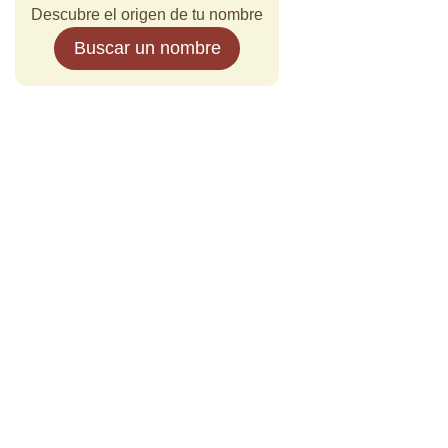
Descubre el origen de tu nombre
Buscar un nombre