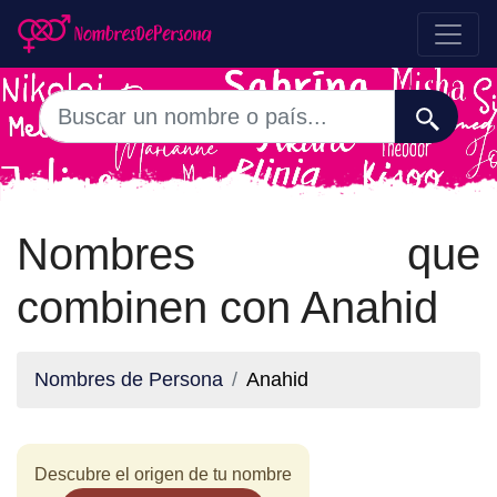
Nombres que
combinen con Anahid
Nombres de Persona
Anahid
Descubre el origen de tu nombre