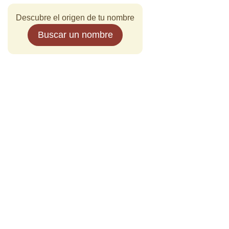
Descubre el origen de tu nombre
Buscar un nombre