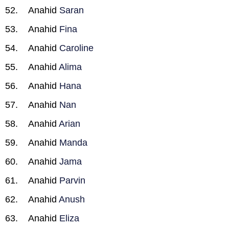
Anahid
Saran
Anahid
Fina
Anahid
Caroline
Anahid
Alima
Anahid
Hana
Anahid
Nan
Anahid
Arian
Anahid
Manda
Anahid
Jama
Anahid
Parvin
Anahid
Anush
Anahid
Eliza