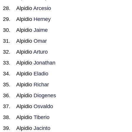
Alpidio
Arcesio
Alpidio
Herney
Alpidio
Jaime
Alpidio
Omar
Alpidio
Arturo
Alpidio
Jonathan
Alpidio
Eladio
Alpidio
Richar
Alpidio
Diogenes
Alpidio
Osvaldo
Alpidio
Tiberio
Alpidio
Jacinto