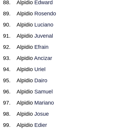
Alpidio
Edward
Alpidio
Rosendo
Alpidio
Luciano
Alpidio
Juvenal
Alpidio
Efrain
Alpidio
Ancizar
Alpidio
Uriel
Alpidio
Dairo
Alpidio
Samuel
Alpidio
Mariano
Alpidio
Josue
Alpidio
Edier