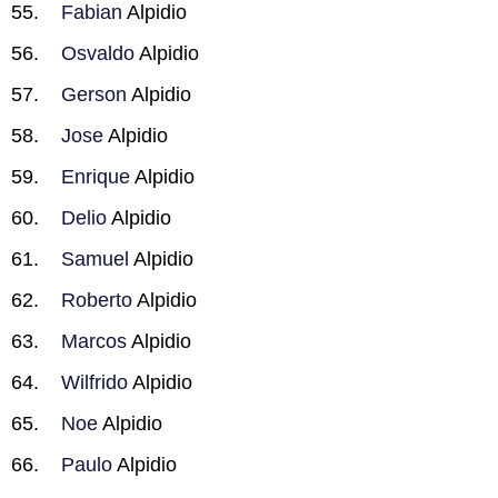
Fabian
Alpidio
Osvaldo
Alpidio
Gerson
Alpidio
Jose
Alpidio
Enrique
Alpidio
Delio
Alpidio
Samuel
Alpidio
Roberto
Alpidio
Marcos
Alpidio
Wilfrido
Alpidio
Noe
Alpidio
Paulo
Alpidio