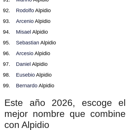
Rodolfo
Alpidio
Arcenio
Alpidio
Misael
Alpidio
Sebastian
Alpidio
Arcesio
Alpidio
Daniel
Alpidio
Eusebio
Alpidio
Bernardo
Alpidio
Este año 2026, escoge el
mejor nombre que combine
con Alpidio