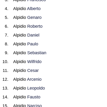
Alpidio
Alberto
Alpidio
Genaro
Alpidio
Roberto
Alpidio
Daniel
Alpidio
Paulo
Alpidio
Sebastian
Alpidio
Wilfrido
Alpidio
Cesar
Alpidio
Arcenio
Alpidio
Leopoldo
Alpidio
Fausto
Alpidio
Narciso