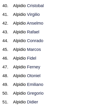
Alpidio
Cristobal
Alpidio
Virgilio
Alpidio
Anselmo
Alpidio
Rafael
Alpidio
Conrado
Alpidio
Marcos
Alpidio
Fidel
Alpidio
Ferney
Alpidio
Otoniel
Alpidio
Emiliano
Alpidio
Gregorio
Alpidio
Didier