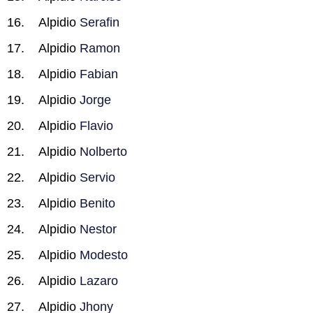
Alpidio
Serafin
Alpidio
Ramon
Alpidio
Fabian
Alpidio
Jorge
Alpidio
Flavio
Alpidio
Nolberto
Alpidio
Servio
Alpidio
Benito
Alpidio
Nestor
Alpidio
Modesto
Alpidio
Lazaro
Alpidio
Jhony