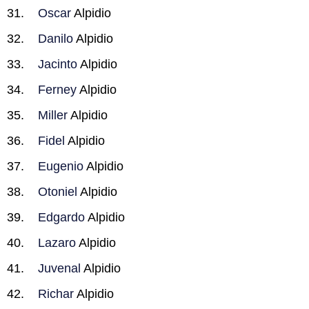
Oscar
Alpidio
Danilo
Alpidio
Jacinto
Alpidio
Ferney
Alpidio
Miller
Alpidio
Fidel
Alpidio
Eugenio
Alpidio
Otoniel
Alpidio
Edgardo
Alpidio
Lazaro
Alpidio
Juvenal
Alpidio
Richar
Alpidio