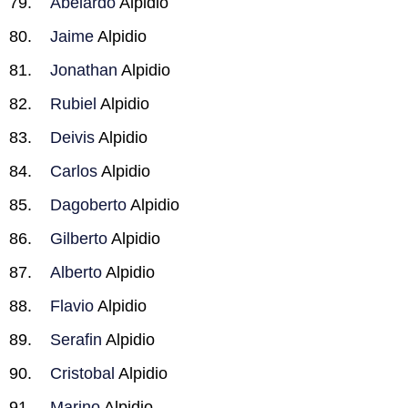
Abelardo
Alpidio
Jaime
Alpidio
Jonathan
Alpidio
Rubiel
Alpidio
Deivis
Alpidio
Carlos
Alpidio
Dagoberto
Alpidio
Gilberto
Alpidio
Alberto
Alpidio
Flavio
Alpidio
Serafin
Alpidio
Cristobal
Alpidio
Marino
Alpidio