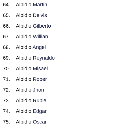
Alpidio
Martin
Alpidio
Deivis
Alpidio
Gilberto
Alpidio
Willian
Alpidio
Angel
Alpidio
Reynaldo
Alpidio
Misael
Alpidio
Rober
Alpidio
Jhon
Alpidio
Rubiel
Alpidio
Edgar
Alpidio
Oscar