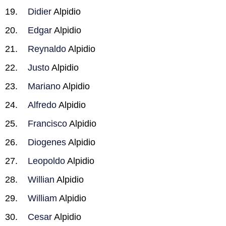
Didier
Alpidio
Edgar
Alpidio
Reynaldo
Alpidio
Justo
Alpidio
Mariano
Alpidio
Alfredo
Alpidio
Francisco
Alpidio
Diogenes
Alpidio
Leopoldo
Alpidio
Willian
Alpidio
William
Alpidio
Cesar
Alpidio