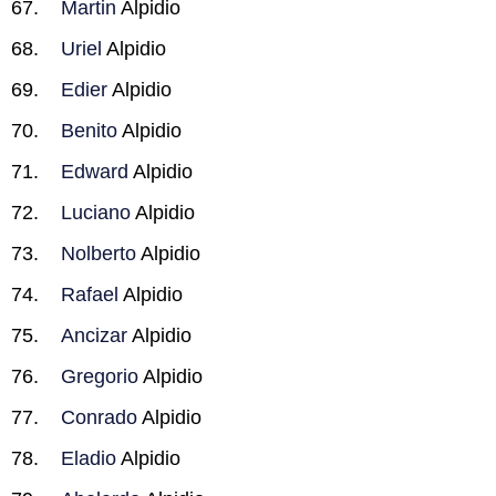
Martin
Alpidio
Uriel
Alpidio
Edier
Alpidio
Benito
Alpidio
Edward
Alpidio
Luciano
Alpidio
Nolberto
Alpidio
Rafael
Alpidio
Ancizar
Alpidio
Gregorio
Alpidio
Conrado
Alpidio
Eladio
Alpidio