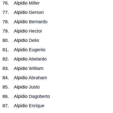
Alpidio
Miller
Alpidio
Gerson
Alpidio
Bernardo
Alpidio
Hector
Alpidio
Delio
Alpidio
Eugenio
Alpidio
Abelardo
Alpidio
William
Alpidio
Abraham
Alpidio
Justo
Alpidio
Dagoberto
Alpidio
Enrique