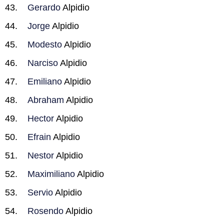
Gerardo
Alpidio
Jorge
Alpidio
Modesto
Alpidio
Narciso
Alpidio
Emiliano
Alpidio
Abraham
Alpidio
Hector
Alpidio
Efrain
Alpidio
Nestor
Alpidio
Maximiliano
Alpidio
Servio
Alpidio
Rosendo
Alpidio