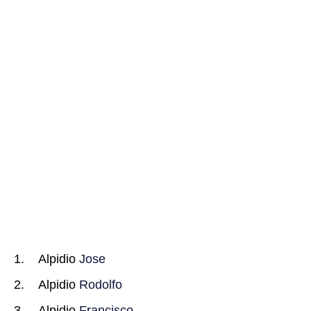
Alpidio
Jose
Alpidio
Rodolfo
Alpidio
Francisco