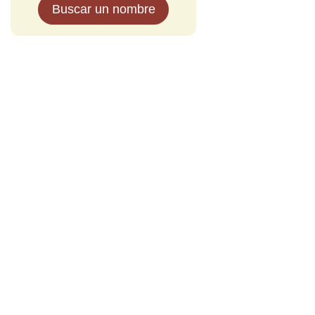
Buscar un nombre