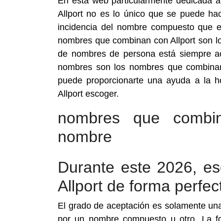
En esta web particularmente dedicada 
Allport no es lo único que se puede ha
incidencia del nombre compuesto que e
nombres que combinan con Allport son l
de nombres de persona está siempre ac
nombres son los nombres que combinan
puede proporcionarte una ayuda a la 
Allport escoger.
nombres que combin
nombre
Durante este 2026, e
Allport de forma perfec
El grado de aceptación es solamente un
por un nombre compuesto u otro. La for