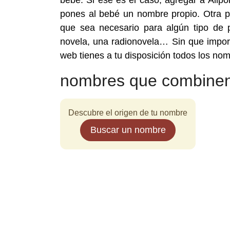
bebé. Si ese es el caso, agregar a Allpo
pones al bebé un nombre propio. Otra p
que sea necesario para algún tipo de p
novela, una radionovela… Sin que impor
web tienes a tu disposición todos los no
nombres que combinen
Descubre el origen de tu nombre
Buscar un nombre