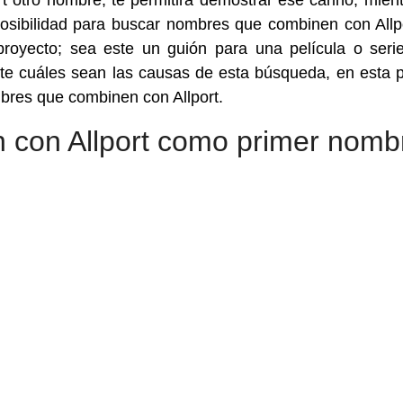
rt otro nombre, te permitirá demostrar ese cariño, mient
osibilidad para buscar nombres que combinen con Allp
royecto; sea este un guión para una película o seri
te cuáles sean las causas de esta búsqueda, en esta 
mbres que combinen con Allport.
 con Allport como primer nomb