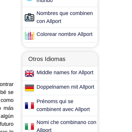
mundo
Nombres que combinen
con Allport
Colorear nombre Allport
Otros Idiomas
Middle names for Allport
ontrar
Doppelnamen mit Allport
ebé se
a como
Prénoms qui se
lo más
combinent avec Allport
 algún
Nomi che combinano con
futuro
Allport