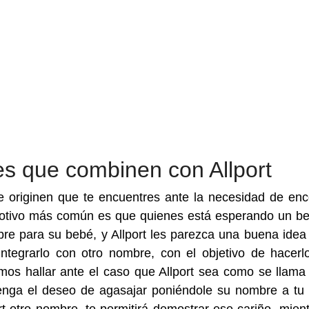
s que combinen con Allport
originen que te encuentres ante la necesidad de enc
motivo más común es que quienes está esperando un b
e para su bebé, y Allport les parezca una buena ide
ntegrarlo con otro nombre, con el objetivo de hacer
emos hallar ante el caso que Allport sea como se llama
tenga el deseo de agasajar poniéndole su nombre a tu 