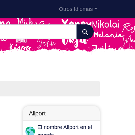
Otros Idiomas
Allport
El nombre Allport en el