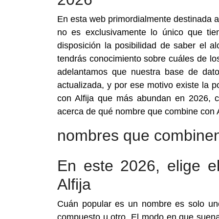
En esta web primordialmente destinada a
no es exclusivamente lo único que tie
disposición la posibilidad de saber el
tendrás conocimiento sobre cuáles de l
adelantamos que nuestra base de dat
actualizada, y por ese motivo existe la 
con Alfija que más abundan en 2026, c
acerca de qué nombre que combine con Al
nombres que combinen
En este 2026, elige 
Alfija
Cuán popular es un nombre es solo uno
compuesto u otro. El modo en que suena