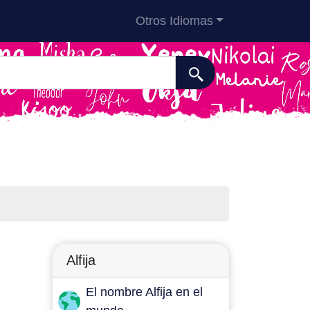
Otros Idiomas
Alfija
El nombre Alfija en el