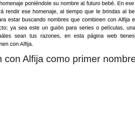
r homenaje poniéndole su nombre al futuro bebé. En ese
itará rendir ese homenaje, al tiempo que le brindas al b
para estar buscando nombres que combinen con Alfija 
cto; ya sea este un guión para series o películas, un
cuáles sean tus razones, en esta página web tiene
en con Alfija.
con Alfija como primer nombr