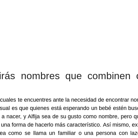
irás nombres que combinen 
 cuales te encuentres ante la necesidad de encontrar n
usual es que quienes está esperando un bebé estén bu
 a nacer, y Alfija sea de su gusto como nombre, pero q
na forma de hacerlo más característico. Así mismo, exi
 sea como se llama un familiar o una persona con la