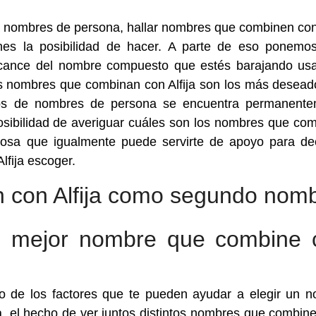
 nombres de persona, hallar nombres que combinen con 
nes la posibilidad de hacer. A parte de eso ponemo
 alcance del nombre compuesto que estés barajando usa
os nombres que combinan con Alfija son los más desead
os de nombres de persona se encuentra permanente
posibilidad de averiguar cuáles son los nombres que co
osa que igualmente puede servirte de apoyo para dec
fija escoger.
 con Alfija como segundo nom
el mejor nombre que combine 
 de los factores que te pueden ayudar a elegir un 
, el hecho de ver juntos distintos nombres que combin