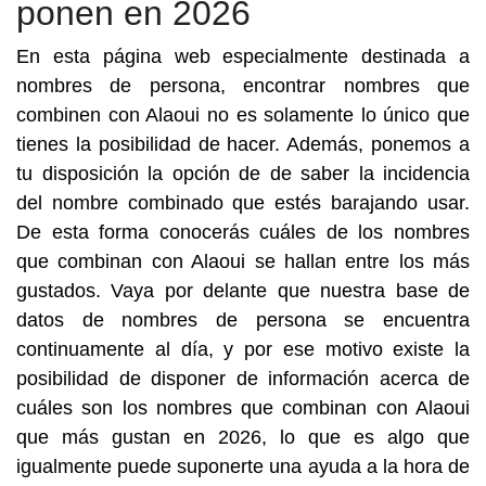
ponen en 2026
En esta página web especialmente destinada a
nombres de persona, encontrar nombres que
combinen con Alaoui no es solamente lo único que
tienes la posibilidad de hacer. Además, ponemos a
tu disposición la opción de de saber la incidencia
del nombre combinado que estés barajando usar.
De esta forma conocerás cuáles de los nombres
que combinan con Alaoui se hallan entre los más
gustados. Vaya por delante que nuestra base de
datos de nombres de persona se encuentra
continuamente al día, y por ese motivo existe la
posibilidad de disponer de información acerca de
cuáles son los nombres que combinan con Alaoui
que más gustan en 2026, lo que es algo que
igualmente puede suponerte una ayuda a la hora de