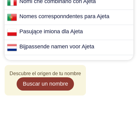
Nomi che combinano con Ajeta
Nomes corresponndentes para Ajeta
Pasujące imiona dla Ajeta
Bijpassende namen voor Ajeta
Descubre el origen de tu nombre
Buscar un nombre