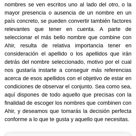
nombres se ven escritos uno al lado del otro, o la
mayor presencia o ausencia de un nombre en un
país concreto, se pueden convertir también factores
relevantes que tener en cuenta. A parte de
seleccionar el más bello nombre que combine con
Ahir, resulta de relativa importancia tener en
consideración el apellido o los apellidos que irán
detrás del nombre seleccionado, motivo por el cual
nos gustaría instarte a conseguir más referencias
acerca de esos apellidos con el objetivo de estar en
condiciones de observar el conjunto. Sea como sea,
aquí dispones de todo aquello que precisas con la
finalidad de escoger los nombres que combinen con
Ahir, y deseamos que tomarás la decisión perfecta
conforme a lo que te gusta y aquello que necesitas.