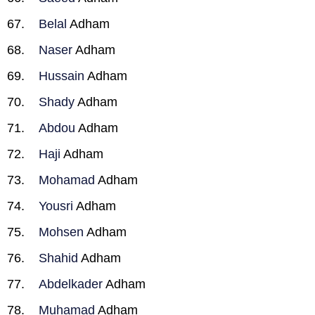
Belal
Adham
Naser
Adham
Hussain
Adham
Shady
Adham
Abdou
Adham
Haji
Adham
Mohamad
Adham
Yousri
Adham
Mohsen
Adham
Shahid
Adham
Abdelkader
Adham
Muhamad
Adham