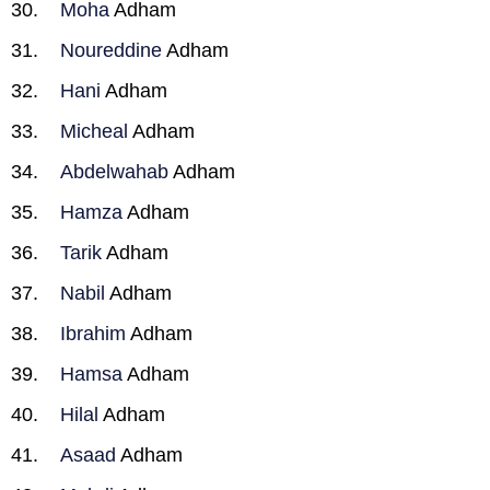
Moha
Adham
Noureddine
Adham
Hani
Adham
Micheal
Adham
Abdelwahab
Adham
Hamza
Adham
Tarik
Adham
Nabil
Adham
Ibrahim
Adham
Hamsa
Adham
Hilal
Adham
Asaad
Adham