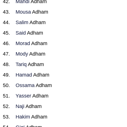
Mahdi
Adham
Mousa
Adham
Salim
Adham
Said
Adham
Morad
Adham
Mody
Adham
Tariq
Adham
Hamad
Adham
Ossama
Adham
Yasser
Adham
Naji
Adham
Hakim
Adham