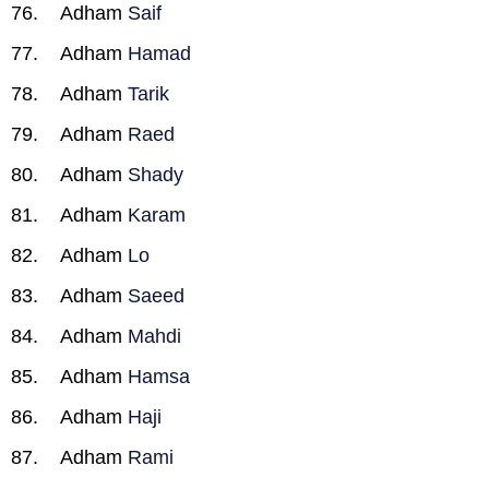
Adham
Saif
Adham
Hamad
Adham
Tarik
Adham
Raed
Adham
Shady
Adham
Karam
Adham
Lo
Adham
Saeed
Adham
Mahdi
Adham
Hamsa
Adham
Haji
Adham
Rami