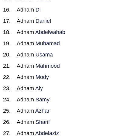
Adham
Di
Adham
Daniel
Adham
Abdelwahab
Adham
Muhamad
Adham
Usama
Adham
Mahmood
Adham
Mody
Adham
Aly
Adham
Samy
Adham
Azhar
Adham
Sharif
Adham
Abdelaziz