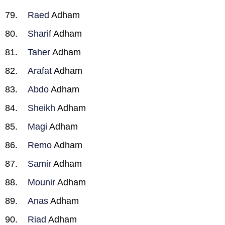
Raed
Adham
Sharif
Adham
Taher
Adham
Arafat
Adham
Abdo
Adham
Sheikh
Adham
Magi
Adham
Remo
Adham
Samir
Adham
Mounir
Adham
Anas
Adham
Riad
Adham