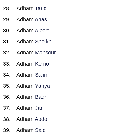
Adham
Tariq
Adham
Anas
Adham
Albert
Adham
Sheikh
Adham
Mansour
Adham
Kemo
Adham
Salim
Adham
Yahya
Adham
Badr
Adham
Jan
Adham
Abdo
Adham
Said