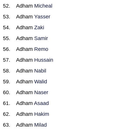
Adham
Micheal
Adham
Yasser
Adham
Zaki
Adham
Samir
Adham
Remo
Adham
Hussain
Adham
Nabil
Adham
Walid
Adham
Naser
Adham
Asaad
Adham
Hakim
Adham
Milad