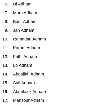
Di
Adham
Moro
Adham
Badr
Adham
Jan
Adham
Ramadan
Adham
Karam
Adham
Fathi
Adham
Lo
Adham
Abdallah
Adham
Saif
Adham
Abdelaziz
Adham
Mansour
Adham