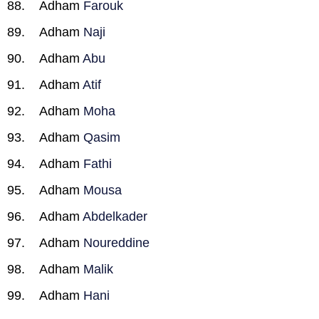
Adham
Farouk
Adham
Naji
Adham
Abu
Adham
Atif
Adham
Moha
Adham
Qasim
Adham
Fathi
Adham
Mousa
Adham
Abdelkader
Adham
Noureddine
Adham
Malik
Adham
Hani