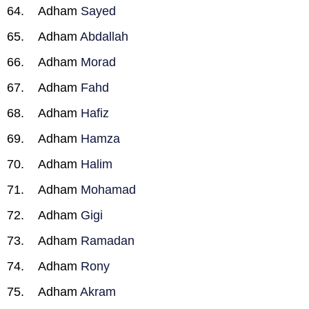
Adham
Sayed
Adham
Abdallah
Adham
Morad
Adham
Fahd
Adham
Hafiz
Adham
Hamza
Adham
Halim
Adham
Mohamad
Adham
Gigi
Adham
Ramadan
Adham
Rony
Adham
Akram