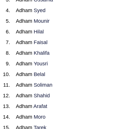
Adham
Syed
Adham
Mounir
Adham
Hilal
Adham
Faisal
Adham
Khalifa
Adham
Yousri
Adham
Belal
Adham
Soliman
Adham
Shahid
Adham
Arafat
Adham
Moro
Adham
Tarek