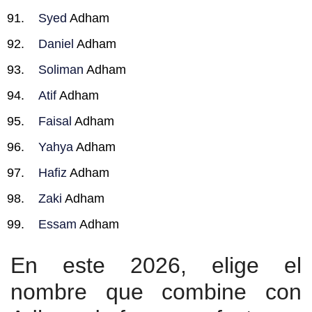
Syed
Adham
Daniel
Adham
Soliman
Adham
Atif
Adham
Faisal
Adham
Yahya
Adham
Hafiz
Adham
Zaki
Adham
Essam
Adham
En este 2026, elige el
nombre que combine con