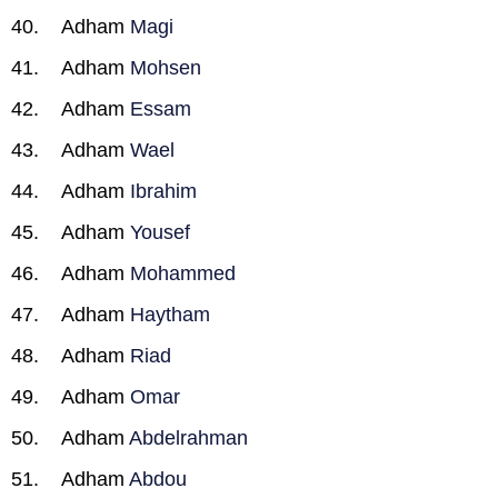
Adham
Magi
Adham
Mohsen
Adham
Essam
Adham
Wael
Adham
Ibrahim
Adham
Yousef
Adham
Mohammed
Adham
Haytham
Adham
Riad
Adham
Omar
Adham
Abdelrahman
Adham
Abdou