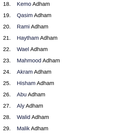
Kemo
Adham
Qasim
Adham
Rami
Adham
Haytham
Adham
Wael
Adham
Mahmood
Adham
Akram
Adham
Hisham
Adham
Abu
Adham
Aly
Adham
Walid
Adham
Malik
Adham