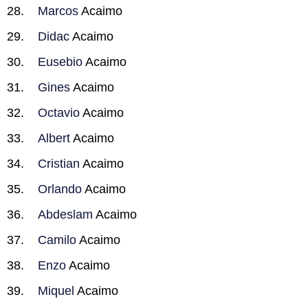
Marcos
Acaimo
Didac
Acaimo
Eusebio
Acaimo
Gines
Acaimo
Octavio
Acaimo
Albert
Acaimo
Cristian
Acaimo
Orlando
Acaimo
Abdeslam
Acaimo
Camilo
Acaimo
Enzo
Acaimo
Miquel
Acaimo