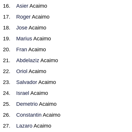
Asier
Acaimo
Roger
Acaimo
Jose
Acaimo
Marius
Acaimo
Fran
Acaimo
Abdelaziz
Acaimo
Oriol
Acaimo
Salvador
Acaimo
Israel
Acaimo
Demetrio
Acaimo
Constantin
Acaimo
Lazaro
Acaimo