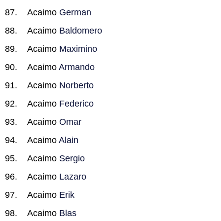
Acaimo
German
Acaimo
Baldomero
Acaimo
Maximino
Acaimo
Armando
Acaimo
Norberto
Acaimo
Federico
Acaimo
Omar
Acaimo
Alain
Acaimo
Sergio
Acaimo
Lazaro
Acaimo
Erik
Acaimo
Blas