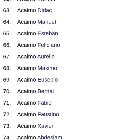
Acaimo
Didac
Acaimo
Manuel
Acaimo
Esteban
Acaimo
Feliciano
Acaimo
Aurelio
Acaimo
Maximo
Acaimo
Eusebio
Acaimo
Bernat
Acaimo
Fabio
Acaimo
Faustino
Acaimo
Xavier
Acaimo
Abdeslam