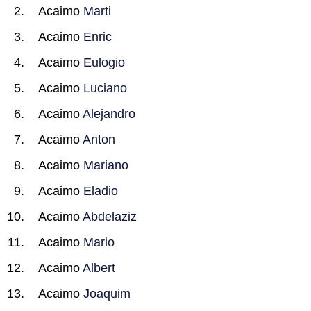
Acaimo
Marti
Acaimo
Enric
Acaimo
Eulogio
Acaimo
Luciano
Acaimo
Alejandro
Acaimo
Anton
Acaimo
Mariano
Acaimo
Eladio
Acaimo
Abdelaziz
Acaimo
Mario
Acaimo
Albert
Acaimo
Joaquim