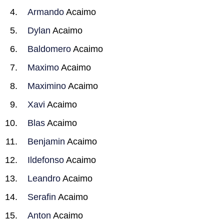
Armando
Acaimo
Dylan
Acaimo
Baldomero
Acaimo
Maximo
Acaimo
Maximino
Acaimo
Xavi
Acaimo
Blas
Acaimo
Benjamin
Acaimo
Ildefonso
Acaimo
Leandro
Acaimo
Serafin
Acaimo
Anton
Acaimo