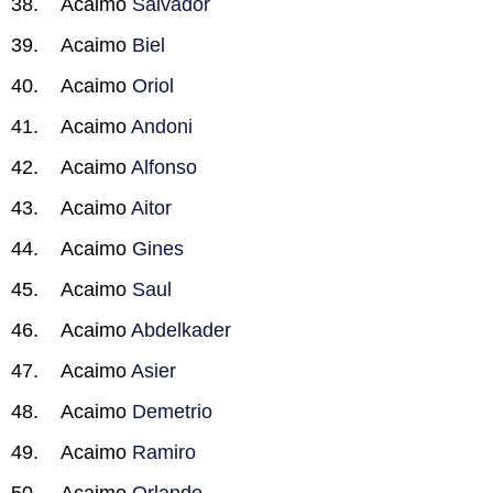
Acaimo
Salvador
Acaimo
Biel
Acaimo
Oriol
Acaimo
Andoni
Acaimo
Alfonso
Acaimo
Aitor
Acaimo
Gines
Acaimo
Saul
Acaimo
Abdelkader
Acaimo
Asier
Acaimo
Demetrio
Acaimo
Ramiro