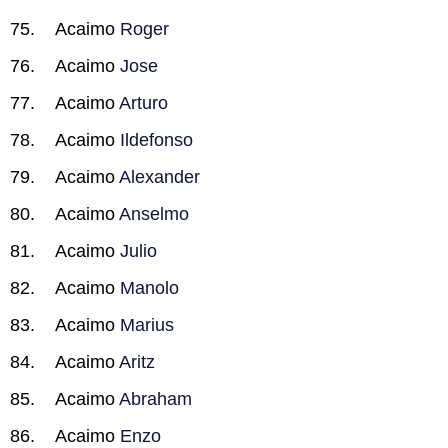
Acaimo
Roger
Acaimo
Jose
Acaimo
Arturo
Acaimo
Ildefonso
Acaimo
Alexander
Acaimo
Anselmo
Acaimo
Julio
Acaimo
Manolo
Acaimo
Marius
Acaimo
Aritz
Acaimo
Abraham
Acaimo
Enzo