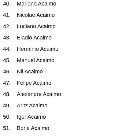
Mariano
Acaimo
Nicolae
Acaimo
Luciano
Acaimo
Eladio
Acaimo
Herminio
Acaimo
Manuel
Acaimo
Nil
Acaimo
Felipe
Acaimo
Alexandre
Acaimo
Aritz
Acaimo
Igor
Acaimo
Borja
Acaimo