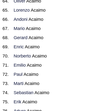
Oliver
Acaimo
Lorenzo
Acaimo
Andoni
Acaimo
Mario
Acaimo
Gerard
Acaimo
Enric
Acaimo
Norberto
Acaimo
Emilio
Acaimo
Paul
Acaimo
Marti
Acaimo
Sebastian
Acaimo
Erik
Acaimo