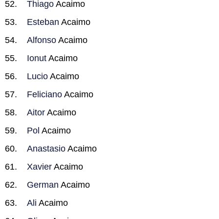
Thiago
Acaimo
Esteban
Acaimo
Alfonso
Acaimo
Ionut
Acaimo
Lucio
Acaimo
Feliciano
Acaimo
Aitor
Acaimo
Pol
Acaimo
Anastasio
Acaimo
Xavier
Acaimo
German
Acaimo
Ali
Acaimo