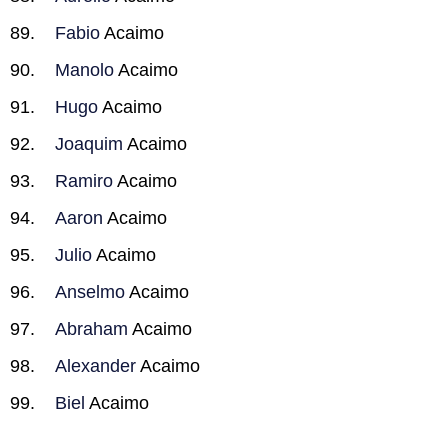
Fabio
Acaimo
Manolo
Acaimo
Hugo
Acaimo
Joaquim
Acaimo
Ramiro
Acaimo
Aaron
Acaimo
Julio
Acaimo
Anselmo
Acaimo
Abraham
Acaimo
Alexander
Acaimo
Biel
Acaimo