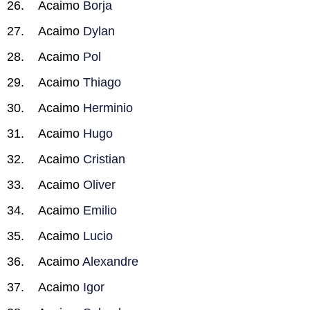
Acaimo
Borja
Acaimo
Dylan
Acaimo
Pol
Acaimo
Thiago
Acaimo
Herminio
Acaimo
Hugo
Acaimo
Cristian
Acaimo
Oliver
Acaimo
Emilio
Acaimo
Lucio
Acaimo
Alexandre
Acaimo
Igor