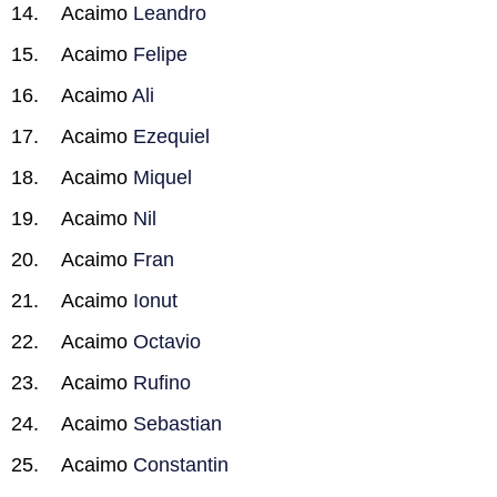
Acaimo
Leandro
Acaimo
Felipe
Acaimo
Ali
Acaimo
Ezequiel
Acaimo
Miquel
Acaimo
Nil
Acaimo
Fran
Acaimo
Ionut
Acaimo
Octavio
Acaimo
Rufino
Acaimo
Sebastian
Acaimo
Constantin