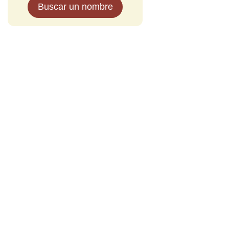
Buscar un nombre