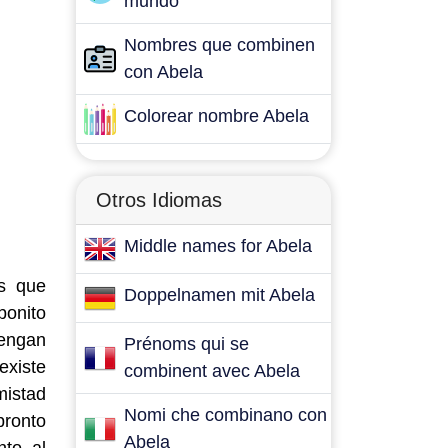
mundo
Nombres que combinen
con Abela
Colorear nombre Abela
Otros Idiomas
Middle names for Abela
es que
Doppelnamen mit Abela
bonito
tengan
Prénoms qui se
existe
combinent avec Abela
mistad
Nomi che combinano con
pronto
Abela