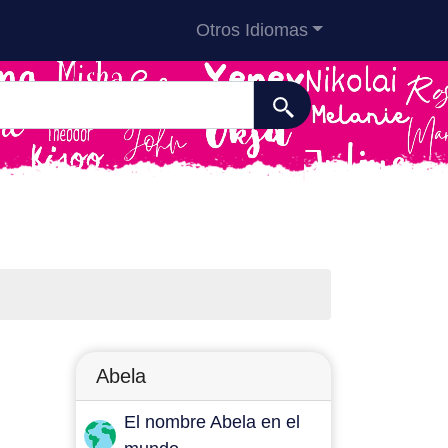
Otros Idiomas
Abela
El nombre Abela en el