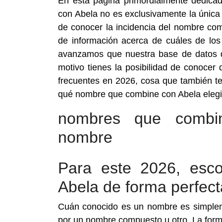
En esta página primordialmente dedica
con Abela no es exclusivamente la única
de conocer la incidencia del nombre c
de información acerca de cuáles de l
avanzamos que nuestra base de datos d
motivo tienes la posibilidad de conoc
frecuentes en 2026, cosa que también te
qué nombre que combine con Abela elegi
nombres que combi
nombre
Para este 2026, esc
Abela de forma perfect
Cuán conocido es un nombre es simplem
por un nombre compuesto u otro. La form