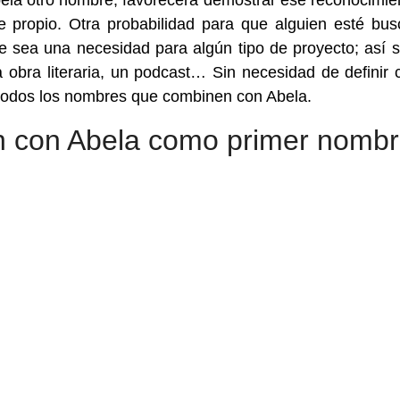
bela otro nombre, favorecerá demostrar ese reconocimien
 propio. Otra probabilidad para que alguien esté bu
sea una necesidad para algún tipo de proyecto; así 
 obra literaria, un podcast… Sin necesidad de definir 
 todos los nombres que combinen con Abela.
 con Abela como primer nomb