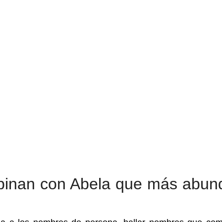
inan con Abela que más abun