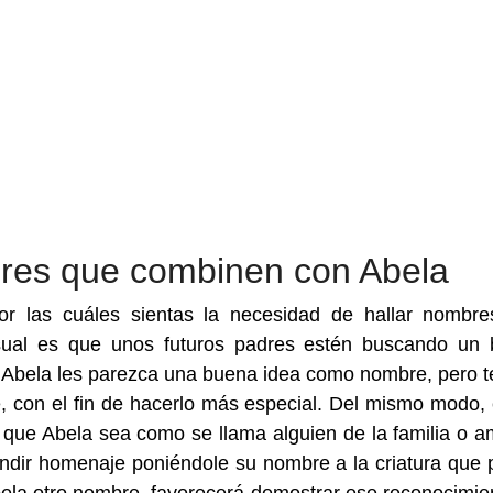
res que combinen con Abela
 las cuáles sientas la necesidad de hallar nombr
ual es que unos futuros padres estén buscando un 
 y Abela les parezca una buena idea como nombre, pero 
, con el fin de hacerlo más especial. Del mismo modo, 
de que Abela sea como se llama alguien de la familia o a
endir homenaje poniéndole su nombre a la criatura que 