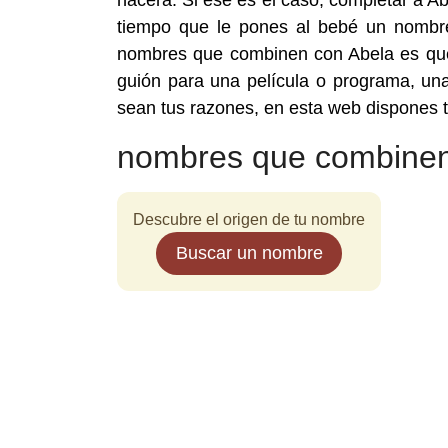
nacerá. Si ese es el caso, completar a A
tiempo que le pones al bebé un nombre
nombres que combinen con Abela es que 
guión para una película o programa, una
sean tus razones, en esta web dispones
nombres que combinen
Descubre el origen de tu nombre
Buscar un nombre