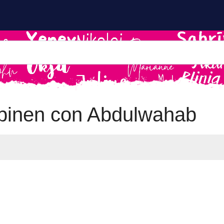
inen con Abdulwahab