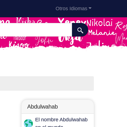
Otros Idiomas
Abdulwahab
El nombre Abdulwahab