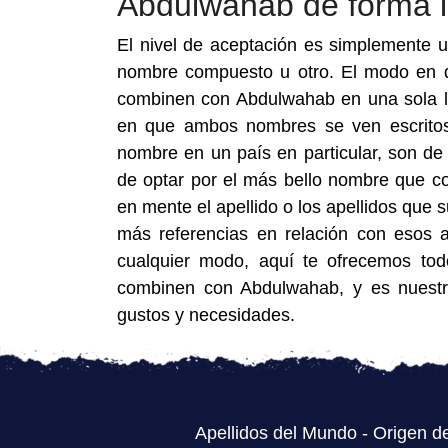
Abdulwahab de forma i
El nivel de aceptación es simplemente 
nombre compuesto u otro. El modo en q
combinen con Abdulwahab en una sola li
en que ambos nombres se ven escritos
nombre en un país en particular, son de
de optar por el más bello nombre que co
en mente el apellido o los apellidos que
más referencias en relación con esos a
cualquier modo, aquí te ofrecemos tod
combinen con Abdulwahab, y es nuestr
gustos y necesidades.
Apellidos del Mundo
-
Origen de