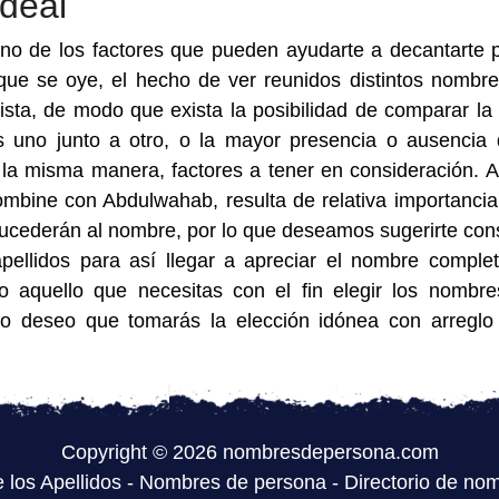
deal
uno de los factores que pueden ayudarte a decantarte 
ue se oye, el hecho de ver reunidos distintos nombr
sta, de modo que exista la posibilidad de comparar la
 uno junto a otro, o la mayor presencia o ausencia
 la misma manera, factores a tener en consideración. A
mbine con Abdulwahab, resulta de relativa importancia
 sucederán al nombre, por lo que deseamos sugerirte con
pellidos para así llegar a apreciar el nombre comple
o aquello que necesitas con el fin elegir los nombr
o deseo que tomarás la elección idónea con arreglo
Copyright © 2026 nombresdepersona.com
 los Apellidos
-
Nombres de persona
-
Directorio de nom