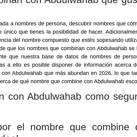
cada a nombres de persona, descubrir nombres que co
único que tienes la posibilidad de hacer. Adicionalmen
dencia del nombre compuesto que estés sopesando utiliz
 de que los nombres que combinan con Abdulwahab se 
ante que nuestra base de datos de nombres de pers
ias a ello es posible disponer de información acerca 
 con Abdulwahab que más abundan en 2026, lo que t
 acerca de qué nombre que combine con Abdulwahab esco
n con Abdulwahab como segu
por el nombre que combine 