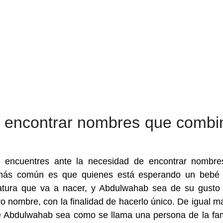
s encontrar nombres que combi
 encuentres ante la necesidad de encontrar nombr
más común es que quienes está esperando un bebé 
iatura que va a nacer, y Abdulwahab sea de su gust
o nombre, con la finalidad de hacerlo único. De igual m
 Abdulwahab sea como se llama una persona de la fam