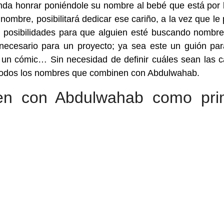
nda honrar poniéndole su nombre al bebé que está por l
ombre, posibilitará dedicar ese cariño, a la vez que le
s posibilidades para que alguien esté buscando nombr
ecesario para un proyecto; ya sea este un guión pa
, un cómic… Sin necesidad de definir cuáles sean las 
 todos los nombres que combinen con Abdulwahab.
en con Abdulwahab como pri