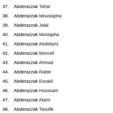
Abderazzak
Tahar
Abderazzak
Moustapha
Abderazzak
Jalal
Abderazzak
Mostapha
Abderazzak
Abdelaziz
Abderazzak
Moncef
Abderazzak
Ahmad
Abderazzak
Rabie
Abderazzak
Essaid
Abderazzak
Houssam
Abderazzak
Alami
Abderazzak
Taoufik