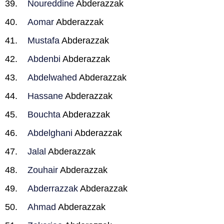
Noureddine
Abderazzak
Aomar
Abderazzak
Mustafa
Abderazzak
Abdenbi
Abderazzak
Abdelwahed
Abderazzak
Hassane
Abderazzak
Bouchta
Abderazzak
Abdelghani
Abderazzak
Jalal
Abderazzak
Zouhair
Abderazzak
Abderrazzak
Abderazzak
Ahmad
Abderazzak