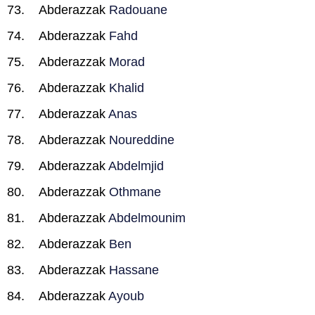
Abderazzak
Radouane
Abderazzak
Fahd
Abderazzak
Morad
Abderazzak
Khalid
Abderazzak
Anas
Abderazzak
Noureddine
Abderazzak
Abdelmjid
Abderazzak
Othmane
Abderazzak
Abdelmounim
Abderazzak
Ben
Abderazzak
Hassane
Abderazzak
Ayoub