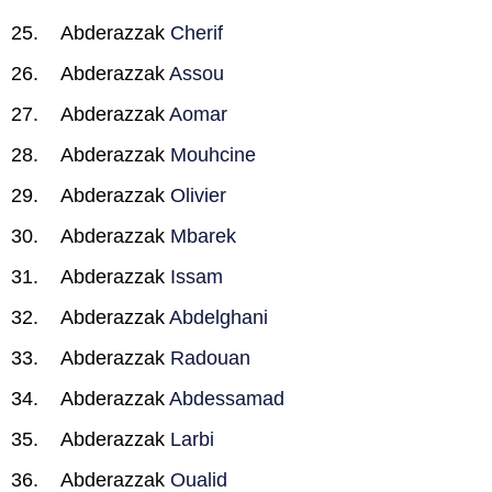
Abderazzak
Cherif
Abderazzak
Assou
Abderazzak
Aomar
Abderazzak
Mouhcine
Abderazzak
Olivier
Abderazzak
Mbarek
Abderazzak
Issam
Abderazzak
Abdelghani
Abderazzak
Radouan
Abderazzak
Abdessamad
Abderazzak
Larbi
Abderazzak
Oualid