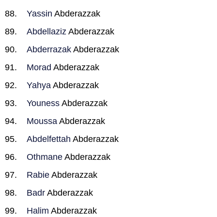
Yassin
Abderazzak
Abdellaziz
Abderazzak
Abderrazak
Abderazzak
Morad
Abderazzak
Yahya
Abderazzak
Youness
Abderazzak
Moussa
Abderazzak
Abdelfettah
Abderazzak
Othmane
Abderazzak
Rabie
Abderazzak
Badr
Abderazzak
Halim
Abderazzak