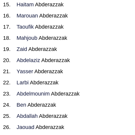
Haitam
Abderazzak
Marouan
Abderazzak
Taoufik
Abderazzak
Mahjoub
Abderazzak
Zaid
Abderazzak
Abdelaziz
Abderazzak
Yasser
Abderazzak
Larbi
Abderazzak
Abdelmounim
Abderazzak
Ben
Abderazzak
Abdallah
Abderazzak
Jaouad
Abderazzak