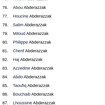
Abou
Abderazzak
Houcine
Abderazzak
Salim
Abderazzak
Miloud
Abderazzak
Philippe
Abderazzak
Cherif
Abderazzak
Haj
Abderazzak
Azzedine
Abderazzak
Abdo
Abderazzak
Taoufiq
Abderazzak
Bouchaib
Abderazzak
Lhoussine
Abderazzak