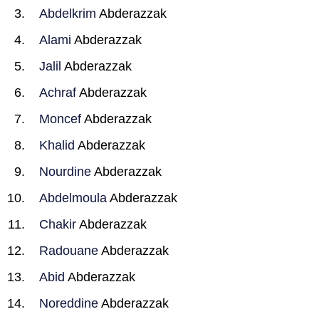
Abdelkrim
Abderazzak
Alami
Abderazzak
Jalil
Abderazzak
Achraf
Abderazzak
Moncef
Abderazzak
Khalid
Abderazzak
Nourdine
Abderazzak
Abdelmoula
Abderazzak
Chakir
Abderazzak
Radouane
Abderazzak
Abid
Abderazzak
Noreddine
Abderazzak