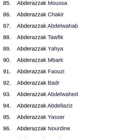
Abderazzak
Moussa
Abderazzak
Chakir
Abderazzak
Abdelwahab
Abderazzak
Tawfik
Abderazzak
Yahya
Abderazzak
Mbark
Abderazzak
Faouzi
Abderazzak
Badr
Abderazzak
Abdelwahed
Abderazzak
Abdellaziz
Abderazzak
Yasser
Abderazzak
Nourdine