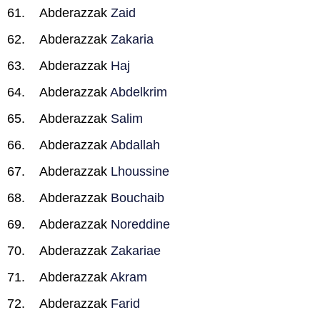
Abderazzak
Zaid
Abderazzak
Zakaria
Abderazzak
Haj
Abderazzak
Abdelkrim
Abderazzak
Salim
Abderazzak
Abdallah
Abderazzak
Lhoussine
Abderazzak
Bouchaib
Abderazzak
Noreddine
Abderazzak
Zakariae
Abderazzak
Akram
Abderazzak
Farid