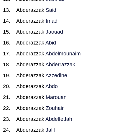
Abderazzak
Said
Abderazzak
Imad
Abderazzak
Jaouad
Abderazzak
Abid
Abderazzak
Abdelmounaim
Abderazzak
Abderrazzak
Abderazzak
Azzedine
Abderazzak
Abdo
Abderazzak
Marouan
Abderazzak
Zouhair
Abderazzak
Abdelfettah
Abderazzak
Jalil