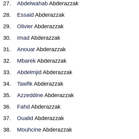
Abdelwahab
Abderazzak
Essaid
Abderazzak
Olivier
Abderazzak
Imad
Abderazzak
Anouar
Abderazzak
Mbarek
Abderazzak
Abdelmjid
Abderazzak
Tawfik
Abderazzak
Azzeddine
Abderazzak
Fahd
Abderazzak
Oualid
Abderazzak
Mouhcine
Abderazzak