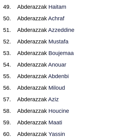
Abderazzak
Haitam
Abderazzak
Achraf
Abderazzak
Azzeddine
Abderazzak
Mustafa
Abderazzak
Boujemaa
Abderazzak
Anouar
Abderazzak
Abdenbi
Abderazzak
Miloud
Abderazzak
Aziz
Abderazzak
Houcine
Abderazzak
Maati
Abderazzak
Yassin