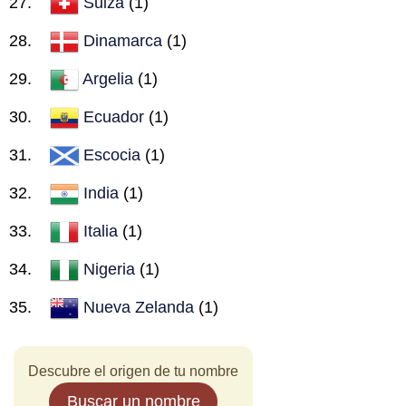
Suiza
(1)
Dinamarca
(1)
Argelia
(1)
Ecuador
(1)
Escocia
(1)
India
(1)
Italia
(1)
Nigeria
(1)
Nueva Zelanda
(1)
Descubre el origen de tu nombre
Buscar un nombre