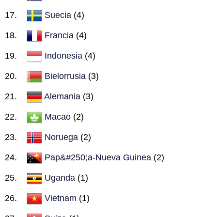
Suecia
(4)
Francia
(4)
Indonesia
(4)
Bielorrusia
(3)
Alemania
(3)
Macao
(2)
Noruega
(2)
Pap&#250;a-Nueva Guinea
(2)
Uganda
(1)
Vietnam
(1)