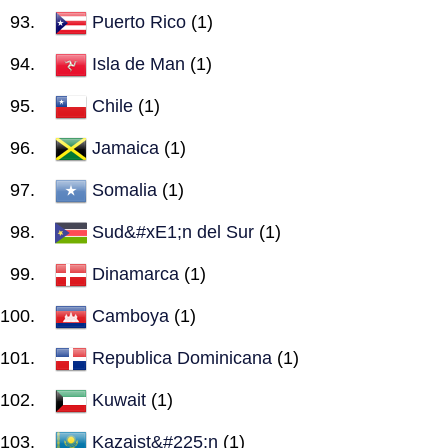
Puerto Rico
(1)
Isla de Man
(1)
Chile
(1)
Jamaica
(1)
Somalia
(1)
Sud&#xE1;n del Sur
(1)
Dinamarca
(1)
Camboya
(1)
Republica Dominicana
(1)
Kuwait
(1)
Kazajst&#225;n
(1)