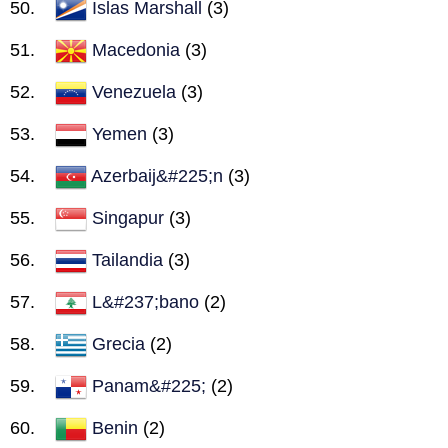
Islas Marshall
(3)
Macedonia
(3)
Venezuela
(3)
Yemen
(3)
Azerbaij&#225;n
(3)
Singapur
(3)
Tailandia
(3)
L&#237;bano
(2)
Grecia
(2)
Panam&#225;
(2)
Benin
(2)