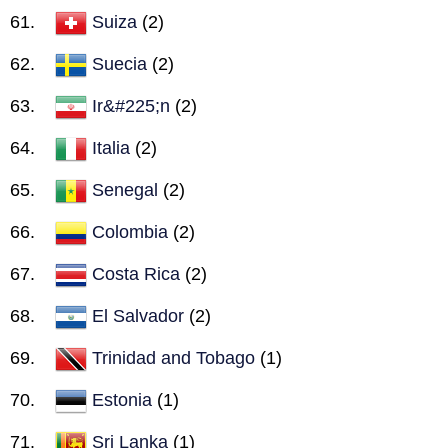
Suiza
(2)
Suecia
(2)
Ir&#225;n
(2)
Italia
(2)
Senegal
(2)
Colombia
(2)
Costa Rica
(2)
El Salvador
(2)
Trinidad and Tobago
(1)
Estonia
(1)
Sri Lanka
(1)