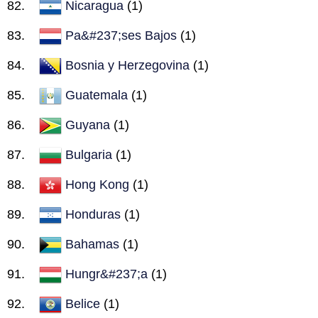
Nicaragua
(1)
Pa&#237;ses Bajos
(1)
Bosnia y Herzegovina
(1)
Guatemala
(1)
Guyana
(1)
Bulgaria
(1)
Hong Kong
(1)
Honduras
(1)
Bahamas
(1)
Hungr&#237;a
(1)
Belice
(1)