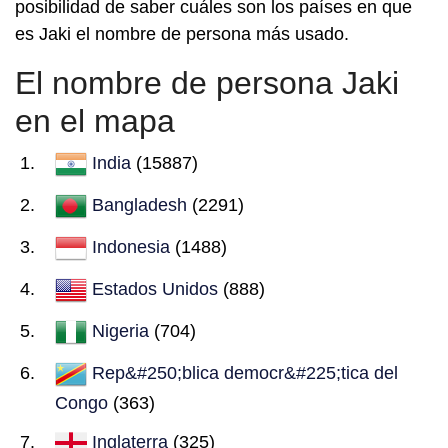
posibilidad de saber cuáles son los países en que
es Jaki el nombre de persona más usado.
El nombre de persona Jaki
en el mapa
India
(15887)
Bangladesh
(2291)
Indonesia
(1488)
Estados Unidos
(888)
Nigeria
(704)
Rep&#250;blica democr&#225;tica del
Congo
(363)
Inglaterra
(325)