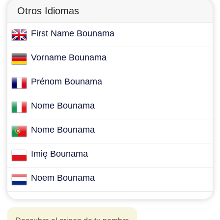
Otros Idiomas
First Name Bounama
Vorname Bounama
Prénom Bounama
Nome Bounama
Nome Bounama
Imię Bounama
Noem Bounama