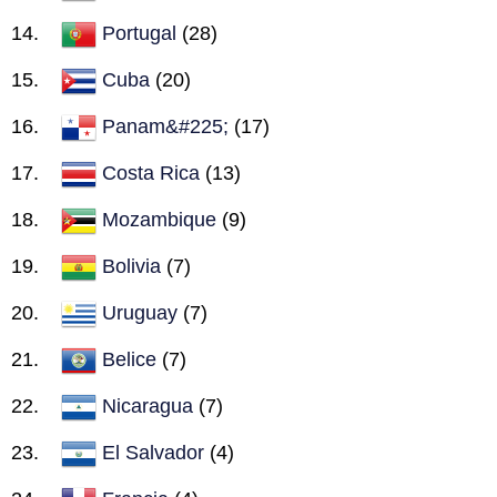
Portugal
(28)
Cuba
(20)
Panam&#225;
(17)
Costa Rica
(13)
Mozambique
(9)
Bolivia
(7)
Uruguay
(7)
Belice
(7)
Nicaragua
(7)
El Salvador
(4)