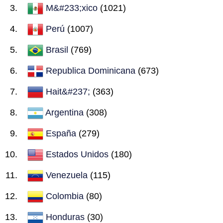
M&#233;xico
(1021)
Perú
(1007)
Brasil
(769)
Republica Dominicana
(673)
Hait&#237;
(363)
Argentina
(308)
España
(279)
Estados Unidos
(180)
Venezuela
(115)
Colombia
(80)
Honduras
(30)