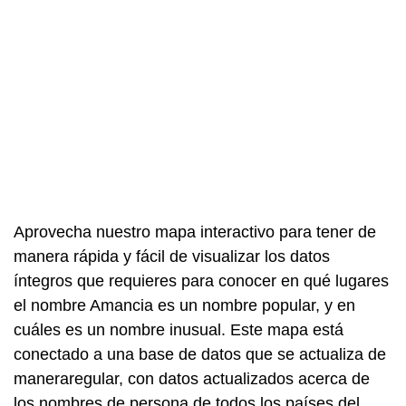
Aprovecha nuestro mapa interactivo para tener de
manera rápida y fácil de visualizar los datos
íntegros que requieres para conocer en qué lugares
el nombre Amancia es un nombre popular, y en
cuáles es un nombre inusual. Este mapa está
conectado a una base de datos que se actualiza de
maneraregular, con datos actualizados acerca de
los nombres de persona de todos los países del