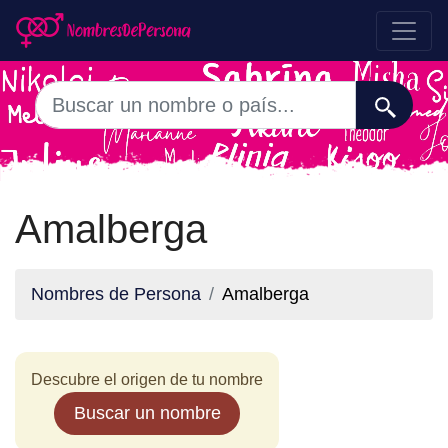
Amalberga
Nombres de Persona
Amalberga
Descubre el origen de tu nombre
Buscar un nombre