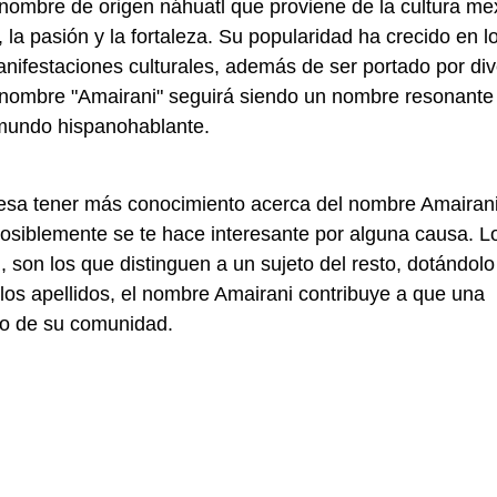
nombre de origen náhuatl que proviene de la cultura me
 la pasión y la fortaleza. Su popularidad ha crecido en l
anifestaciones culturales, además de ser portado por di
 nombre "Amairani" seguirá siendo un nombre resonante
 mundo hispanohablante.
resa tener más conocimiento acerca del nombre Amairani
siblemente se te hace interesante por alguna causa. L
son los que distinguen a un sujeto del resto, dotándolo
 los apellidos, el nombre Amairani contribuye a que una
no de su comunidad.