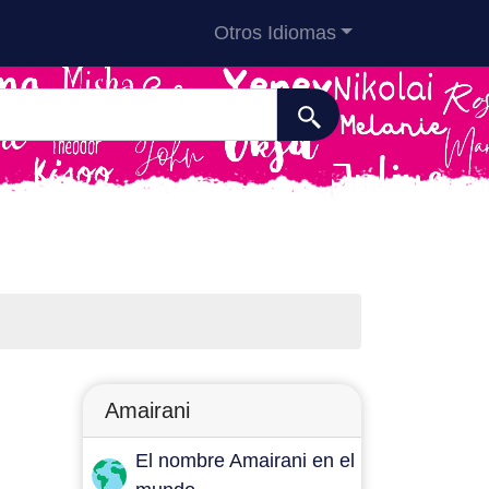
Otros Idiomas
Amairani
El nombre Amairani en el