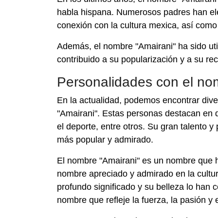
habla hispana. Numerosos padres han ele
conexión con la cultura mexica, así como
Además, el nombre "Amairani" ha sido util
contribuido a su popularización y a su re
Personalidades con el no
En la actualidad, podemos encontrar div
"Amairani". Estas personas destacan en di
el deporte, entre otros. Su gran talento 
más popular y admirado.
El nombre "Amairani" es un nombre que ha
nombre apreciado y admirado en la cultur
profundo significado y su belleza lo han
nombre que refleje la fuerza, la pasión y 