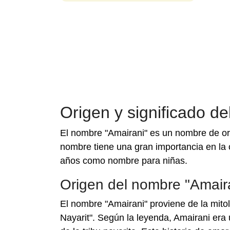
Origen y significado d
El nombre "Amairani" es un nombre de ori
nombre tiene una gran importancia en la 
años como nombre para niñas.
Origen del nombre "Amair
El nombre "Amairani" proviene de la mito
Nayarit". Según la leyenda, Amairani era