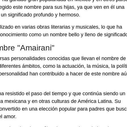
gido este nombre para sus hijas, ya que ven en él una
 un significado profundo y hermoso.
izado en varias obras literarias y musicales, lo que ha
conocimiento como un nombre bello y lleno de significad
mbre "Amairani"
ersas personalidades conocidas que llevan el nombre de
ferentes ámbitos, como la actuación, la música, la polít
y personalidad han contribuido a hacer de este nombre a
 resistido el paso del tiempo y que continúa siendo un
a mexicana y en otras culturas de América Latina. Su
 convertido en una elección popular para padres que bus
el amor.