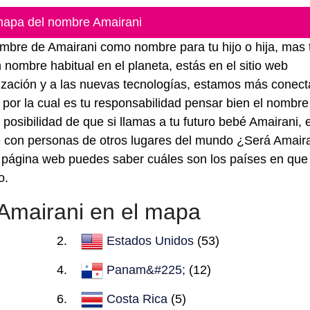
mapa del nombre Amairani
ombre de Amairani como nombre para tu hijo o hija, mas 
nombre habitual en el planeta, estás en el sitio web
lización y a las nuevas tecnologías, estamos más conec
por la cual es tu responsabilidad pensar bien el nombr
 posibilidad de que si llamas a tu futuro bebé Amairani, 
e con personas de otros lugares del mundo ¿Será Amair
página web puedes saber cuáles son los países en que
o.
Amairani en el mapa
Estados Unidos
(53)
Panam&#225;
(12)
Costa Rica
(5)