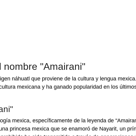
el nombre "Amairani"
gen náhuatl que proviene de la cultura y lengua mexica
cultura mexicana y ha ganado popularidad en los último
ani"
logía mexica, específicamente de la leyenda de "Amairan
 una princesa mexica que se enamoró de Nayarit, un prí