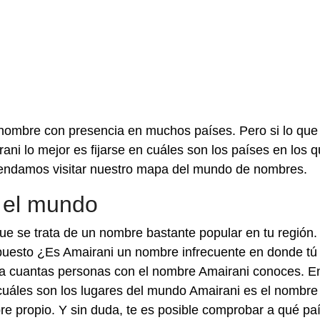
nombre con presencia en muchos países. Pero si lo que
ani lo mejor es fijarse en cuáles son los países en los 
mendamos visitar nuestro mapa del mundo de nombres.
 el mundo
ue se trata de un nombre bastante popular en tu región.
 opuesto ¿Es Amairani un nombre infrecuente en donde tú
 a cuantas personas con el nombre Amairani conoces. E
r cuáles son los lugares del mundo Amairani es el nombre
 propio. Y sin duda, te es posible comprobar a qué pa