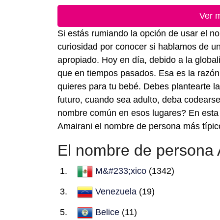
Ver 
Si estás rumiando la opción de usar el n
curiosidad por conocer si hablamos de un 
apropiado. Hoy en día, debido a la globa
que en tiempos pasados. Esa es la razón 
quieres para tu bebé. Debes plantearte la
futuro, cuando sea adulto, deba codears
nombre común en esos lugares? En esta 
Amairani el nombre de persona más típic
El nombre de persona 
M&#233;xico
(1342)
Venezuela
(19)
Belice
(11)