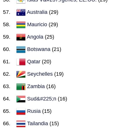
Australia
(29)
Mauricio
(29)
Angola
(25)
Botswana
(21)
Qatar
(20)
Seychelles
(19)
Zambia
(16)
Sud&#225;n
(16)
Rusia
(15)
Tailandia
(15)