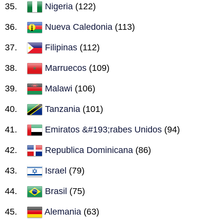
Nigeria
(122)
Nueva Caledonia
(113)
Filipinas
(112)
Marruecos
(109)
Malawi
(106)
Tanzania
(101)
Emiratos &#193;rabes Unidos
(94)
Republica Dominicana
(86)
Israel
(79)
Brasil
(75)
Alemania
(63)