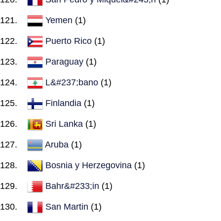
Yemen
(1)
Puerto Rico
(1)
Paraguay
(1)
L&#237;bano
(1)
Finlandia
(1)
Sri Lanka
(1)
Aruba
(1)
Bosnia y Herzegovina
(1)
Bahr&#233;in
(1)
San Martin
(1)