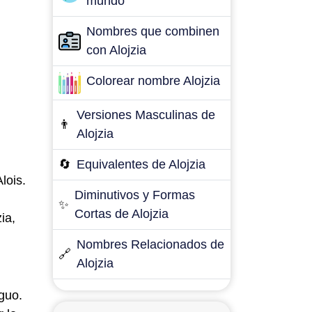
mundo
Nombres que combinen
con Alojzia
Colorear nombre Alojzia
Versiones Masculinas de
👨
Alojzia
🔄
Equivalentes de Alojzia
lois.
Diminutivos y Formas
✨
Cortas de Alojzia
ia,
Nombres Relacionados de
🔗
Alojzia
iguo.