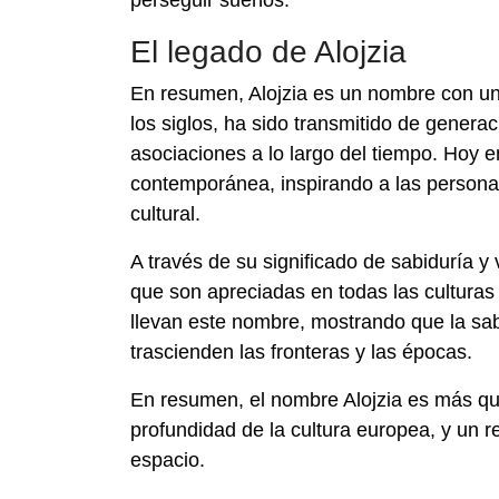
perseguir sueños.
El legado de Alojzia
En resumen, Alojzia es un nombre con un or
los siglos, ha sido transmitido de generac
asociaciones a lo largo del tiempo. Hoy e
contemporánea, inspirando a las persona
cultural.
A través de su significado de sabiduría y
que son apreciadas en todas las cultura
llevan este nombre, mostrando que la sab
trascienden las fronteras y las épocas.
En resumen, el nombre Alojzia es más que
profundidad de la cultura europea, y un r
espacio.