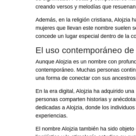
creando versos y melodías que resuenan c
Además, en la religión cristiana, Alojzia
mujeres que llevan este nombre suelen se
concede un lugar especial dentro de la c
El uso contemporáneo de 
Aunque Alojzia es un nombre con profunda
contemporáneo. Muchas personas continú
una forma de conectar con sus ancestros 
En la era digital, Alojzia ha adquirido un
personas comparten historias y anécdota
dedicadas a Alojzia, donde los individuo
experiencias.
El nombre Alojzia también ha sido objeto