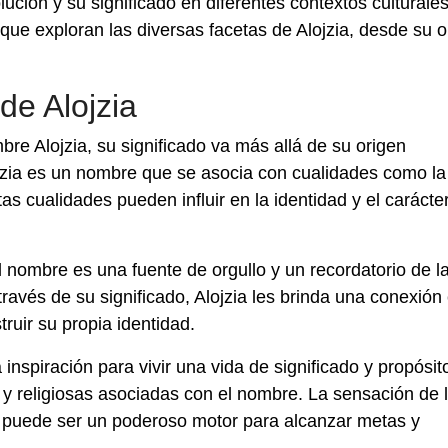
olución y su significado en diferentes contextos culturale
que exploran las diversas facetas de Alojzia, desde su o
de Alojzia
re Alojzia, su significado va más allá de su origen
lojzia es un nombre que se asocia con cualidades como la
tas cualidades pueden influir en la identidad y el carácte
 nombre es una fuente de orgullo y un recordatorio de l
 través de su significado, Alojzia les brinda una conexión
ruir su propia identidad.
nspiración para vivir una vida de significado y propósit
s y religiosas asociadas con el nombre. La sensación de l
l puede ser un poderoso motor para alcanzar metas y