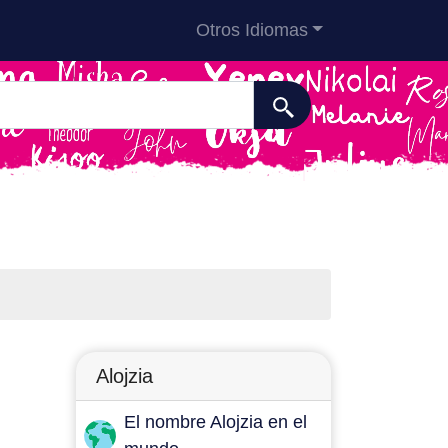
Otros Idiomas
Alojzia
El nombre Alojzia en el