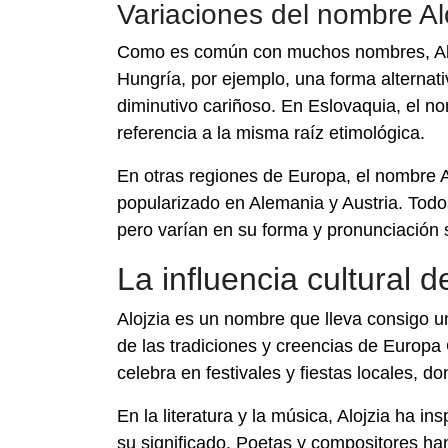
Variaciones del nombre Al
Como es común con muchos nombres, Alojz
Hungría, por ejemplo, una forma alternat
diminutivo cariñoso. En Eslovaquia, el 
referencia a la misma raíz etimológica.
En otras regiones de Europa, el nombre A
popularizado en Alemania y Austria. Todo
pero varían en su forma y pronunciación se
La influencia cultural d
Alojzia es un nombre que lleva consigo una
de las tradiciones y creencias de Europa 
celebra en festivales y fiestas locales, 
En la literatura y la música, Alojzia ha i
su significado. Poetas y compositores han