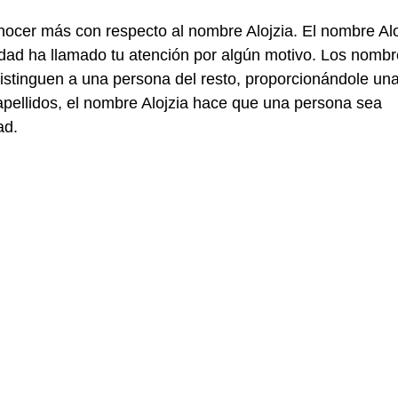
nocer más con respecto al nombre Alojzia. El nombre Alo
ad ha llamado tu atención por algún motivo. Los nombr
distinguen a una persona del resto, proporcionándole un
 apellidos, el nombre Alojzia hace que una persona sea
ad.