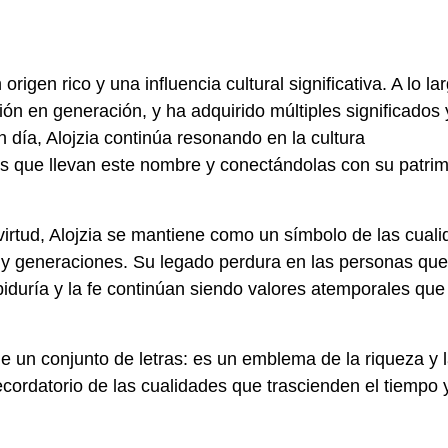
igen rico y una influencia cultural significativa. A lo la
ión en generación, y ha adquirido múltiples significados 
n día, Alojzia continúa resonando en la cultura
s que llevan este nombre y conectándolas con su patri
 virtud, Alojzia se mantiene como un símbolo de las cual
s y generaciones. Su legado perdura en las personas que
iduría y la fe continúan siendo valores atemporales que
 un conjunto de letras: es un emblema de la riqueza y 
ecordatorio de las cualidades que trascienden el tiempo y