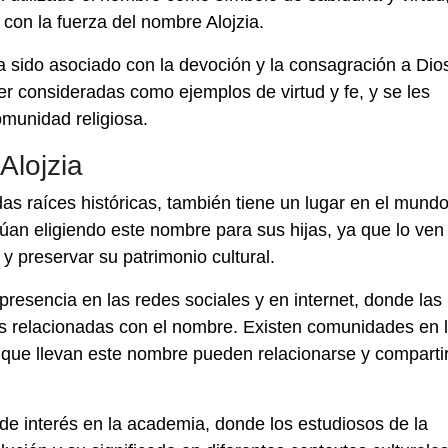
on la fuerza del nombre Alojzia.
 ha sido asociado con la devoción y la consagración a Dio
r consideradas como ejemplos de virtud y fe, y se les
omunidad religiosa.
Alojzia
s raíces históricas, también tiene un lugar en el mund
an eligiendo este nombre para sus hijas, ya que lo ve
y preservar su patrimonio cultural.
a presencia en las redes sociales y en internet, donde las
s relacionadas con el nombre. Existen comunidades en 
s que llevan este nombre pueden relacionarse y comparti
 de interés en la academia, donde los estudiosos de la