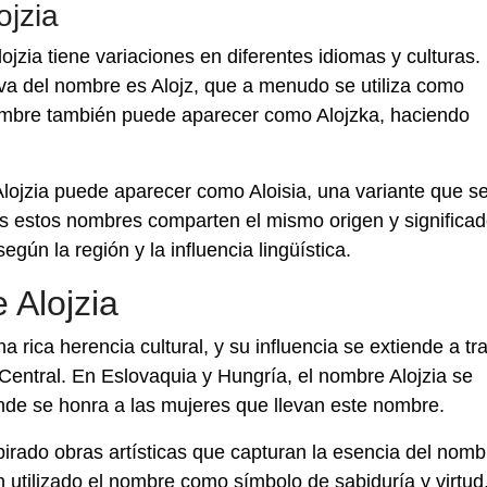
ojzia
ia tiene variaciones en diferentes idiomas y culturas.
iva del nombre es Alojz, que a menudo se utiliza como
nombre también puede aparecer como Alojzka, haciendo
lojzia puede aparecer como Aloisia, una variante que s
s estos nombres comparten el mismo origen y significad
gún la región y la influencia lingüística.
e Alojzia
 rica herencia cultural, y su influencia se extiende a tr
Central. En Eslovaquia y Hungría, el nombre Alojzia se
donde se honra a las mujeres que llevan este nombre.
nspirado obras artísticas que capturan la esencia del nomb
 utilizado el nombre como símbolo de sabiduría y virtud