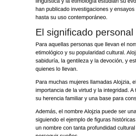
lingüística y la etimología estudian su ev
han publicado investigaciones y ensayos 
hasta su uso contemporáneo.
El significado personal 
Para aquellas personas que llevan el nomb
etimológico y su popularidad cultural. A
sabiduría, la gentileza y la devoción, y es
quienes lo llevan.
Para muchas mujeres llamadas Alojzia, el
importancia de la virtud y la integridad. A
su herencia familiar y una base para const
Además, el nombre Alojzia puede ser una i
siguiendo el ejemplo de figuras histórica
un nombre con tanta profundidad cultura