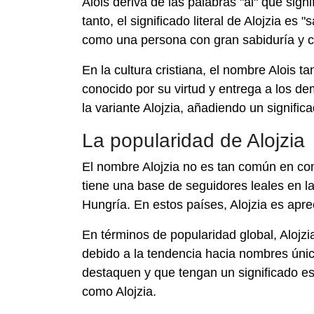
Alois deriva de las palabras "al" que signi
tanto, el significado literal de Alojzia es
como una persona con gran sabiduría y 
En la cultura cristiana, el nombre Alois 
conocido por su virtud y entrega a los de
la variante Alojzia, añadiendo un signific
La popularidad de Alojzia
El nombre Alojzia no es tan común en co
tiene una base de seguidores leales en l
Hungría. En estos países, Alojzia es aprec
En términos de popularidad global, Aloj
debido a la tendencia hacia nombres ún
destaquen y que tengan un significado es
como Alojzia.