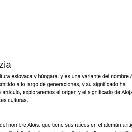
zia
ultura eslovaca y húngara, y es una variante del nombre A
itido a lo largo de generaciones, y su significado ha
artículo, exploraremos el origen y el significado de Alojz
es culturas.
e del nombre Alois, que tiene sus raíces en el alemán ant