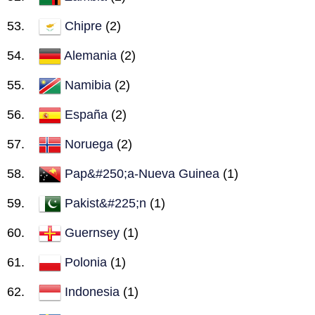
Chipre
(2)
Alemania
(2)
Namibia
(2)
España
(2)
Noruega
(2)
Pap&#250;a-Nueva Guinea
(1)
Pakist&#225;n
(1)
Guernsey
(1)
Polonia
(1)
Indonesia
(1)