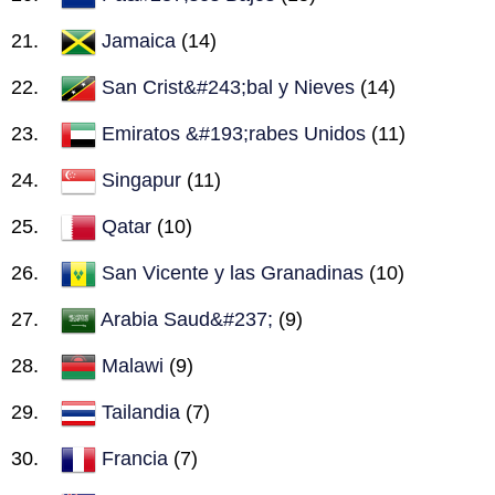
Jamaica
(14)
San Crist&#243;bal y Nieves
(14)
Emiratos &#193;rabes Unidos
(11)
Singapur
(11)
Qatar
(10)
San Vicente y las Granadinas
(10)
Arabia Saud&#237;
(9)
Malawi
(9)
Tailandia
(7)
Francia
(7)