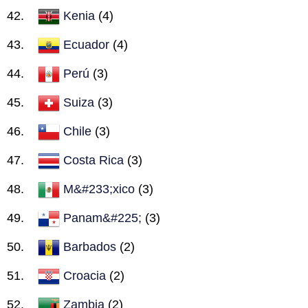
Kenia
(4)
Ecuador
(4)
Perú
(3)
Suiza
(3)
Chile
(3)
Costa Rica
(3)
M&#233;xico
(3)
Panam&#225;
(3)
Barbados
(2)
Croacia
(2)
Zambia
(2)