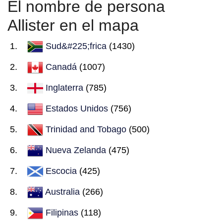
El nombre de persona
Allister en el mapa
Sud&#225;frica
(1430)
Canadá
(1007)
Inglaterra
(785)
Estados Unidos
(756)
Trinidad and Tobago
(500)
Nueva Zelanda
(475)
Escocia
(425)
Australia
(266)
Filipinas
(118)