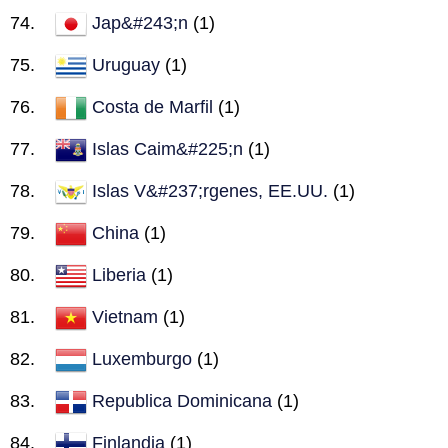
Jap&#243;n
(1)
Uruguay
(1)
Costa de Marfil
(1)
Islas Caim&#225;n
(1)
Islas V&#237;rgenes, EE.UU.
(1)
China
(1)
Liberia
(1)
Vietnam
(1)
Luxemburgo
(1)
Republica Dominicana
(1)
Finlandia
(1)