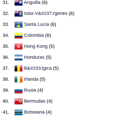
Anguilla
(6)
Islas V&#237;rgenes
(6)
Santa Lucía
(6)
Colombia
(6)
Hong Kong
(5)
Honduras
(5)
B&#233;lgica
(5)
Irlanda
(5)
Rusia
(4)
Bermudas
(4)
Botswana
(4)